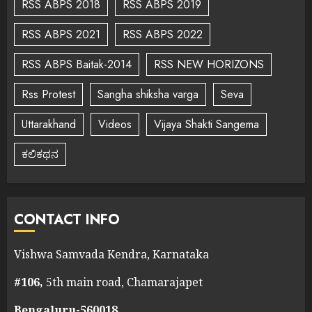
RSS ABPS 2018
RSS ABPS 2019
RSS ABPS 2021
RSS ABPS 2022
RSS ABPS Baitak-2014
RSS NEW HORIZONS
Rss Protest
Sangha shiksha varga
Seva
Uttarakhand
Videos
Vijaya Shakti Sangema
ಕಲಿಕಥನ
CONTACT INFO
Vishwa Samvada Kendra, Karnataka
#106,
5th main road, Chamarajapet
Bengaluru-560018