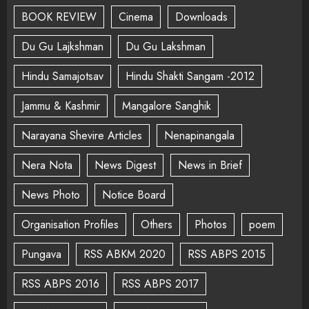
BOOK REVIEW
Cinema
Downloads
Du Gu Lajkshman
Du Gu Lakshman
Hindu Samajotsav
Hindu Shakti Sangam -2012
Jammu & Kashmir
Mangalore Sanghik
Narayana Shevire Articles
Nenapinangala
Nera Nota
News Digest
News in Brief
News Photo
Notice Board
Organisation Profiles
Others
Photos
poem
Pungava
RSS ABKM 2020
RSS ABPS 2015
RSS ABPS 2016
RSS ABPS 2017