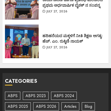
ಪ್ರಥಮ ಅರ್ಧವಾರ್ಷಿಕ ಬೈಠಕ್ ನ ಸಂಪನ್ನ
JULY 27, 2026
ಹದಿಹರೆಯದ ಮಕ್ಕಳಿಗೆ ನೀತಿ ಶಿಕ್ಷಣ ಅಗತ್ಯ:
ಹೆಚ್. ಎಂ. ರುಕ್ಮಿಣಿ ನಾಯಕ್
JULY 27, 2026
CATEGORIES
ABPS
ABPS 2023
ABPS 2024
ABPS 2025
ABPS 2026
Articles
Blog