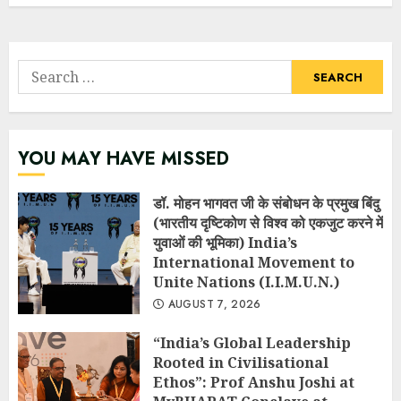
Search
for:
YOU MAY HAVE MISSED
डॉ. मोहन भागवत जी के संबोधन के प्रमुख बिंदु
(भारतीय दृष्टिकोण से विश्व को एकजुट करने में
युवाओं की भूमिका) India’s
International Movement to
Unite Nations (I.I.M.U.N.)
AUGUST 7, 2026
“India’s Global Leadership
Rooted in Civilisational
Ethos”: Prof Anshu Joshi at