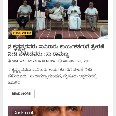
News Digest
ನ ಕೃಷ್ಣಪ್ಪನವರು ಸಾವಿರಾರು ಕಾರ್ಯಕರ್ತರಿಗೆ ಪ್ರೇರಣೆ
ನೀಡಿ ಬೆಳೆಸಿದವರು : ಸು ರಾಮಣ್ಣ
VISHWA SAMVADA KENDRA
AUGUST 28, 2018
ನ ಕೃಷ್ಣಪ್ಪನವರು ಸಾವಿರಾರು ಕಾರ್ಯಕರ್ತರಿಗೆ ಪ್ರೇರಣೆ ನೀಡಿ
ಬೆಳೆಸಿದವರು : ಸು ರಾಮಣ್ಣ ಮಂಥನ, ಮೈಸೂರು ಆಶ್ರಯದಲ್ಲಿ
ಜರುಗಿದ...
READ MORE
2 min read