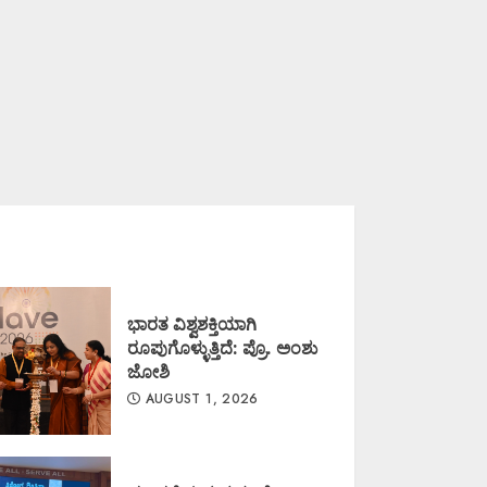
ಭಾರತ ವಿಶ್ವಶಕ್ತಿಯಾಗಿ
ರೂಪುಗೊಳ್ಳುತ್ತಿದೆ: ಪ್ರೊ. ಅಂಶು
ಜೋಶಿ
AUGUST 1, 2026