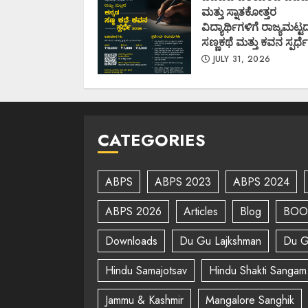
ಮತ್ತು ಸ್ನಾತಕೋತ್ತರ
ವಿದ್ಯಾರ್ಥಿಗಳಿಗೆ ರಾಜ್ಯಮಟ್ಟ
ಸಣ್ಣಕಥೆ ಮತ್ತು ಕವನ ಸ್ಪರ್ಧೆ
JULY 31, 2026
CATEGORIES
ABPS
ABPS 2023
ABPS 2024
ABPS 2026
Articles
Blog
BOO
Downloads
Du Gu Lajkshman
Du G
Hindu Samajotsav
Hindu Shakti Sangam
Jammu & Kashmir
Mangalore Sanghik