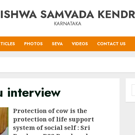
ISHWA SAMVADA KEND
KARNATAKA
TICLES
PHOTOS
SEVA
VIDEOS
CONTACT US
 interview
S
f
Protection of cow is the
protection of life support
system of social self : Sri