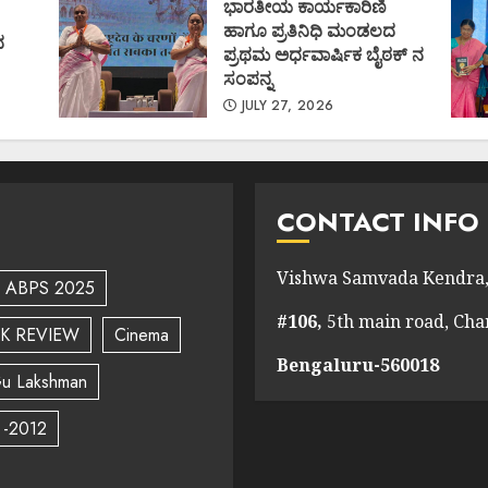
ಭಾರತೀಯ ಕಾರ್ಯಕಾರಿಣಿ
ಹಾಗೂ ಪ್ರತಿನಿಧಿ ಮಂಡಲದ
ದ
ಪ್ರಥಮ ಅರ್ಧವಾರ್ಷಿಕ ಬೈಠಕ್ ನ
ಸಂಪನ್ನ
JULY 27, 2026
CONTACT INFO
Vishwa Samvada Kendra,
ABPS 2025
#106,
5th main road, Ch
K REVIEW
Cinema
Bengaluru-560018
u Lakshman
 -2012