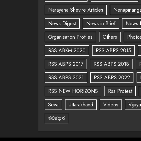
Narayana Shevire Articles
Nenapinanga
News Digest
News in Brief
News 
Organisation Profiles
Others
Photo
RSS ABKM 2020
RSS ABPS 2015
RSS ABPS 2017
RSS ABPS 2018
RSS ABPS 2021
RSS ABPS 2022
RSS NEW HORIZONS
Rss Protest
Seva
Uttarakhand
Videos
Vijay
ಕಲಿಕಥನ