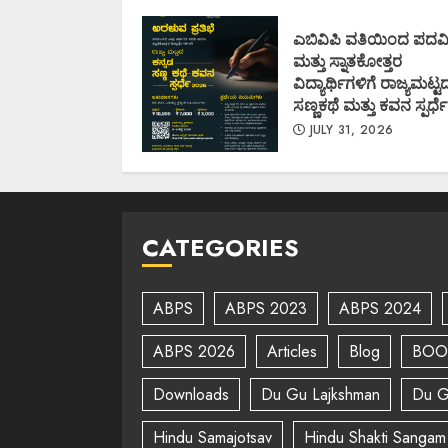
Nations (I.I.M.U.N.
AUGUST 7, 2026
ಎಬಿವಿಪಿ ವತಿಯಿಂದ ಪದವ
ಮತ್ತು ಸ್ನಾತಕೋತ್ತರ
ವಿದ್ಯಾರ್ಥಿಗಳಿಗೆ ರಾಜ್ಯಮಟ್ಟ
ಸಣ್ಣಕಥೆ ಮತ್ತು ಕವನ ಸ್ಪರ್ಧೆ
JULY 31, 2026
CATEGORIES
ABPS
ABPS 2023
ABPS 2024
ABPS 2026
Articles
Blog
BOO
Downloads
Du Gu Lajkshman
Du G
Hindu Samajotsav
Hindu Shakti Sangam