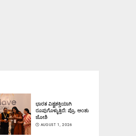
ಭಾರತ ವಿಶ್ವಶಕ್ತಿಯಾಗಿ
ರೂಪುಗೊಳ್ಳುತ್ತಿದೆ: ಪ್ರೊ. ಅಂಶು
ಜೋಶಿ
AUGUST 1, 2026