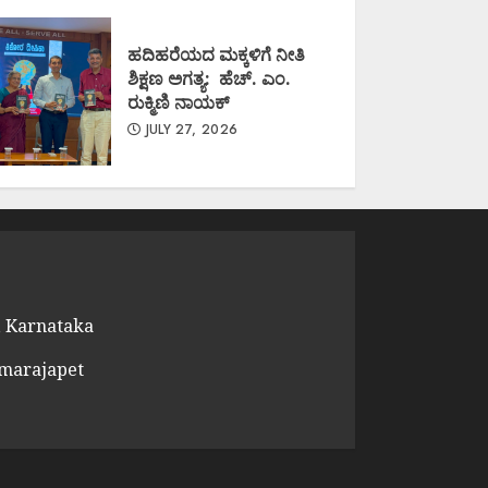
ಹದಿಹರೆಯದ ಮಕ್ಕಳಿಗೆ ನೀತಿ
ಶಿಕ್ಷಣ ಅಗತ್ಯ: ಹೆಚ್. ಎಂ.
ರುಕ್ಮಿಣಿ ನಾಯಕ್
JULY 27, 2026
 Karnataka
amarajapet