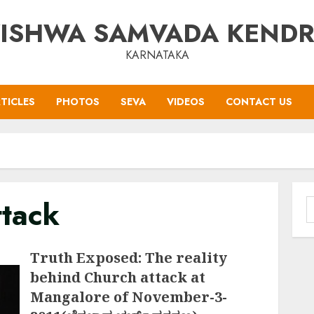
ISHWA SAMVADA KEND
KARNATAKA
TICLES
PHOTOS
SEVA
VIDEOS
CONTACT US
ttack
S
f
Truth Exposed: The reality
behind Church attack at
Mangalore of November-3-