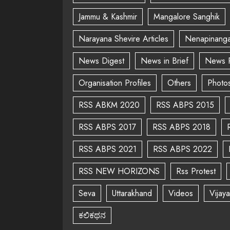
Jammu & Kashmir
Mangalore Sanghik
Narayana Shevire Articles
Nenapinanga
News Digest
News in Brief
News 
Organisation Profiles
Others
Photo
RSS ABKM 2020
RSS ABPS 2015
RSS ABPS 2017
RSS ABPS 2018
RSS ABPS 2021
RSS ABPS 2022
RSS NEW HORIZONS
Rss Protest
Seva
Uttarakhand
Videos
Vijay
ಕಲಿಕಥನ