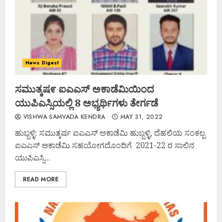
News Digest
ಸಮುತ್ಕಷ೯ ಐಎಎಸ್ ಅಕಾಡೆಮಿಯಿಂದ
ಯುಪಿಎಸ್ಸಿಯಲ್ಲಿ 8 ಅಭ್ಯರ್ಥಿಗಳು ತೇರ್ಗಡೆ
VISHWA SAMVADA KENDRA
MAY 31, 2022
ಹುಬ್ಬಳ್ಳಿ: ಸಮುತ್ಕರ್ಷ ಐಎಎಸ್ ಅಕಾಡೆಮಿ ಹುಬ್ಬಳ್ಳಿ, ದೆಹಲಿಯ ಸಂಕಲ್ಪ
ಐಎಎಸ್ ಅಕಾಡೆಮಿ ಸಹಯೋಗದೊಂದಿಗೆ 2021-22 ರ ಸಾಲಿನ
ಯುಪಿಎಸ್ಸಿ...
READ MORE