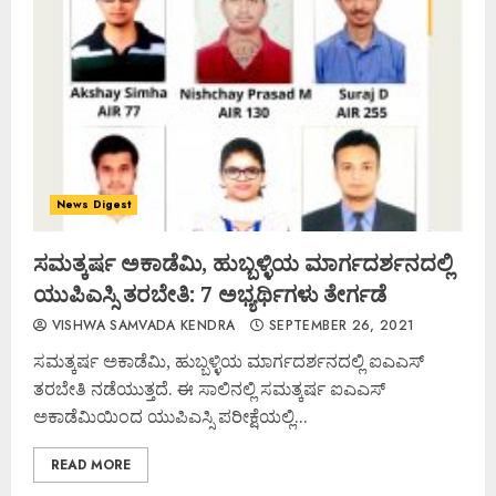
News Digest
ಸಮತ್ಕರ್ಷ ಅಕಾಡೆಮಿ, ಹುಬ್ಬಳ್ಳಿಯ ಮಾರ್ಗದರ್ಶನದಲ್ಲಿ
ಯುಪಿಎಸ್ಸಿ ತರಬೇತಿ: 7 ಅಭ್ಯರ್ಥಿಗಳು ತೇರ್ಗಡೆ
VISHWA SAMVADA KENDRA
SEPTEMBER 26, 2021
ಸಮತ್ಕರ್ಷ ಅಕಾಡೆಮಿ, ಹುಬ್ಬಳ್ಳಿಯ ಮಾರ್ಗದರ್ಶನದಲ್ಲಿ ಐಎಎಸ್
ತರಬೇತಿ ನಡೆಯುತ್ತದೆ. ಈ ಸಾಲಿನಲ್ಲಿ ಸಮತ್ಕರ್ಷ ಐಎಎಸ್
ಅಕಾಡೆಮಿಯಿಂದ ಯುಪಿಎಸ್ಸಿ ಪರೀಕ್ಷೆಯಲ್ಲಿ...
READ MORE