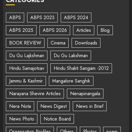
CATEGORIES
ABPS
ABPS 2023
ABPS 2024
ABPS 2025
ABPS 2026
Articles
Blog
BOOK REVIEW
Cinema
Downloads
Du Gu Lajkshman
Du Gu Lakshman
Hindu Samajotsav
Hindu Shakti Sangam -2012
Jammu & Kashmir
Mangalore Sanghik
Narayana Shevire Articles
Nenapinangala
Nera Nota
News Digest
News in Brief
News Photo
Notice Board
Organisation Profiles
Others
Photos
poem