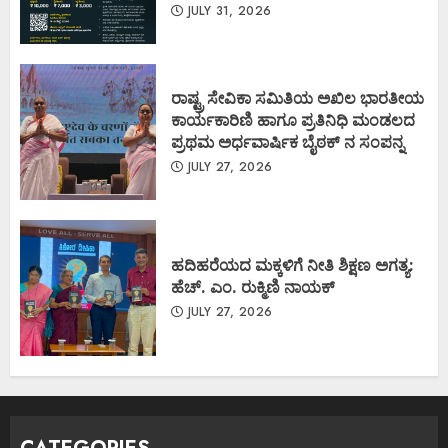
JULY 31, 2026
ರಾಷ್ಟ್ರ ಸೇವಿಕಾ ಸಮಿತಿಯ ಅಖಿಲ ಭಾರತೀಯ
ಕಾರ್ಯಕಾರಿಣಿ ಹಾಗೂ ಪ್ರತಿನಿಧಿ ಮಂಡಲದ
ಪ್ರಥಮ ಅರ್ಧವಾರ್ಷಿಕ ಬೈಠಕ್ ನ ಸಂಪನ್ನ
JULY 27, 2026
ಹದಿಹರೆಯದ ಮಕ್ಕಳಿಗೆ ನೀತಿ ಶಿಕ್ಷಣ ಅಗತ್ಯ:
ಹೆಚ್. ಎಂ. ರುಕ್ಮಿಣಿ ನಾಯಕ್
JULY 27, 2026