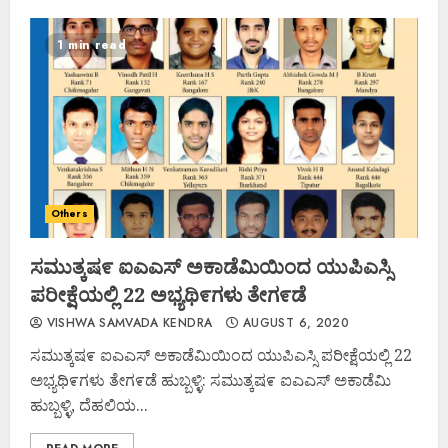
1 min read
Others
ಸಮುತ್ಕಷ೯ ಐಎಎಸ್ ಅಕಾಡೆಮಿಯಿಂದ ಯುಪಿಎಸ್ಸಿ
ಪರೀಕ್ಷೆಯಲ್ಲಿ 22 ಅಭ್ಯಥಿ೯ಗಳು ತೇಗ೯ಡೆ
VISHWA SAMVADA KENDRA
AUGUST 6, 2020
ಸಮುತ್ಕಷ೯ ಐಎಎಸ್ ಅಕಾಡೆಮಿಯಿಂದ ಯುಪಿಎಸ್ಸಿ ಪರೀಕ್ಷೆಯಲ್ಲಿ 22
ಅಭ್ಯಥಿ೯ಗಳು ತೇಗ೯ಡೆ ಹುಬ್ಬಳ್ಳಿ: ಸಮುತ್ಕಷ೯ ಐಎಎಸ್ ಅಕಾಡೆಮಿ
ಹುಬ್ಬಳ್ಳಿ, ದೆಹಲಿಯ...