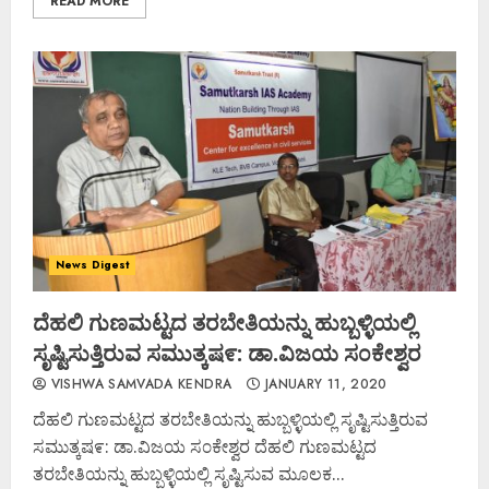
READ MORE
News Digest
ದೆಹಲಿ ಗುಣಮಟ್ಟದ ತರಬೇತಿಯನ್ನು ಹುಬ್ಬಳ್ಳಿಯಲ್ಲಿ
ಸೃಷ್ಟಿಸುತ್ತಿರುವ ಸಮುತ್ಕಷ೯: ಡಾ.ವಿಜಯ ಸ೦ಕೇಶ್ವರ
VISHWA SAMVADA KENDRA
JANUARY 11, 2020
ದೆಹಲಿ ಗುಣಮಟ್ಟದ ತರಬೇತಿಯನ್ನು ಹುಬ್ಬಳ್ಳಿಯಲ್ಲಿ ಸೃಷ್ಟಿಸುತ್ತಿರುವ
ಸಮುತ್ಕಷ೯: ಡಾ.ವಿಜಯ ಸ೦ಕೇಶ್ವರ ದೆಹಲಿ ಗುಣಮಟ್ಟದ
ತರಬೇತಿಯನ್ನು ಹುಬ್ಬಳ್ಳಿಯಲ್ಲಿ ಸೃಷ್ಟಿಸುವ ಮೂಲಕ...