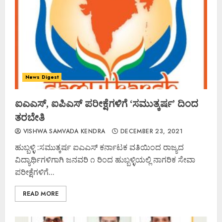
News Digest
ಐಎಎಸ್, ಐಪಿಎಸ್ ಪರೀಕ್ಷೆಗಳಿಗೆ ‘ಸಮುತ್ಕರ್ಷ’ ದಿಂದ
ತರಬೇತಿ
VISHWA SAMVADA KENDRA
DECEMBER 23, 2021
ಹುಬ್ಬಳ್ಳಿ :ಸಮುತ್ಕರ್ಷ ಐಎಎಸ್ ಕರ್ನಾಟಕ ವತಿಯಿಂದ ರಾಜ್ಯದ
ವಿದ್ಯಾರ್ಥಿಗಳಿಗಾಗಿ ಜನವರಿ ೧ ರಿಂದ ಹುಬ್ಬಳ್ಳಿಯಲ್ಲಿ ನಾಗರಿಕ ಸೇವಾ
ಪರೀಕ್ಷೆಗಳಿಗೆ...
READ MORE