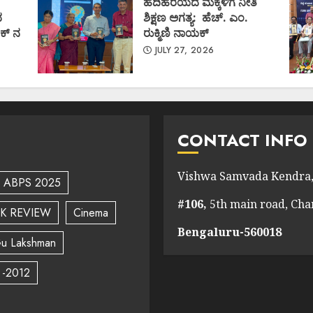
ಹದಿಹರೆಯದ ಮಕ್ಕಳಿಗೆ ನೀತಿ
ದ
ಶಿಕ್ಷಣ ಅಗತ್ಯ: ಹೆಚ್. ಎಂ.
ಕ್ ನ
ರುಕ್ಮಿಣಿ ನಾಯಕ್
JULY 27, 2026
CONTACT INFO
Vishwa Samvada Kendra,
ABPS 2025
#106,
5th main road, Ch
K REVIEW
Cinema
Bengaluru-560018
u Lakshman
 -2012