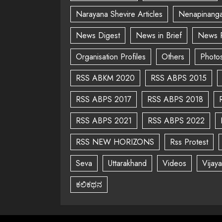
Narayana Shevire Articles
Nenapinanga
News Digest
News in Brief
News 
Organisation Profiles
Others
Photo
RSS ABKM 2020
RSS ABPS 2015
RSS ABPS 2017
RSS ABPS 2018
RSS ABPS 2021
RSS ABPS 2022
RSS NEW HORIZONS
Rss Protest
Seva
Uttarakhand
Videos
Vijay
ಕಲಿಕಥನ