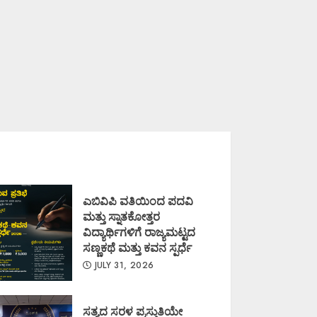
ಎಬಿವಿಪಿ ವತಿಯಿಂದ ಪದವಿ
ಮತ್ತು ಸ್ನಾತಕೋತ್ತರ
ವಿದ್ಯಾರ್ಥಿಗಳಿಗೆ ರಾಜ್ಯಮಟ್ಟದ
ಸಣ್ಣಕಥೆ ಮತ್ತು ಕವನ ಸ್ಪರ್ಧೆ
JULY 31, 2026
ಸತ್ಯದ ಸರಳ ಪ್ರಸ್ತುತಿಯೇ