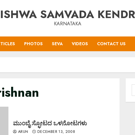
ISHWA SAMVADA KEND
KARNATAKA
TICLES
PHOTOS
SEVA
VIDEOS
CONTACT US
ishnan
S
f
ಮುಂಬೈ ಸ್ಫೋಟದ ಒಳನೋಟಗಳು
ARUN
DECEMBER 13, 2008