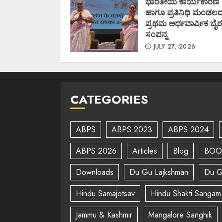
ಭಾರತೀಯ ಕಾರ್ಯಕಾರಿಣಿ
ಹಾಗೂ ಪ್ರತಿನಿಧಿ ಮಂಡಲ
ಪ್ರಥಮ ಅರ್ಧವಾರ್ಷಿಕ ಬೈಠ
ಸಂಪನ್ನ
JULY 27, 2026
CATEGORIES
ABPS
ABPS 2023
ABPS 2024
ABPS 2026
Articles
Blog
BOO
Downloads
Du Gu Lajkshman
Du G
Hindu Samajotsav
Hindu Shakti Sangam
Jammu & Kashmir
Mangalore Sanghik