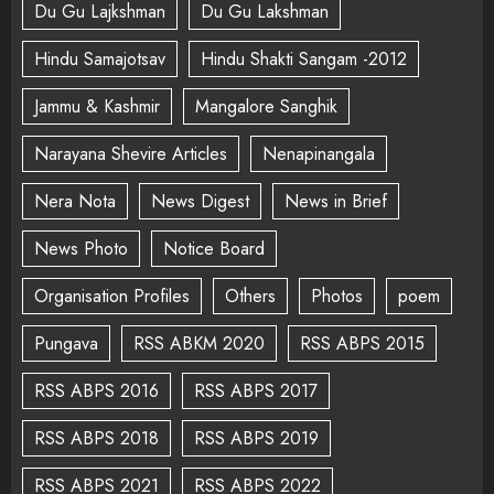
Du Gu Lajkshman
Du Gu Lakshman
Hindu Samajotsav
Hindu Shakti Sangam -2012
Jammu & Kashmir
Mangalore Sanghik
Narayana Shevire Articles
Nenapinangala
Nera Nota
News Digest
News in Brief
News Photo
Notice Board
Organisation Profiles
Others
Photos
poem
Pungava
RSS ABKM 2020
RSS ABPS 2015
RSS ABPS 2016
RSS ABPS 2017
RSS ABPS 2018
RSS ABPS 2019
RSS ABPS 2021
RSS ABPS 2022