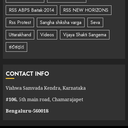
RSS ABPS Baitak-2014
RSS NEW HORIZONS
Rss Protest
Sangha shiksha varga
Seva
Uttarakhand
Videos
Vijaya Shakti Sangema
ಕಲಿಕಥನ
CONTACT INFO
Vishwa Samvada Kendra, Karnataka
#106,
5th main road, Chamarajapet
Bengaluru-560018