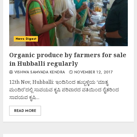
News Digest
Organic produce by farmers for sale
in Hubballi regularly
VISHWA SAMVADA KENDRA
NOVEMBER 12, 2017
12th Nov, Hubballi: ಇಂದಿನಿಂದ ಹುಬ್ಬಳ್ಳಿಯ ‘ಮಾತೃ
ಮಂದಿರ’ದಲ್ಲಿ ಸಾವಯವ ಕೃಷಿ ಪರಿವಾರದ ವತಿಯಿಂದ ರೈತರಿಂದ
ಸಾವಯವ ಕೃಷಿ...
READ MORE