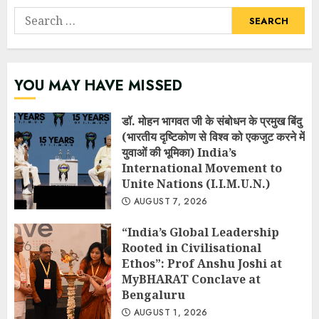
Search
for:
YOU MAY HAVE MISSED
डॉ. मोहन भागवत जी के संबोधन के प्रमुख बिंदु
(भारतीय दृष्टिकोण से विश्व को एकजुट करने में
युवाओं की भूमिका) India’s
International Movement to
Unite Nations (I.I.M.U.N.)
AUGUST 7, 2026
“India’s Global Leadership
Rooted in Civilisational
Ethos”: Prof Anshu Joshi at
MyBHARAT Conclave at
Bengaluru
AUGUST 1, 2026