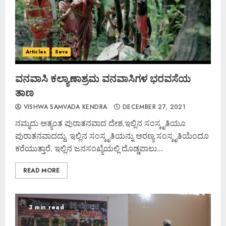
Articles
Seva
ವನವಾಸಿ ಕಲ್ಯಾಣಾಶ್ರಮ ವನವಾಸಿಗಳ ಭರವಸೆಯ
ತಾಣ
VISHWA SAMVADA KENDRA
DECEMBER 27, 2021
ನಮ್ಮದು ಅತ್ಯಂತ ಪುರಾತನವಾದ ದೇಶ.ಇಲ್ಲಿನ ಸಂಸ್ಕೃತಿಯೂ
ಪುರಾತನವಾದದ್ದು. ಇಲ್ಲಿನ ಸಂಸ್ಕೃತಿಯನ್ನು ಅರಣ್ಯ ಸಂಸ್ಕೃತಿಯೆಂದೂ
ಕರೆಯುತ್ತಾರೆ. ಇಲ್ಲಿನ ಜನಸಂಖ್ಯೆಯಲ್ಲಿ ದೊಡ್ಡಪಾಲು...
READ MORE
3 min read