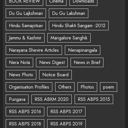
BOOK REVIEW
Cinema
Downloads
Du Gu Lajkshman
Du Gu Lakshman
Hindu Samajotsav
Hindu Shakti Sangam -2012
Jammu & Kashmir
Mangalore Sanghik
Narayana Shevire Articles
Nenapinangala
Nera Nota
News Digest
News in Brief
News Photo
Notice Board
Organisation Profiles
Others
Photos
poem
Pungava
RSS ABKM 2020
RSS ABPS 2015
RSS ABPS 2016
RSS ABPS 2017
RSS ABPS 2018
RSS ABPS 2019