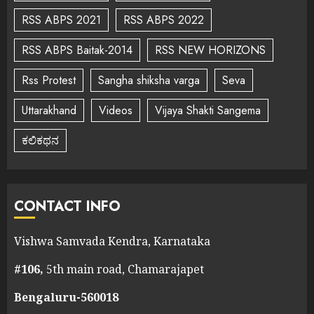
RSS ABPS 2021
RSS ABPS 2022
RSS ABPS Baitak-2014
RSS NEW HORIZONS
Rss Protest
Sangha shiksha varga
Seva
Uttarakhand
Videos
Vijaya Shakti Sangema
ಕಲಿಕಥನ
CONTACT INFO
Vishwa Samvada Kendra, Karnataka
#106,
5th main road, Chamarajapet
Bengaluru-560018