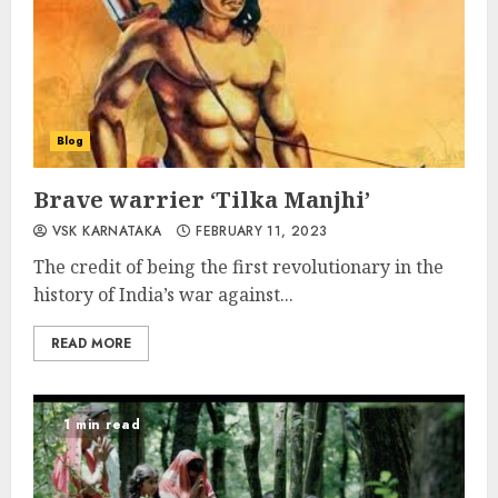
Blog
Brave warrier ‘Tilka Manjhi’
VSK KARNATAKA
FEBRUARY 11, 2023
The credit of being the first revolutionary in the
history of India’s war against...
READ MORE
1 min read