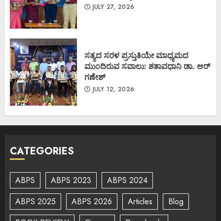
JULY 27, 2026
ಸತ್ಯದ ಸರಳ ಪ್ರಸ್ತುತಿಯೇ ಮಾಧ್ಯಮದ
ಮುಂದಿರುವ ಸವಾಲು: ಶತಾವಧಾನಿ ಡಾ. ಆರ್
ಗಣೇಶ್
JULY 12, 2026
CATEGORIES
ABPS
ABPS 2023
ABPS 2024
ABPS 2025
ABPS 2026
Articles
Blog