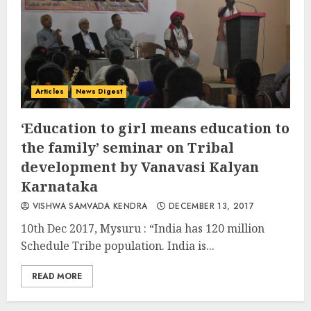
Articles
News Digest
‘Education to girl means education to
the family’ seminar on Tribal
development by Vanavasi Kalyan
Karnataka
VISHWA SAMVADA KENDRA
DECEMBER 13, 2017
10th Dec 2017, Mysuru : “India has 120 million
Schedule Tribe population. India is...
READ MORE