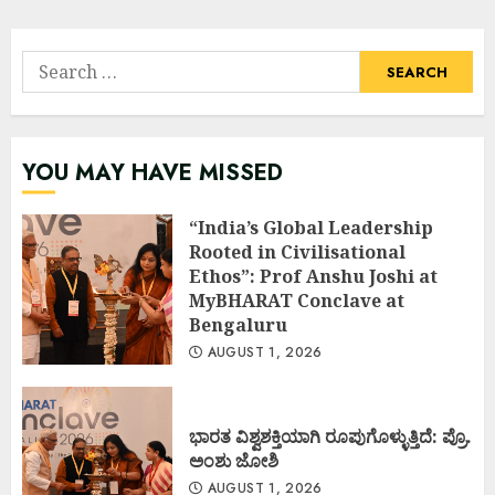
Search
for:
YOU MAY HAVE MISSED
“India’s Global Leadership
Rooted in Civilisational
Ethos”: Prof Anshu Joshi at
MyBHARAT Conclave at
Bengaluru
AUGUST 1, 2026
ಭಾರತ ವಿಶ್ವಶಕ್ತಿಯಾಗಿ ರೂಪುಗೊಳ್ಳುತ್ತಿದೆ: ಪ್ರೊ.
ಅಂಶು ಜೋಶಿ
AUGUST 1, 2026