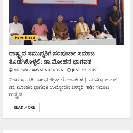
News Digest
ರಾಷ್ಟ್ರದ ಸಮುನ್ನತಿಗೆ ಸಂಪೂರ್ಣ ಸಮಾಜ
ತೊಡಗಿಕೊಳ್ಳಲಿ: ಡಾ.ಮೋಹನ ಭಾಗವತ
VISHWA SAMVADA KENDRA
JUNE 25, 2023
ವಿಜಯಭಾರತಿ ನೂಟನ ಕಟ್ಟಡ ಲೋಕಾರ್ಪಣೆ | ಸರಸಂಘಚಾಲಕ
ಡಾ. ಮೋಹನ ಭಾಗವತ ಉದ್ಭೋದನ ಬಳ್ಳಾರಿ: ಇಡೀ ಸಮಾಜ
ರಾಷ್ಟ್ರದ...
READ MORE