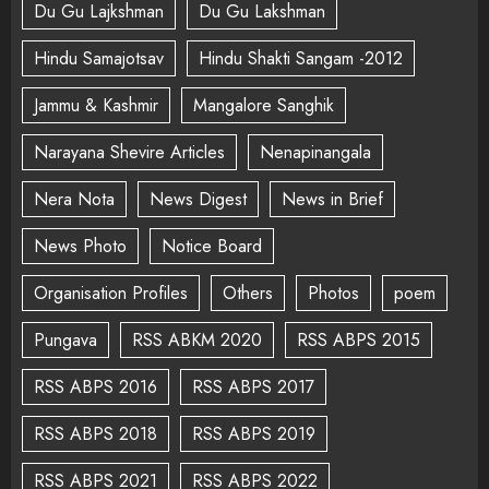
Du Gu Lajkshman
Du Gu Lakshman
Hindu Samajotsav
Hindu Shakti Sangam -2012
Jammu & Kashmir
Mangalore Sanghik
Narayana Shevire Articles
Nenapinangala
Nera Nota
News Digest
News in Brief
News Photo
Notice Board
Organisation Profiles
Others
Photos
poem
Pungava
RSS ABKM 2020
RSS ABPS 2015
RSS ABPS 2016
RSS ABPS 2017
RSS ABPS 2018
RSS ABPS 2019
RSS ABPS 2021
RSS ABPS 2022