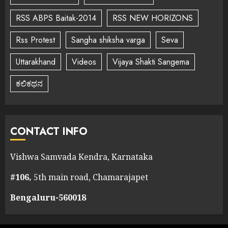
RSS ABPS Baitak-2014
RSS NEW HORIZONS
Rss Protest
Sangha shiksha varga
Seva
Uttarakhand
Videos
Vijaya Shakti Sangema
ಕಲಿಕಥನ
CONTACT INFO
Vishwa Samvada Kendra, Karnataka
#106,
5th main road, Chamarajapet
Bengaluru-560018