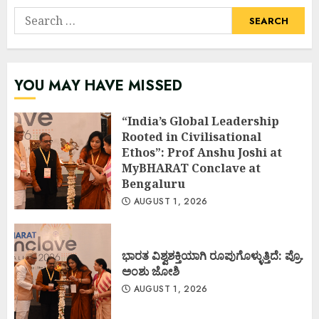
Search
for:
YOU MAY HAVE MISSED
“India’s Global Leadership
Rooted in Civilisational
Ethos”: Prof Anshu Joshi at
MyBHARAT Conclave at
Bengaluru
AUGUST 1, 2026
ಭಾರತ ವಿಶ್ವಶಕ್ತಿಯಾಗಿ ರೂಪುಗೊಳ್ಳುತ್ತಿದೆ: ಪ್ರೊ.
ಅಂಶು ಜೋಶಿ
AUGUST 1, 2026