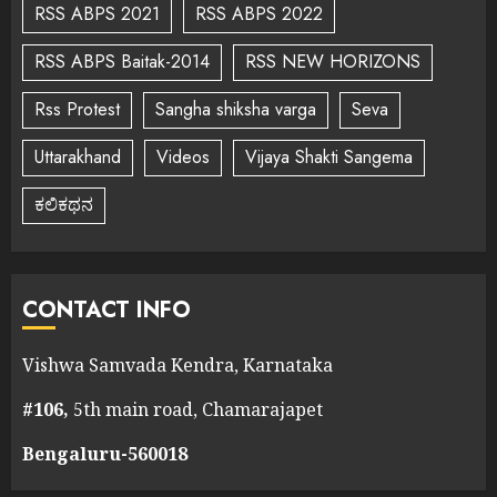
RSS ABPS 2021
RSS ABPS 2022
RSS ABPS Baitak-2014
RSS NEW HORIZONS
Rss Protest
Sangha shiksha varga
Seva
Uttarakhand
Videos
Vijaya Shakti Sangema
ಕಲಿಕಥನ
CONTACT INFO
Vishwa Samvada Kendra, Karnataka
#106,
5th main road, Chamarajapet
Bengaluru-560018