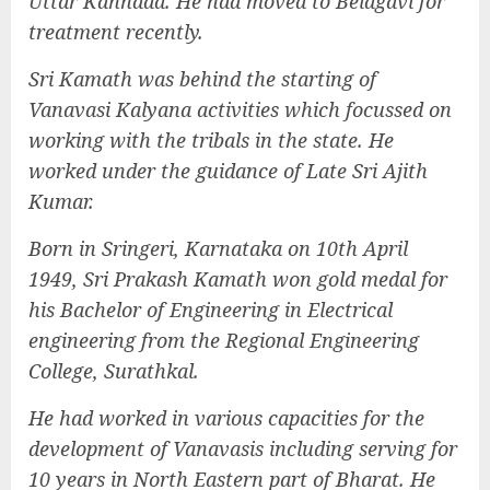
Uttar Kannada. He had moved to Belagavi for
treatment recently.
Sri Kamath was behind the starting of
Vanavasi Kalyana activities which focussed on
working with the tribals in the state. He
worked under the guidance of Late Sri Ajith
Kumar.
Born in Sringeri, Karnataka on 10th April
1949, Sri Prakash Kamath won gold medal for
his Bachelor of Engineering in Electrical
engineering from the Regional Engineering
College, Surathkal.
He had worked in various capacities for the
development of Vanavasis including serving for
10 years in North Eastern part of Bharat. He