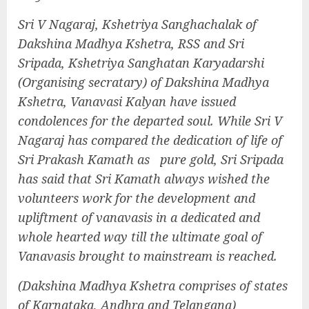
Sri V Nagaraj, Kshetriya Sanghachalak of
Dakshina Madhya Kshetra, RSS and Sri
Sripada, Kshetriya Sanghatan Karyadarshi
(Organising secratary) of Dakshina Madhya
Kshetra, Vanavasi Kalyan have issued
condolences for the departed soul. While Sri V
Nagaraj has compared the dedication of life of
Sri Prakash Kamath as pure gold, Sri Sripada
has said that Sri Kamath always wished the
volunteers work for the development and
upliftment of vanavasis in a dedicated and
whole hearted way till the ultimate goal of
Vanavasis brought to mainstream is reached.
(Dakshina Madhya Kshetra comprises of states
of Karnataka, Andhra and Telangana)