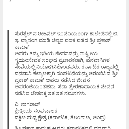
ಸುರತ್ಕಲ್ ನ ರೀಜನಲ್ ಇಂಜಿನಿಯರಿಂಗ್ ಕಾಲೇಜಿನಲ್ಲಿ ಬಿ.
ಇ. ವ್ಯಾಸಂಗ ಮಾಡಿ ಚಿನ್ನದ ಪದಕ ಪಡೆದ ಶ್ರೀ ಪ್ರಕಾಶ್
ಕಾಮತ್
ಅವರು ತಮ್ಮ ಇಡಿಯ ಜೀವನವನ್ನು ರಾಷ್ಟ್ರೀಯ
ಸ್ವಯಂಸೇವಕ ಸಂಘದ ಪ್ರಚಾರಕರಾಗಿ, ವನವಾಸಿಗಳ
ಸೇವೆಯಲ್ಲಿ ನಿಯೋಗಿಸಿಕೊಂಡವರು. ಕರ್ನಾಟಕ ರಾಜ್ಯದಲ್ಲಿ
ವನವಾಸಿ ಕಲ್ಯಾಣಕ್ಕಾಗಿ ಸಂಘಟನೆಯನ್ನು ಆರಂಭಿಸಿದ ಶ್ರೀ
ಪ್ರಕಾಶ್ ಕಾಮತ್ ಅವರು ನಡೆಸಿದ ಜೀವನ
ಅಪರಂಜಿಯಂತಹದು. ಸದಾ ಪ್ರೇರಣಾದಾಯಕ ಜೀವನ
ನಡೆಸಿದ ಚೇತನಕ್ಕೆ ಶತ ಶತ ನಮನಗಳು.
ವಿ. ನಾಗರಾಜ್
ಕ್ಷೇತ್ರೀಯ ಸಂಘಚಾಲಕ
ದಕ್ಷಿಣ ಮಧ್ಯ ಕ್ಷೇತ್ರ (ಕರ್ನಾಟಕ, ತೆಲಂಗಾಣ, ಆಂಧ್ರ)
ಶ್ರೀ ಪ್ರಕಾಶ ಕಾಮತ್ ಅವರು ಕರ್ನಾಟಕದಲ್ಲಿ ವನವಾಸಿ