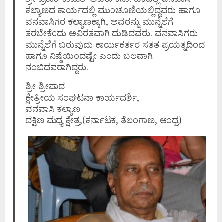
ಕಲ್ಯಾಣದ ಕಾರ್ಯದಲ್ಲಿ ಮುಂಚೂಣಿಯಲ್ಲಿದ್ದವರು ಹಾಗೂ
ವನವಾಸಿಗರ ಕಲ್ಯಾಣಕ್ಕಾಗಿ, ಅವರನ್ನು ಮುನ್ನೆಲೆಗೆ
ತರಬೇಕೆಂದು ಅವಿರತವಾಗಿ ದುಡಿದವರು. ವನವಾಸಿಗರು
ಮುನ್ನೆಲೆಗೆ ಬರುವುದು ಕಾರ್ಯಕರ್ತರ ಸತತ ಪ್ರಯತ್ನದಿಂದ
ಹಾಗೂ ನಿಷ್ಠೆಯಿಂದಷ್ಟೇ ಎಂದು ಬಲವಾಗಿ
ನಂಬಿದವರಾಗಿದ್ದರು.
ಶ್ರೀ ಶ್ರೀಪಾದ
ಕ್ಷೇತ್ರೀಯ ಸಂಘಟನಾ ಕಾರ್ಯದರ್ಶಿ,
ವನವಾಸಿ ಕಲ್ಯಾಣ
ದಕ್ಷಿಣ ಮಧ್ಯ ಕ್ಷೇತ್ರ,(ಕರ್ನಾಟಕ, ತೆಲಂಗಾಣ, ಆಂಧ್ರ)