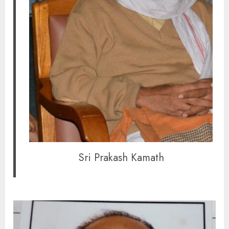
Sri Prakash Kamath