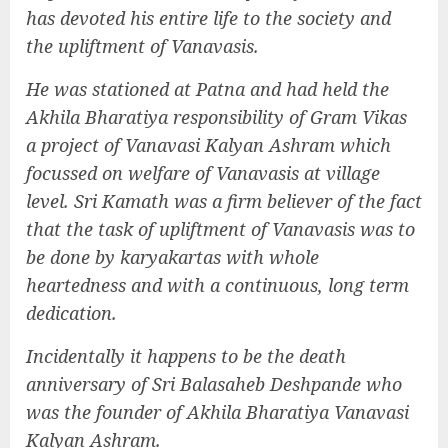
has devoted his entire life to the society and
the upliftment of Vanavasis.
He was stationed at Patna and had held the
Akhila Bharatiya responsibility of Gram Vikas
a project of Vanavasi Kalyan Ashram which
focussed on welfare of Vanavasis at village
level. Sri Kamath was a firm believer of the fact
that the task of upliftment of Vanavasis was to
be done by karyakartas with whole
heartedness and with a continuous, long term
dedication.
Incidentally it happens to be the death
anniversary of Sri Balasaheb Deshpande who
was the founder of Akhila Bharatiya Vanavasi
Kalyan Ashram.