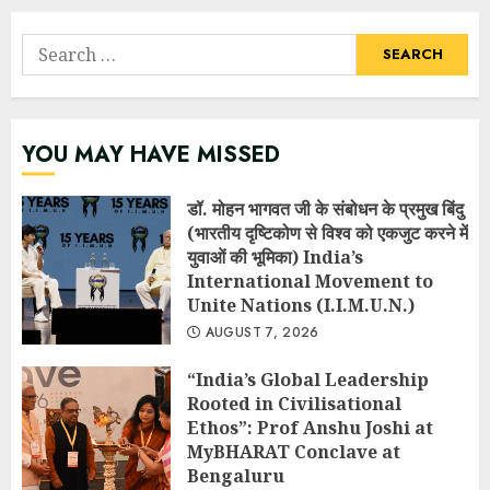
Search
for:
YOU MAY HAVE MISSED
डॉ. मोहन भागवत जी के संबोधन के प्रमुख बिंदु
(भारतीय दृष्टिकोण से विश्व को एकजुट करने में
युवाओं की भूमिका) India’s
International Movement to
Unite Nations (I.I.M.U.N.)
AUGUST 7, 2026
“India’s Global Leadership
Rooted in Civilisational
Ethos”: Prof Anshu Joshi at
MyBHARAT Conclave at
Bengaluru