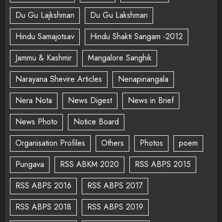
Du Gu Lajkshman
Du Gu Lakshman
Hindu Samajotsav
Hindu Shakti Sangam -2012
Jammu & Kashmir
Mangalore Sanghik
Narayana Shevire Articles
Nenapinangala
Nera Nota
News Digest
News in Brief
News Photo
Notice Board
Organisation Profiles
Others
Photos
poem
Pungava
RSS ABKM 2020
RSS ABPS 2015
RSS ABPS 2016
RSS ABPS 2017
RSS ABPS 2018
RSS ABPS 2019