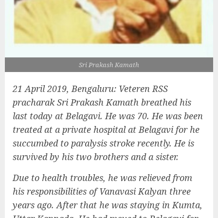
Sri Prakash Kamath
21 April 2019, Bengaluru: Veteren RSS
pracharak Sri Prakash Kamath breathed his
last today at Belagavi. He was 70. He was been
treated at a private hospital at Belagavi for he
succumbed to paralysis stroke recently. He is
survived by his two brothers and a sister.
Due to health troubles, he was relieved from
his responsibilities of Vanavasi Kalyan three
years ago. After that he was staying in Kumta,