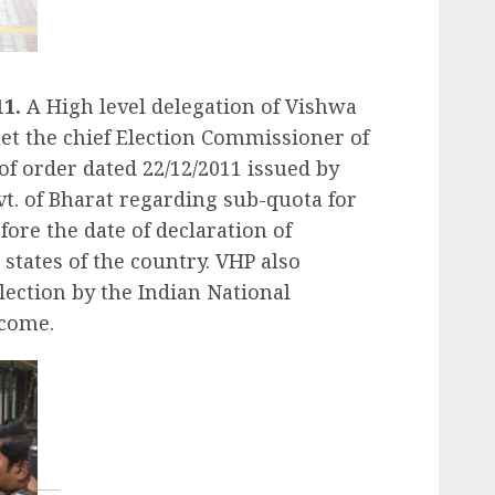
11.
A High level delegation of Vishwa
et the chief Election Commissioner of
f order dated 22/12/2011 issued by
vt. of Bharat regarding sub-quota for
ore the date of declaration of
 states of the country. VHP also
ection by the Indian National
 come.