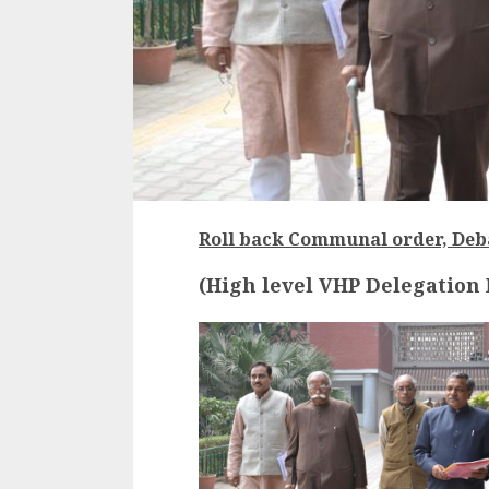
Roll back Communal order, Deb
(High level VHP Delegation