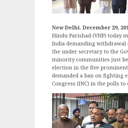
New Delhi
. December 29, 20
Hindu Parishad (VHP) today m
India demanding withdrawal o
the under secretary to the Go
minority communities just bef
election in the five prominent
demanded a ban on fighting el
Congress (INC) in the polls to