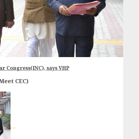
ar Congress(INC), says VHP
 Meet CEC)