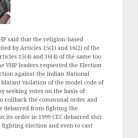
P said that the religion-based
ted by Articles 15(1) and 16(2) of the
rticles 15(4) and 16(4) of the same too
The VHP leaders requested the Election
ction against the Indian National
 blatant violation of the model code of
 by seeking votes on the basis of
to rollback the communal order and
e debarred from fighting the
in its order in 1999 CEC debarred shri
fighting election and even to cast