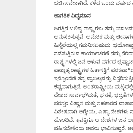
ಚರ್ಚಿಸಬೇಕಾಗಿದೆ. ಕಳೆದ ಒಂದು ವರ್ಷದ ವ
ಜಾಗತಿಕ ವಿದ್ಯಮಾನ
ಜಗತ್ತಿನ ಬಲಿಷ್ಠ ರಾಷ್ಟ್ರಗಳು ತಮ್ಮ ಯಾಜಮಾನ್
ಅನುಸರಿಸುತ್ತವೆ. ಅಮೆರಿಕ ಮತ್ತು ಚೀನಾಗಳ
ಹಿನ್ನೆಲೆಯಲ್ಲಿ ಗಮನಿಸಬಹುದು. ಭಯೋತ್ಪಾ
ನಡೆಸುತ್ತಿರುವ ಕಾರ್ಯಾಚರಣೆ ನಮ್ಮ ನೆರೆರಾ
ರಾಷ್ಟ್ರಗಳಲ್ಲಿ ಜನ ಆಳುವ ವರ್ಗದ ಭ್ರಷ್ಟಾ
ಪಾಶ್ಚಾತ್ಯ ರಾಷ್ಟ್ರಗಳ ಹಿತಾಸಕ್ತಿಗೆ ಪರಕವಾಗಿ
ಇನ್ನೊಂದೆಡೆ ತನ್ನ ಪ್ರಾಬಲ್ಯವನ್ನು ವಿಸ್ತರಿ
ಕಷ್ಟವಾಗುತ್ತಿದೆ. ಅಂತರಾಷ್ಟ್ರೀಯ ಮಟ್ಟದಲ್ಲ
ದೇಶದ ಸಾರ್ವಭೌಮತೆ, ಘನತೆ, ಭದ್ರತೆಗಳನ್ನ
ಪರಸ್ಪರ ವಿಶ್ವಾಸ ಮತ್ತು ಸಹಕಾರದ ವಾತಾವರಣ
ವಿಶೇಷವಾಗಿ ಆಗ್ನೇಯ, ಏಷ್ಯಾ ದೇಶಗಳು ನ
ಹೊಂದಿವೆ. ಇವತ್ತಿಗೂ ಆ ದೇಶಗಳ ಜನ ಅದನ್ನ
ವಹಿಸಬೇಕೆಂದು ಅವರು ಭಾವಿಸುತ್ತಾರೆ. ಅ