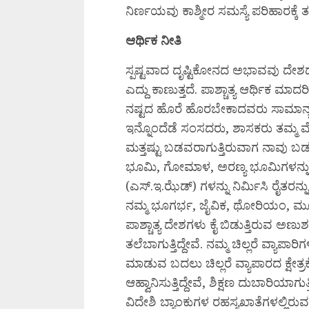
ನಿರ್ಣಯವು ಕಾಶ್ಮೀರ ಸಮಸ್ಯೆ ಪರಿಹಾರಕ್ಕ
ಆರ್ಥಿಕ
ನೀತಿ
ಸ್ಪಷ್ಟವಾದ ದೃಷ್ಟಿಕೋನದ ಅಭಾವವು ದೇಶದ
ಎದ್ದು ಕಾಣುತ್ತದೆ. ಪಾಶ್ಚಾತ್ಯ ಆರ್ಥಿಕ ಮಾದ
ನಷ್ಟದ ಹೊರೆ ಹೊರಬೇಕಾದವರು ಸಾಮಾನ್ಯ 
ಇನ್ನೊಂದೆಡೆ ಸಂಸದರು, ಶಾಸಕರು ತಮ್ಮ ವೇತ
ಮತ್ತಷ್ಟು ಬಡವರಾಗುತ್ತಿರುವಾಗ ನಾವು ಬಡತನ
ಭೂಮಿ, ಗೋಮಾಳ, ಅರಣ್ಯ ಭೂಮಿಗಳನ್ನು
(ಎಸ್.ಇ.ಝೆಡ್) ಗಳನ್ನು ನಿರ್ಮಿಸಿ ರೈತರನ್
ನಮ್ಮ ಭೂಗರ್ಭ, ಜೈವಿಕ, ಥೋರಿಯಂ, ಮ
ಪಾಶ್ಚಾತ್ಯ ದೇಶಗಳು ಕೈ ಬಿಡುತ್ತಿರುವ ಅಣು
ತಲೆಬಾಗುತ್ತಿದ್ದೇವೆ. ನಮ್ಮ ಚಿಲ್ಲರೆ ವ್ಯಾಪಾರ
ಮಾಡುವ ಬದಲು ಚಿಲ್ಲರೆ ವ್ಯಾಪಾರದ ಕ್ಷೇತ್
ಆಹ್ವಾನಿಸುತ್ತಿದ್ದೇವೆ, ಶಿಕ್ಷಣ ದುಬಾರಿಯಾಗ
ವಿದೇಶಿ ಬ್ಯಾಂಕುಗಳ ರಹಸ್ಯಖಾತೆಗಳಲ್ಲಿರು