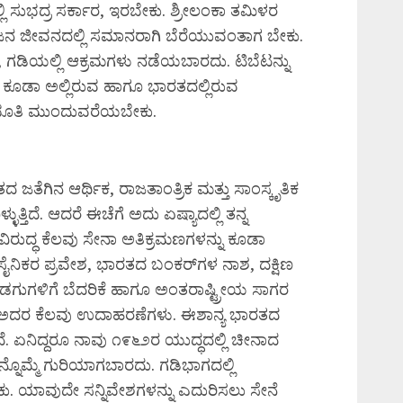
 ಸುಭದ್ರ ಸರ್ಕಾರ, ಇರಬೇಕು. ಶ್ರೀಲಂಕಾ ತಮಿಳರ
 ಜನ ಜೀವನದಲ್ಲಿ ಸಮಾನರಾಗಿ ಬೆರೆಯುವಂತಾಗ ಬೇಕು.
 ಗಡಿಯಲ್ಲಿ ಆಕ್ರಮಗಳು ನಡೆಯಬಾರದು. ಟಿಬೆಟನ್ನು
 ಕೂಡಾ ಅಲ್ಲಿರುವ ಹಾಗೂ ಭಾರತದಲ್ಲಿರುವ
ನುಭೂತಿ ಮುಂದುವರೆಯಬೇಕು.
 ಜತೆಗಿನ ಆರ್ಥಿಕ, ರಾಜತಾಂತ್ರಿಕ ಮತ್ತು ಸಾಂಸ್ಕೃತಿಕ
ತ್ತಿದೆ. ಆದರೆ ಈಚೆಗೆ ಅದು ಏಷ್ಯಾದಲ್ಲಿ ತನ್ನ
ರುದ್ಧ ಕೆಲವು ಸೇನಾ ಅತಿಕ್ರಮಣಗಳನ್ನು ಕೂಡಾ
 ಸೈನಿಕರ ಪ್ರವೇಶ, ಭಾರತದ ಬಂಕರ್‌ಗಳ ನಾಶ, ದಕ್ಷಿಣ
ಗುಗಳಿಗೆ ಬೆದರಿಕೆ ಹಾಗೂ ಅಂತರಾಷ್ಟ್ರೀಯ ಸಾಗರ
ಡೆ ಅದರ ಕೆಲವು ಉದಾಹರಣೆಗಳು. ಈಶಾನ್ಯ ಭಾರತದ
 ಏನಿದ್ದರೂ ನಾವು ೧೯೬೨ರ ಯುದ್ಧದಲ್ಲಿ ಚೀನಾದ
್ನೊಮ್ಮೆ ಗುರಿಯಾಗಬಾರದು. ಗಡಿಭಾಗದಲ್ಲಿ
. ಯಾವುದೇ ಸನ್ನಿವೇಶಗಳನ್ನು ಎದುರಿಸಲು ಸೇನೆ