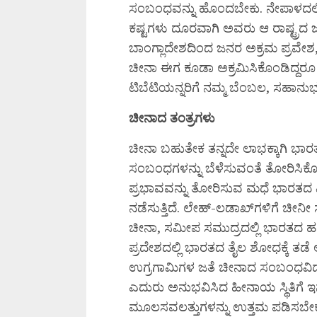
ಸಂಬಂಧವನ್ನು ಹೊಂದಬೇಕು. ನೇಪಾಳದಲ್ಲಿ
ಕಷ್ಟಗಳು ದೂರವಾಗಿ ಅವರು ಆ ರಾಷ್ಟ್ರದ
ಬಾಂಗ್ಲಾದೇಶದಿಂದ ಜನರ ಅಕ್ರಮ ಪ್ರವೇಶ,
ಚೀನಾ ಈಗ ಕೂಡಾ ಅಕ್ರಮಿಸಿಕೊಂಡಿದ್ದರೂ
ಟಿಬೆಟಿಯನ್ನರಿಗೆ ನಮ್ಮ ಬೆಂಬಲ, ಸಹಾ
ಚೀನಾದ ತಂತ್ರಗಳು
ಚೀನಾ ಬಹುತೇಕ ತನ್ನದೇ ಲಾಭಕ್ಕಾಗಿ ಭಾರತದ
ಸಂಬಂಧಗಳನ್ನು ಬೆಳೆಸುವಂತೆ ತೋರಿಸಿಕೊಳ್ಳು
ಪ್ರಭಾವವನ್ನು ತೋರಿಸುವ ಮಧೆ ಭಾರತದ ವಿ
ನಡೆಸುತ್ತಿದೆ. ಲೇಹ್-ಲಡಾಖ್‌ಗಳಿಗೆ ಚೀನೀ
ಚೀನಾ, ಸಮೀಪ ಸಮುದ್ರದಲ್ಲಿ ಭಾರತದ ಹಡ
ಪ್ರದೇಶದಲ್ಲಿ ಭಾರತದ ತೈಲ ಶೋಧಕ್ಕೆ ತ
ಉಗ್ರಗಾಮಿಗಳ ಜತೆ ಚೀನಾದ ಸಂಬಂಧವಿದೆ.
ಎದುರು ಅನುಭವಿಸಿದ ಹೀನಾಯ ಸ್ಥಿತಿಗೆ ಇನ
ಮೂಲಸವಲತ್ತುಗಳನ್ನು ಉತ್ತಮ ಪಡಿಸಬೇಕು