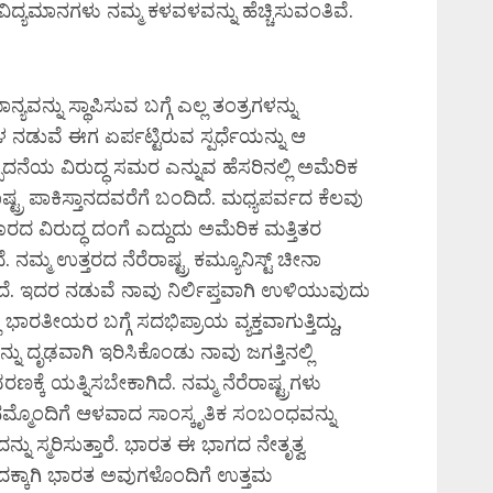
ಿದ್ಯಮಾನಗಳು ನಮ್ಮ ಕಳವಳವನ್ನು ಹೆಚ್ಚಿಸುವಂತಿವೆ.
ಯವನ್ನು ಸ್ಥಾಪಿಸುವ ಬಗ್ಗೆ ಎಲ್ಲ ತಂತ್ರಗಳನ್ನು
 ನಡುವೆ ಈಗ ಏರ್ಪಟ್ಟಿರುವ ಸ್ಪರ್ಧೆಯನ್ನು ಆ
ದನೆಯ ವಿರುದ್ಧ ಸಮರ ಎನ್ನುವ ಹೆಸರಿನಲ್ಲಿ ಅಮೆರಿಕ
ಷ್ಟ್ರ ಪಾಕಿಸ್ತಾನದವರೆಗೆ ಬಂದಿದೆ. ಮಧ್ಯಪರ್ವದ ಕೆಲವು
ಚಾರದ ವಿರುದ್ಧ ದಂಗೆ ಎದ್ದುದು ಅಮೆರಿಕ ಮತ್ತಿತರ
ದೆ. ನಮ್ಮ ಉತ್ತರದ ನೆರೆರಾಷ್ಟ್ರ ಕಮ್ಯೂನಿಸ್ಟ್ ಚೀನಾ
ಸುತ್ತಿದೆ. ಇದರ ನಡುವೆ ನಾವು ನಿರ್ಲಿಪ್ತವಾಗಿ ಉಳಿಯುವುದು
ಿ ಭಾರತೀಯರ ಬಗ್ಗೆ ಸದಭಿಪ್ರಾಯ ವ್ಯಕ್ತವಾಗುತ್ತಿದ್ದು,
ು ದೃಢವಾಗಿ ಇರಿಸಿಕೊಂಡು ನಾವು ಜಗತ್ತಿನಲ್ಲಿ
ಕ್ಕೆ ಯತ್ನಿಸಬೇಕಾಗಿದೆ. ನಮ್ಮ ನೆರೆರಾಷ್ಟ್ರಗಳು
ಮ್ಮೊಂದಿಗೆ ಆಳವಾದ ಸಾಂಸ್ಕೃತಿಕ ಸಂಬಂಧವನ್ನು
ು ಸ್ಮರಿಸುತ್ತಾರೆ. ಭಾರತ ಈ ಭಾಗದ ನೇತೃತ್ವ
ದಕ್ಕಾಗಿ ಭಾರತ ಅವುಗಳೊಂದಿಗೆ ಉತ್ತಮ