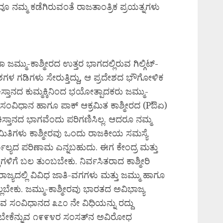
 ನಮ್ಮ ಕಡೆಗಿರುವಂತೆ ರಾಜತಾಂತ್ರಿಕ ಪ್ರಯತ್ನಗಳು
ಜಮ್ಮು-ಕಾಶ್ಮೀರದ ಉತ್ತರ ಭಾಗದಲ್ಲಿರುವ ಗಿಲ್ಗಿಟ್-
ು ದೇಶಗಳ ಗಡಿಗಳು ಸೇರುತ್ತಿದ್ದು, ಆ ಪ್ರದೇಶದ ಭೌಗೋಳಿಕ
ತಾನದ ಕುಮ್ಮಕ್ಕಿನಿಂದ ಭಯೋತ್ಪಾದಕರು ಜಮ್ಮು-
ಸ್ತಾನದ ಸಂವಿಧಾನ ಹಾಗೂ ಪಾಕ್ ಆಕ್ರಮಿತ ಕಾಶ್ಮೀರದ (Pಔಏ)
ಸ್ತಾನದ ಭಾಗವೆಂದು ಪರಿಗಣಿಸಿಲ್ಲ. ಆದರೂ ನಮ್ಮ
ಸಮಿತಿಗಳು ಕಾಶ್ಮೀರವು ಒಂದು ರಾಜಕೀಯ ಸಮಸ್ಯೆ
್ಬಲ್ಯದ ಪರಿಣಾಮ ಎನ್ನಬಹುದು. ಈಗ ಕೇಂದ್ರ ಮತ್ತು
ತಿಗಳಿಗೆ ಬಲ ತುಂಬಬೇಕು. ನಿರ್ವಸಿತರಾದ ಕಾಶ್ಮೀರಿ
ಾಜ್ಯದಲ್ಲಿ ವಿವಿಧ ಜಾತಿ-ವಗಗಳು ಮತ್ತು ಜಮ್ಮು ಹಾಗೂ
್ಲಬೇಕು. ಜಮ್ಮು-ಕಾಶ್ಮೀರವು ಭಾರತದ ಅವಿಭಾಜ್ಯ
ವ ಸಂವಿಧಾನದ ೩೭೦ ನೇ ವಿಧಿಯನ್ನು ರದ್ದು
ರಬೇಕೆನ್ನುವ ೧೯೯೪ರ ಸಂಸತ್‌ನ ಅವಿರೋಧ