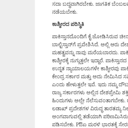
ಸದಾ ಬದ್ಧವಾಗಿರಬೇಕು. ಜಾಗತಿಕ ಬೆಂಬಲವೂ
ನಡೆಯಬೇಕು.
ಕಾಶ್ಮೀರದ ಪರಿಸ್ಥಿತಿ
ಪಾಕಿಸ್ತಾನದೊಂದಿಗೆ ಕೈ ಜೋಡಿಸಿರುವ ಚೀನಾ 
ಬಾಲ್ಟಿಸ್ತಾನ್‌ಗೆ ಪ್ರವೇಶಿಸಿದೆ. ಅಲ್ಲಿ ಆರ
ಮಹತ್ವವನ್ನು ನಾವು ಮರೆಯಬಾರದು. ಪಾಕಿಸ್
ಕಾಶ್ಮೀರಕ್ಕೆ ನುಗ್ಗುತ್ತಲೇ ಇದ್ದಾರೆ. ಪಾಕಿ
ಉನ್ನತ ನ್ಯಾಯಾಲಯಗಳೇ ಕಾಶ್ಮೀರವು ಪಾಕಿ
ಕೇಂದ್ರ ಸರ್ಕಾರ ಮತ್ತು ಅದು ನೇಮಿಸಿದ 
ಎಂದು ಹೇಳುತ್ತಲೇ ಇವೆ. ಇದು ನಮ್ಮ ದೌರ
ರಾಜ್ಯ ಸರ್ಕಾರಗಳು ಅಲ್ಲಿನ ದೇಶಪ್ರೇಮಿ ಶಕ್
ಹಿಂದುಗಳು ಅಲ್ಲೇ ನೆಲೆಸುವಂತಾಗಬೇಕು. ರ
ಲಡಾಖ್ ಪ್ರದೇಶಗಳ ವಿರುದ್ಧ ತಾರತಮ್ಯ ನಿಲ
ಅಂಗವಾಗುವಲ್ಲಿ ತಡೆಯಾಗಿ ಪರಿಣಮಿಸಿರು
ಪಡಿಸಬೇಕು. Pಔಏ ಮರಳಿ ಭಾರತಕ್ಕೆ ಸೇ