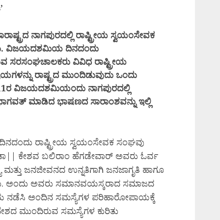
’
ಟ್ರದ ನಾಗಪುರದಲ್ಲಿ ರಾಷ್ಟ್ರೀಯ ಸ್ವಯಂಸೇವಕ
ಯಿತು. ವಿಜಯದಶಮಿಯ ದಿನದಂದು
ಡುವ ಸರಸಂಘಚಾಲಕರು ವಿವಿಧ ರಾಷ್ಟ್ರೀಯ
ಾಯಗಳನ್ನು ರಾಷ್ಟ್ರದ ಮುಂದಿಡುವುದು ಒಂದು
2011ರ ವಿಜಯದಶಮಿಯಂದು ನಾಗಪುರದಲ್ಲಿ
ವತ್ ಮಾಡಿದ ಭಾಷಣದ ಸಾರಾಂಶವನ್ನು ಇಲ್ಲಿ
ದಿನದಂದು ರಾಷ್ಟ್ರೀಯ ಸ್ವಯಂಸೇವಕ ಸಂಘವು
ಾಪಕರಾದ ಡಾ|| ಕೇಶವ ಬಲಿರಾಂ ಹೆಗಡೇವಾರ್ ಅವರು ಓರ್ವ
ತ್ರ್ಯ ಮತ್ತು ಜನಜೀವನದ ಉನ್ನತಿಗಾಗಿ ಜನಜಾಗೃತಿ ಹಾಗೂ
್ದರು. ಅಂದು ಅವರು ಸಮಾನವಯಸ್ಕರಾದ ಸಮಾಜದ
ಿಮಯ ನಡೆಸಿ ಅಂದಿನ ಸಮಸ್ಯೆಗಳ ಪರಿಹಾರೋಪಾಯಕ್ಕೆ
ು ದೇಶದ ಮುಂದಿರುವ ಸಮಸ್ಯೆಗಳ ಕುರಿತು