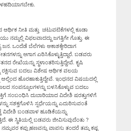
ೆ ತಳಹದಿಯಾಗಬೇಕು.
 ಆರ್ಥಿಕ ನೀತಿ ಮತ್ತು ಚಟುವಟಿಕೆಗಳಲ್ಲಿ ಕೂಡಾ
ರಿಯು ನಮ್ಮಲ್ಲಿ ವಿಫಲವಾದದ್ದು ಜಗತ್ತಿಗೇ ಗೊತ್ತು. ಈ
ಜನ. ಒಂದೆಡೆ ಬೆಲೆಗಳು ಆಕಾಶಕ್ಕೇರಿದಾಗ
ನಗಳನ್ನು ಆಗಾಗ ಏರಿಸಿಕೊಳ್ಳುತ್ತಿದ್ದಾರೆ. ಬಡವರು
ದ ರೇಖೆಯನ್ನು ಸ್ಥಳಾಂತರಿಸುತ್ತಿದ್ದೇವೆ. ಕೃಷಿ
 ರಕ್ಷಿಸುವ ಬದಲು ವಿಶೇಷ ಆರ್ಥಿಕ ವಲಯ
ನು ಅಲ್ಲಿಂದ ಹೊರಹಾಕುತ್ತಿದ್ದೇವೆ. ಇಂಧನದ ವಿಷಯದಲ್ಲಿ
ೂಲದ ಸಂಪನ್ಮೂಲಗಳನ್ನು ಬಳಸಿಕೊಳ್ಳುವ ಬದಲು
ಶಕ್ತಿಗೆ ಸಂಬಂಧಿಸಿ ದುಬಾರಿಯಾದ ವಿದೇಶಿ ಷರತ್ತುಗಳಿಗೆ
ಿಗಳನ್ನು ಸಶಕ್ತಗೊಳಿಸಿ ಸ್ಪರ್ಧೆಯನ್ನು ಎದುರಿಸುವಂತೆ
ರಕ್ಕೆ ವಿದೇಶಿ ಬಂಡವಾಳ ಹೂಡಿಕೆಯನ್ನು
ುತ್ತಿದೆ. ಈ ಸ್ಥಿತಿಯಲ್ಲಿ ಬಡವರು ಜೀವಿಸುವುದೆಂತು ?
ವ ನಮ್ಮವರ ಕಪ್ಪುಹಣವನ್ನು ವಾಪಸು ತಂದರೆ ತಮ್ಮ ಕಷ್ಟ