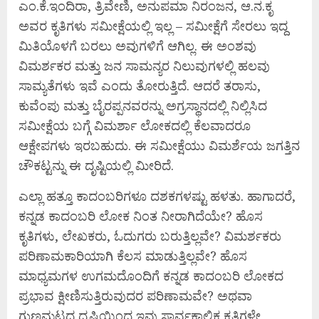
ಎಂ.ಕೆ.ಇಂದಿರಾ, ತ್ರಿವೇಣಿ, ಅನುಪಮಾ ನಿರಂಜನ, ಆ.ನ.ಕೃ
ಅವರ ಕೃತಿಗಳು ಸಮೀಕ್ಷೆಯಲ್ಲಿ ಇಲ್ಲ – ಸಮೀಕ್ಷೆಗೆ ಸೇರಲು ಇದ್ದ
ಮಿತಿಯೊಳಗೆ ಬರಲು ಅವುಗಳಿಗೆ ಆಗಿಲ್ಲ. ಈ ಅಂಶವು
ವಿಮರ್ಶಕರ ಮತ್ತು ಜನ ಸಾಮನ್ಯರ ನಿಲುವುಗಳಲ್ಲಿ ಹಲವು
ಸಾಮ್ಯತೆಗಳು ಇವೆ ಎಂದು ತೋರುತ್ತಿದೆ. ಆದರೆ ತರಾಸು,
ಕುವೆಂಪು ಮತ್ತು ಬೈರಪ್ಪನವರನ್ನು ಅಗ್ರಸ್ಥಾನದಲ್ಲಿ ನಿಲ್ಲಿಸಿದ
ಸಮೀಕ್ಷೆಯ ಬಗ್ಗೆ ವಿಮರ್ಶಾ ಲೋಕದಲ್ಲಿ ಕೆಲವಾದರೂ
ಆಕ್ಷೇಪಗಳು ಇರಬಹುದು. ಈ ಸಮೀಕ್ಷೆಯು ವಿಮರ್ಶೆಯ ಜಗತ್ತಿನ
ಚೌಕಟ್ಟನ್ನು ಈ ದೃಷ್ಟಿಯಲ್ಲಿ ಮೀರಿದೆ.
ಎಲ್ಲಾ ಹತ್ತೂ ಕಾದಂಬರಿಗಳೂ ದಶಕಗಳಷ್ಟು ಹಳತು. ಹಾಗಾದರೆ,
ಕನ್ನಡ ಕಾದಂಬರಿ ಲೋಕ ನಿಂತ ನೀರಾಗಿದೆಯೇ? ಹೊಸ
ಕೃತಿಗಳು, ಲೇಖಕರು, ಓದುಗರು ಬರುತ್ತಿಲ್ಲವೇ? ವಿಮರ್ಶಕರು
ಪರಿಣಾಮಕಾರಿಯಾಗಿ ಕೆಲಸ ಮಾಡುತ್ತಿಲ್ಲವೇ? ಹೊಸ
ಮಾಧ್ಯಮಗಳ ಉಗಮದೊಂದಿಗೆ ಕನ್ನಡ ಕಾದಂಬರಿ ಲೋಕದ
ಪ್ರಭಾವ ಕ್ಷೀಣಿಸುತ್ತಿರುವುದರ ಪರಿಣಾಮವೇ? ಅಥವಾ
ಗುಣಮಟ್ಟದ ದೃಷ್ಟಿಯಿಂದ ಇವು ಸಾರ್ವಕಾಲಿಕ ಕೃತಿಗಳೇ