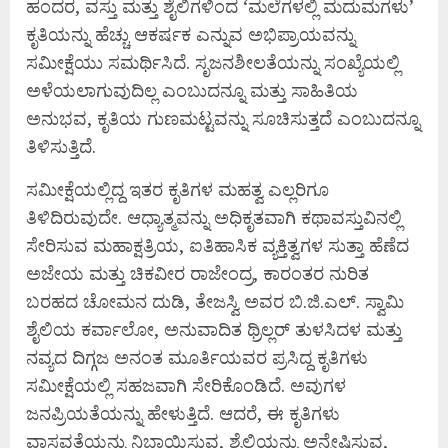
ಹಂದರ, ವಸ್ತು ಮತ್ತು ಶೈಲಿಗಳಿಂದ ‘ಮಲೆಗಳಲ್ಲಿ ಮದುಮಗಳು’
ಕೃತಿಯನ್ನು ಹೆಚ್ಚು ಆಕರ್ಷಕ ಎನ್ನುವ ಅಭಿಪ್ರಾಯವನ್ನು
ಸಮೀಕ್ಷೆಯು ಸಮರ್ಥಿಸಿದೆ. ಸೃಜನಶೀಲತೆಯನ್ನು ಸಂಖ್ಯೆಯಲ್ಲಿ
ಅಳೆಯಲಾಗುವುದಿಲ್ಲ ಎಂಬುದನ್ನೂ ಮತ್ತು ಸಾಹಿತಿಯ
ಅನುಭವ, ಕೃತಿಯ ಗುಣಮಟ್ಟವನ್ನು ಸೂಚಿಸುತ್ತದೆ ಎಂಬುದನ್ನೂ
ತಿಳಿಸುತ್ತಿದೆ.
ಸಮೀಕ್ಷೆಯಲ್ಲಿದ್ದ ಇತರ ಕೃತಿಗಳ ಮಹತ್ವ ಎಲ್ಲರಿಗೂ
ತಿಳಿದಿರುವುದೇ. ಆಧ್ಯಾತ್ಮವನ್ನು ಅಧಿಕೃತವಾಗಿ ಕಥಾವಸ್ತುವಿನಲ್ಲಿ
ಸೇರಿಸುವ ಮಹಾಕ್ಷತ್ರಿಯ, ಐತಿಹಾಸಿಕ ವ್ಯಕ್ತಿತ್ವಗಳ ಸುತ್ತಾ ಹೆಣೆದ
ಅಜೇಯ ಮತ್ತು ಚಿಕವೀರ ರಾಜೇಂದ್ರ, ಕಾರಂತರ ನುರಿತ
ಬರಹದ ಚೋಮನ ದುಡಿ, ತೇಜಸ್ವಿ ಅವರ ಬಿ.ಜಿ.ಎಲ್. ಸ್ವಾಮಿ
ಶೈಲಿಯ ಕರ್ವಾಲೋ, ಅನುವಾದಿತ ಥ್ರಿಲ್ಲರ್ ತುಳಸಿದಳ ಮತ್ತು
ನವ್ಯದ ದಿಗ್ಗಜ ಅನಂತ ಮೂರ್ತಿಯವರ ಪ್ರಸಿದ್ದ ಕೃತಿಗಳು
ಸಮೀಕ್ಷೆಯಲ್ಲಿ ಸಹಜವಾಗಿ ಸೇರಿಕೊಂಡಿದೆ. ಅವುಗಳ
ಜನಪ್ರಿಯತೆಯನ್ನು ಹೇಳುತ್ತಿದೆ. ಆದರೆ, ಈ ಕೃತಿಗಳು
ವಾಸ್ತವತೆಯನ್ನು ನಿಭಾಯಿಸುವ, ಶೈಲಿಯನ್ನು ಅನ್ವೇಷಿಸುವ,