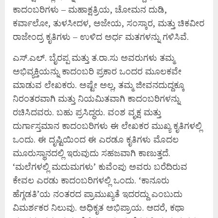
ಕಾದಂಬರಿಗಳು – ಮಹಾಕ್ಷತ್ರಿಯ, ಚೋಮನ ದುಡಿ,
ಕರ್ವಾಲೋ, ತುಳಸೀದಳ, ಅಜೇಯ, ಸಂಸ್ಕಾರ, ಮತ್ತು ಚಿಕವೀರ
ರಾಜೇಂದ್ರ ಕೃತಿಗಳು – ಉಳಿದ ಅರ್ಧ ಮತಗಳನ್ನು ಗಳಿಸಿವೆ.
ಎಸ್.ಎಲ್. ಬೈರಪ್ಪ ಮತ್ತು ತ.ರಾ.ಸು ಅವರುಗಳು ತಮ್ಮ
ಅಭಿವ್ಯಕ್ತಿಯನ್ನು ಕಾದಂಬರಿ ಪ್ರಕಾರ ಒಂದರ ಮೂಲಕವೇ
ಮಾಡುವ ಲೇಖಕರು. ಅಷ್ಟೇ ಅಲ್ಲ, ತಮ್ಮ ಜೀವನದುದ್ದಕ್ಕೂ
ನಿರಂತರವಾಗಿ ಮತ್ತು ನಿಯಮಿತವಾಗಿ ಕಾದಂಬರಿಗಳನ್ನು
ರಚಿಸಿದವರು. ಬಹು ಪ್ರಸಿದ್ಧರು. ವಂಶ ವೃಕ್ಷ ಮತ್ತು
ದುರ್ಗಾಸ್ತಮಾನ ಕಾದಂಬರಿಗಳು ಈ ಲೇಖಕರ ಮುಖ್ಯ ಕೃತಿಗಳಲ್ಲಿ
ಒಂದು. ಈ ದೃಷ್ಟಿಯಿಂದ ಈ ಎರಡೂ ಕೃತಿಗಳು ಮೊದಲ
ಮೂರುಸ್ಥಾನದಲ್ಲಿ ಇರುವುದು ಸಹಜವಾಗಿ ಕಾಣುತ್ತದೆ.
‘ಮಲೆಗಳಲ್ಲಿ ಮದುಮಗಳು’ ಕುವೆಂಪು ಅವರು ಬರೆದಿರುವ
ಕೇವಲ ಎರಡು ಕಾದಂಬರಿಗಳಲ್ಲಿ ಒಂದು. ‘ಕಾನೂರು
ಹೆಗ್ಗಡತಿ’ಯ ನಂತರದ ಪ್ರಾಮುಖ್ಯತೆ ಇದರದ್ದು ಎಂಬುದು
ವಿಮರ್ಶಕರ ನಿಲುವು. ಅಧಿಕೃತ ಅಭಿಪ್ರಾಯ. ಆದರೆ, ಕಥಾ