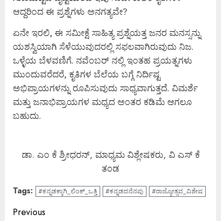
ಆದ್ದರಿಂದ ಈ ಪ್ರಶ್ನೆಗಳು ಅನಗತ್ಯವೇ?
ಏನೇ ಇರಲಿ, ಈ ಸಮೀಕ್ಷೆ ಸಾಹಿತ್ಯ ಪ್ರಶ್ನೆಯತ್ತ ಜನರ ಮನಸ್ಸನ್ನು
ಯಶಸ್ವಿಯಾಗಿ ಸೆಳೆಯುವುದರಲ್ಲಿ ಸಫಲವಾಗಿರುವುದು ನಿಜ.
ಒಳ್ಳೆಯ ಬೆಳವಣಿಗೆ. ನವೆಂಬರ್ ನಲ್ಲಿ ಇಂತಹ ಪ್ರಯತ್ನಗಳು
ಮುಂದುವರೆದರೆ, ಕೃತಿಗಳ ಬೆಲೆಯ ಬಗ್ಗೆ ನಿರ್ದಿಷ್ಟ
ಅಭಿಪ್ರಾಯಗಳನ್ನು ರೂಪಿಸುವುದು ಸಾಧ್ಯವಾಗುತ್ತದೆ. ವಿಮರ್ಶೆ
ಮತ್ತು ಜನಾಭಿಪ್ರಾಯಗಳ ಮಧ್ಯದ ಅಂತರ ಕಡಿಮೆ ಆಗಲೂ
ಬಹುದು.
ಡಾ. ಎಂ ಕೆ ಶ್ರೀಧರನ್, ಮಾಧ್ಯಮ ವಿಶ್ಲೇಷಕರು, ವಿ ಎಸ್ ಕೆ
ತಂಡ
Tags:
#ಕನ್ನಡಕ್ಕಾಗಿ_ಲಿಂಕ್_ಒತ್ತಿ
#ಕನ್ನಡದನೆನಪು
#ರಾಜ್ಯೋತ್ಸವ_ವಿಶೇಷ
Continue
Previous