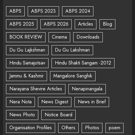
ABPS
ABPS 2023
ABPS 2024
ABPS 2025
ABPS 2026
Articles
Blog
BOOK REVIEW
Cinema
Downloads
Du Gu Lajkshman
Du Gu Lakshman
Hindu Samajotsav
Hindu Shakti Sangam -2012
Jammu & Kashmir
Mangalore Sanghik
Narayana Shevire Articles
Nenapinangala
Nera Nota
News Digest
News in Brief
News Photo
Notice Board
Organisation Profiles
Others
Photos
poem