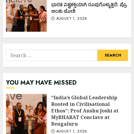
ಭಾರತ ವಿಶ್ವಶಕ್ತಿಯಾಗಿ ರೂಪುಗೊಳ್ಳುತ್ತಿದೆ: ಪ್ರೊ.
ಅಂಶು ಜೋಶಿ
AUGUST 1, 2026
Search
for:
YOU MAY HAVE MISSED
“India’s Global Leadership
Rooted in Civilisational
Ethos”: Prof Anshu Joshi at
MyBHARAT Conclave at
Bengaluru
AUGUST 1, 2026