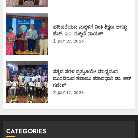
ಹದಿಹರೆಯದ ಮಕ್ಕಳಿಗೆ ನೀತಿ ಶಿಕ್ಷಣ ಅಗತ್ಯ:
ಹೆಚ್. ಎಂ. ರುಕ್ಮಿಣಿ ನಾಯಕ್
JULY 27, 2026
ಸತ್ಯದ ಸರಳ ಪ್ರಸ್ತುತಿಯೇ ಮಾಧ್ಯಮದ
ಮುಂದಿರುವ ಸವಾಲು: ಶತಾವಧಾನಿ ಡಾ. ಆರ್
ಗಣೇಶ್
JULY 12, 2026
CATEGORIES