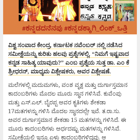
ವಿಶ್ವ ಸಂವಾದ ಕೇಂದ್ರ, ಕರ್ನಾಟಕ ನವೆಂಬರ್ ನಲ್ಲಿ ನಡೆಸಿದ
ಸಮೀಕ್ಷೆಯನ್ನು ಕುರಿತು ಹಲವು ಪ್ರಶ್ನೆಗಳಲ್ಲಿ, “ನಿಮಗೆ ಇಷ್ಟವಾದ
ಕನ್ನಡ ಸಾಹಿತ್ಯ ಯಾವುದು?” ಎಂಬ ಪ್ರಶ್ನೆಯ ಸುತ್ತ ಡಾ. ಎಂ ಕೆ
ಶ್ರೀಧರನ್, ಮಾಧ್ಯಮ ವಿಶ್ಲೇಷಕರು, ಅವರ
ವಿಶ್ಲೇಷಣೆ.
ಮಲೆಗಳಲ್ಲಿ ಮದುಮಗಳು, ವಂಶ ವೃಕ್ಷ ಮತ್ತು ದುರ್ಗಾಸ್ತಮಾನ
ಕಾದಂಬರಿಗಳು ಮೊದಲ ಮೂರು ಸ್ಥಾನ ಗಳಿಸಿವೆ. ಕುವೆಂಪು
ಮತ್ತು ಎಸ್.ಎಲ್. ಬೈರಪ್ಪ ಅವರ ಕೃತಿಗಳು ಶೇಕಡಾ
17ಮತಗಳನ್ನು ಗಳಿಸಿ ಮೊದಲ ಸ್ಥಾನದಲ್ಲೇ ಇವೆ. ತ.ರಾ.ಸು.
ಅವರ ದುರ್ಗಾಸ್ತಮಾನ ಶೇಕಡಾ 15 ಮತಗಳನ್ನು ಗಳಿಸಿದೆ. ಈ
ಮೂರು ಕಾದಂಬರಿಗಳು ಅರ್ಧದಷ್ಟು ಮತಗಳನ್ನು ಗಳಿಸಿವೆ.
ಸಮೀಕ್ಷೆಯಲ್ಲಿ ಇನ್ನೂ ಏಳು ಕಾದಂಬರಿಗಳಿದ್ದವು. ಆ