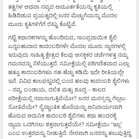
ತತ್ವಗಳ ಅಥವಾ ನವ್ಯದ ಅಮೂರ್ತತೆಯನ್ನು ಕೃತಿಯಲ್ಲಿ
ಹಿಡಿದಿಡುವ ಪ್ರಯತ್ನದಲ್ಲಿ ಜನರ ಮೆಚ್ಚುಗೆಯನ್ನು ಮೊದಲ
ಮೂರು ಕೃತಿಗಳಿಗೆಗೆ ಬಿಟ್ಟು ಕೊಟ್ಟಿವೆ.
ಗಟ್ಟಿ ಕಥಾನಕಗಳನ್ನು ಹೊಂದಿರುವ, ಸಾಂಪ್ರದಾಯಿಕ ಶೈಲಿ
ಎನ್ನಬಹುದಾದ ಕಾದಂಬರಿಗಳೇ ಮೊದಲ ಮೂರು ಸ್ಥಾನಗಳಲ್ಲಿ
ಇರುವುದು ಸಾಹಿತ್ಯ ಕ್ಷೇತ್ರದ ಕೆಲವು ಆಸಕ್ತಿಕರ ಚರ್ಚೆಗಳತ್ತ ನಮ್ಮ
ಗಮನವನ್ನು ಸೆಳೆಯುತ್ತದೆ. ಸಮೀಕ್ಷೆಯಲ್ಲಿ ಪರಿಗಣಿತವಾದ ಎಲ್ಲಾ
ಹತ್ತೂ ಕಾದಂಬರಿಗಳೂ ಸಹ ಹೆಚ್ಚು ಕಡಿಮೆ ಇದೇ ರೀತಿಯಲ್ಲೇ
ಇವೆ. ವಿವಿಧ ಕಾಲಘಟ್ಟದಲ್ಲಿ ಬಂದ ಹಲವು ಕಾದಂಬರಿ ಶೈಲಿಗಳು
– ನವ್ಯ, ಬಂಡಾಯ, ದಲಿತ ಮತ್ತು ಶೂದ್ರ – ಕಾಲದ
ಪರೀಕ್ಷೆಯಲ್ಲಿ ನಪಾಸಾಗುತ್ತಿವೆಯೋ? ಜನರ ಮನಸ್ಸನ್ನು ಗೆಲ್ಲಲು
ಸೋತಿವೆಯೇ? ಸೈದ್ಧಾಂತಿಕ ಹೊರೆಯನ್ನು ಅನಿವಾರ್ಯವಾಗಿ
ಹೊರುವ ಆಧುನಿಕ ಕಾದಂಬರಿ ಶೈಲಿಗಳು ಕಥಾ ಹಂದರಕ್ಕೆ
ನ್ಯಾಯ ಒದಗಿಸಲು ಶಕ್ತವಾಗುತ್ತವೆಯೇ? ಸಮೀಕ್ಷೆಯು ‘ಇಲ್ಲ’
ಎಂಬ ಉತ್ತರವನ್ನು ನೀಡುತ್ತಿದೆ. ನೇರವಾಗಿ ಜನರನ್ನು ತಲುಪುತ್ತಿದ್ದ