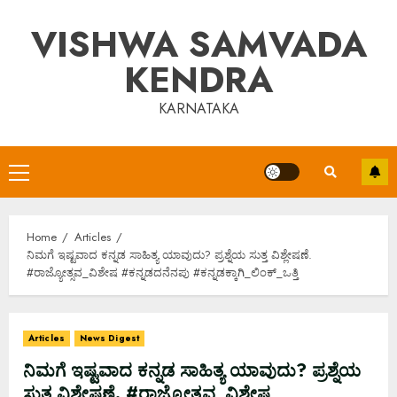
Skip
VISHWA SAMVADA
to
content
KENDRA
KARNATAKA
Primary
Menu
Home
Articles
ನಿಮಗೆ ಇಷ್ಟವಾದ ಕನ್ನಡ ಸಾಹಿತ್ಯ ಯಾವುದು? ಪ್ರಶ್ನೆಯ ಸುತ್ತ ವಿಶ್ಲೇಷಣೆ.
#ರಾಜ್ಯೋತ್ಸವ_ವಿಶೇಷ #ಕನ್ನಡದನೆನಪು #ಕನ್ನಡಕ್ಕಾಗಿ_ಲಿಂಕ್_ಒತ್ತಿ
Articles
News Digest
ನಿಮಗೆ ಇಷ್ಟವಾದ ಕನ್ನಡ ಸಾಹಿತ್ಯ ಯಾವುದು? ಪ್ರಶ್ನೆಯ
ಸುತ್ತ ವಿಶ್ಲೇಷಣೆ. #ರಾಜ್ಯೋತ್ಸವ_ವಿಶೇಷ