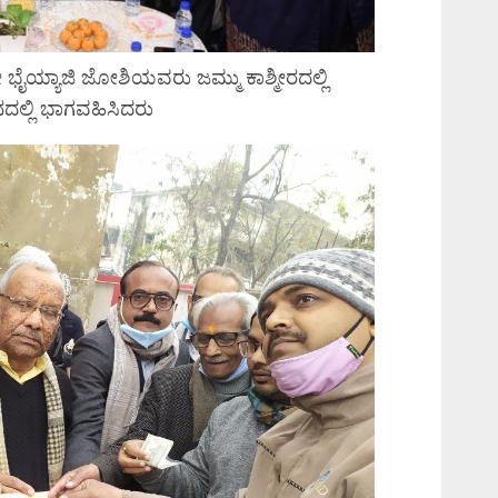
 ಭೈಯ್ಯಾಜಿ ಜೋಶಿಯವರು ಜಮ್ಮು ಕಾಶ್ಮೀರದಲ್ಲಿ
ಲ್ಲಿ ಭಾಗವಹಿಸಿದರು