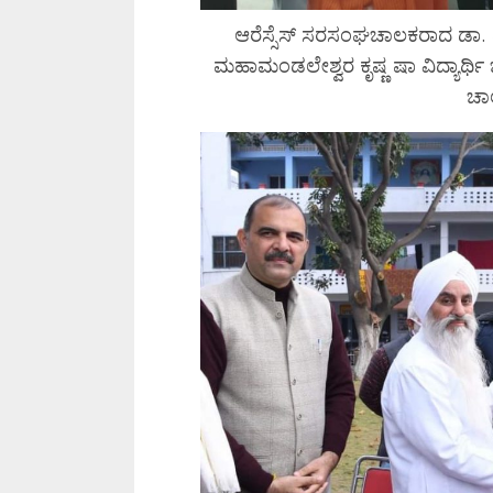
ಆರೆಸ್ಸೆಸ್ ಸರಸಂಘಚಾಲಕರಾದ ಡಾ.
ಮಹಾಮಂಡಲೇಶ್ವರ ಕೃಷ್ಣ ಷಾ ವಿದ್ಯಾರ್
ಚಾ