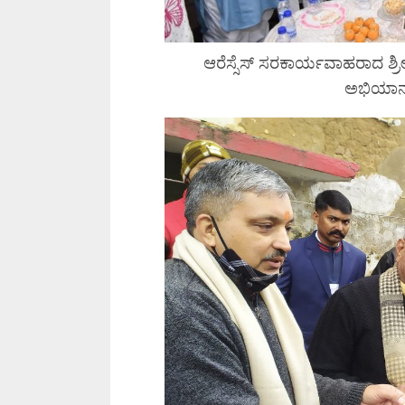
ಆರೆಸ್ಸೆಸ್ ಸರಕಾರ್ಯವಾಹರಾದ ಶ್ರೀ
ಅಭಿಯಾನದ