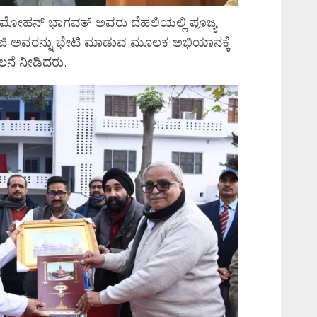
 ಮೋಹನ್ ಭಾಗವತ್ ಅವರು ದೆಹಲಿಯಲ್ಲಿ ಪೂಜ್ಯ
ಥಿ ಜಿ ಅವರನ್ನು ಭೇಟಿ ಮಾಡುವ ಮೂಲಕ ಅಭಿಯಾನಕ್ಕೆ
ಲನೆ ನೀಡಿದರು.