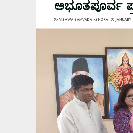
ಅಭೂತಪೂರ್ವ ಪ್ರತ
VISHWA SAMVADA KENDRA
JANUARY 