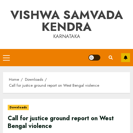
Skip
VISHWA SAMVADA
to
content
KENDRA
KARNATAKA
Primary
Menu
Home
Downloads
Call for justice ground report on West Bengal violence
Downloads
Call for justice ground report on West
Bengal violence