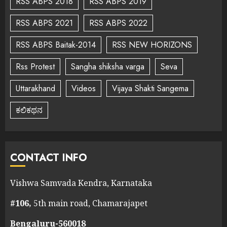
RSS ABPS 2018
RSS ABPS 2019
RSS ABPS 2021
RSS ABPS 2022
RSS ABPS Baitak-2014
RSS NEW HORIZONS
Rss Protest
Sangha shiksha varga
Seva
Uttarakhand
Videos
Vijaya Shakti Sangema
ಕಲಿಕಥನ
CONTACT INFO
Vishwa Samvada Kendra, Karnataka
#106,
5th main road, Chamarajapet
Bengaluru-560018