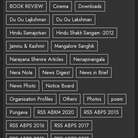
BOOK REVIEW
Cinema
Downloads
Du Gu Lajkshman
Du Gu Lakshman
Hindu Samajotsav
Hindu Shakti Sangam -2012
Jammu & Kashmir
Mangalore Sanghik
Narayana Shevire Articles
Nenapinangala
Nera Nota
News Digest
News in Brief
News Photo
Notice Board
Organisation Profiles
Others
Photos
poem
Pungava
RSS ABKM 2020
RSS ABPS 2015
RSS ABPS 2016
RSS ABPS 2017