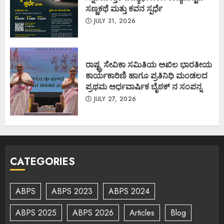
ಸಣ್ಣಕಥೆ ಮತ್ತು ಕವನ ಸ್ಪರ್ಧೆ
JULY 31, 2026
ರಾಷ್ಟ್ರ ಸೇವಿಕಾ ಸಮಿತಿಯ ಅಖಿಲ ಭಾರತೀಯ
ಕಾರ್ಯಕಾರಿಣಿ ಹಾಗೂ ಪ್ರತಿನಿಧಿ ಮಂಡಲದ
ಪ್ರಥಮ ಅರ್ಧವಾರ್ಷಿಕ ಬೈಠಕ್ ನ ಸಂಪನ್ನ
JULY 27, 2026
CATEGORIES
ABPS
ABPS 2023
ABPS 2024
ABPS 2025
ABPS 2026
Articles
Blog