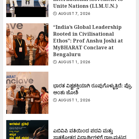
Unite Nations (I.I.M.U.N.)
AUGUST 7, 2026
“India’s Global Leadership
Rooted in Civilisational
Ethos”: Prof Anshu Joshi at
MyBHARAT Conclave at
Bengaluru
AUGUST 1, 2026
ಭಾರತ ವಿಶ್ವಶಕ್ತಿಯಾಗಿ ರೂಪುಗೊಳ್ಳುತ್ತಿದೆ: ಪ್ರೊ.
ಅಂಶು ಜೋಶಿ
AUGUST 1, 2026
ಎಬಿವಿಪಿ ವತಿಯಿಂದ ಪದವಿ ಮತ್ತು
ಸ್ನಾತಕೋತ್ತರ ವಿದ್ಯಾರ್ಥಿಗಳಿಗೆ ರಾಜ್ಯಮಟ್ಟದ