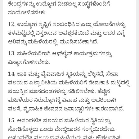
ಕೇಂದ್ರಗಳನ್ನು ಉದ್ಯೋಗ ನೀಡಬಲ್ಲ ಸಂಸ್ಥೆಗಳೊಂದಿಗೆ
ಸಂಯೋಜಿಸಬೇಕು.
ಉದ್ಯೋಗ ಸೃಷ್ಟಿಗೆ ಸಂಬಂಧಿಸಿದ ಎಲ್ಲಾ ಯೋಜನೆಗಳನ್ನು
ತಳಮಟ್ಟದಲ್ಲಿ ವಿಸ್ತರಿಸುವ ಅವಶ್ಯಕತೆಯಿದೆ ಮತ್ತು ಅದರ ಬಗ್ಗೆ
ಅರಿವನ್ನು ಮಹಿಳೆಯರಲ್ಲಿ ಮೂಡಿಸಬೇಕಾಗಿದೆ.
ಮಹಿಳೆಯರಿಗಾಗಿ ಆಫ್‌ಲೈನ್ ಕಾರ್ಯಕ್ರಮಗಳನ್ನು
ವಿನ್ಯಾಸಗೊಳಿಸಬೇಕು.
ಜಾತಿ ಮತ್ತು ವೈವಿವಾಹಿಕ ಸ್ಥಿತಿಯನ್ನು ಲೆಕ್ಕಿಸದೆ, ಸೇವಾ
ವಲಯದ ಎಲ್ಲಾ ರೀತಿಯ ಮಹಿಳೆಯರಿಗೆ ನೇಮಕಾತಿ ಮಟ್ಟದಲ್ಲಿ
ವಯಸ್ಸಿನ ಮಾನದಂಡಗಳನ್ನು ಸಡಿಲಿಸಬೇಕು. ಹೆಚ್ಚಿನ
ಮಹಿಳೆಯರ ನಿರುದ್ಯೋಗಕ್ಕೆ ವಿವಾಹ ಮತ್ತು ಅದರಿಂದಾಗಿ
ವಲಸೆ, ವೈವಾಹಿಕ ಜೀವನದ ಜವಾಬ್ದಾರಿಗಳೇ ಕಾರಣವಾಗಿವೆ.
ಅಸಂಘಟಿತ ವಲಯದ ಮಹಿಳೆಯರ ಸ್ಥಿತಿಯನ್ನು
ನೋಡಿಕೊಳ್ಳಲು ಒಂದು ಮೇಲ್ವಿಚಾರಕ ಸಂಸ್ಥೆಯಿರಬೇಕು.
ಅಸಂಘಟಿತ ವಲಯದ ಮಹಿಳೆಯರು ಮತ್ತು ಕೌಶಲ್ಯರಹಿತ