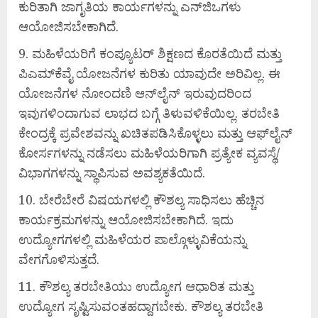
ಕುರಿತಾಗಿ ಜಾಗೃತಿಯ ಕಾರ್ಯಗಳನ್ನು ಎನ್‌ಜಿಒಗಳು
ಆಯೋಜಿಸಬೇಕಾಗಿದೆ.
ಮಹಿಳೆಯರಿಗೆ ಕಂಪ್ಯೂಟರ್ ಶಿಕ್ಷಣದ ಕೊರತೆಯಿದೆ ಮತ್ತು
ಪಿಎಮ್‌ಕೆವೈ ಯೋಜನೆಗಳ ಕುರಿತು ಯಾವುದೇ ಅರಿವಿಲ್ಲ. ಈ
ಯೋಜನೆಗಳ ನೋಂದಣಿ ಆನ್‌ಲೈನ್ ಇರುವುದರಿಂದ
ಇವುಗಳಿಂದಾಗುವ ಲಾಭದ ಬಗ್ಗೆ ತಿಳುವಳಿಕೆಯಿಲ್ಲ. ತರಬೇತಿ
ಕೇಂದ್ರಕ್ಕೆ ಪ್ರವೇಶವನ್ನು ಖಚಿತಪಡಿಸಿಕೊಳ್ಳಲು ಮತ್ತು ಆಫ್‌ಲೈನ್
ಕೋರ್ಸಗಳನ್ನು ನಡೆಸಲು ಮಹಿಳೆಯರಿಗಾಗಿ ಪ್ರತ್ಯೇಕ ವ್ಯವಸ್ಥೆ/
ವಿಭಾಗಗಳನ್ನು ಸ್ಥಾಪಿಸುವ ಅವಶ್ಯಕತೆಯಿದೆ.
ಬೇರೆಬೇರೆ ವಿಷಯಗಳಲ್ಲಿ ಕೌಶಲ್ಯ ಸಾಧಿಸಲು ಹೆಚ್ಚಿನ
ಕಾರ್ಯಕ್ರಮಗಳನ್ನು ಆಯೋಜಿಸಬೇಕಾಗಿದೆ. ಇದು
ಉದ್ಯೋಗಗಳಲ್ಲಿ ಮಹಿಳೆಯರ ಪಾಲ್ಗೊಳ್ಳುವಿಕೆಯನ್ನು
ವೇಗಗೊಳಿಸುತ್ತದೆ.
ಕೌಶಲ್ಯ ತರಬೇತಿಯು ಉದ್ಯೋಗ ಆಧಾರಿತ ಮತ್ತು
ಉದ್ಯೋಗ ಸೃಷ್ಟಿಸುವಂತಹದ್ದಾಗಬೇಕು. ಕೌಶಲ್ಯ ತರಬೇತಿ