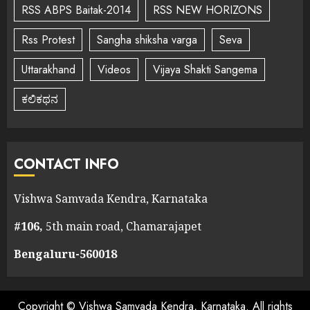
RSS ABPS Baitak-2014
RSS NEW HORIZONS
Rss Protest
Sangha shiksha varga
Seva
Uttarakhand
Videos
Vijaya Shakti Sangema
ಕಲಿಕಥನ
CONTACT INFO
Vishwa Samvada Kendra, Karnataka
#106,
5th main road, Chamarajapet
Bengaluru-560018
Copyright © Vishwa Samvada Kendra, Karnataka. All rights