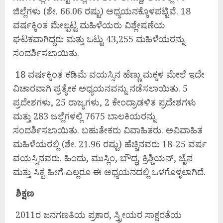
ಜಿಲ್ಲೆಗಳು (ಶೇ. 66.06 ರಷ್ಟು) ಅಧ್ಯಯನಕ್ಕೊಳಪಟ್ಟಿವೆ. 18
ವರ್ಷಕ್ಕಿಂತ ಮೇಲ್ಪಟ್ಟ ಮಹಿಳೆಯರು ವಿಶ್ಲೇಷಣೆಯ
ಘಟಕವಾಗಿದ್ದರು ಮತ್ತು ಒಟ್ಟು 43,255 ಮಹಿಳೆಯರನ್ನು
ಸಂದರ್ಶಿಸಲಾಯಿತು.
18 ವರ್ಷಕ್ಕಿಂತ ಕಡಿಮೆ ವಯಸ್ಸಿನ ಹೆಣ್ಣು ಮಕ್ಕಳ ಮೇಲೆ ಇದೇ
ವಿಚಾರವಾಗಿ ಪ್ರತ್ಯೇಕ ಅಧ್ಯಯನವನ್ನು ನಡೆಸಲಾಯಿತು. 5
ಪ್ರದೇಶಗಳು, 25 ರಾಜ್ಯಗಳು, 2 ಕೇಂದ್ರಾಡಳಿತ ಪ್ರದೇಶಗಳು
ಮತ್ತು 283 ಜಲ್ಲೆಗಳಲ್ಲಿ 7675 ಬಾಲಕಿಯರನ್ನು
ಸಂದರ್ಶಿಸಲಾಯಿತು. ಬಹುತೇಕರು ವಿವಾಹಿತರು. ಅವಿವಾಹಿತ
ಮಹಿಳೆಯರಲ್ಲಿ (ಶೇ. 21.96 ರಷ್ಟು) ಹೆಚ್ಚಿನವರು 18-25 ವರ್ಷ
ವಯಸ್ಸಿನವರು. ಹಿಂದು, ಮುಸ್ಲಿಂ, ಬೌದ್ಧ, ಕ್ರಿಶ್ಚಿಯನ್, ಜೈನ
ಮತ್ತು ಸಿಕ್ಖ ಹೀಗೆ ಎಲ್ಲರೂ ಈ ಅಧ್ಯಯನದಲ್ಲಿ ಒಳಗೊಳ್ಳಲಾಗಿದೆ.
ಶಿಕ್ಷಣ
2011ರ ಜನಗಣತಿಯ ಪ್ರಕಾರ, ಸ್ತ್ರೀಯರ ಸಾಕ್ಷರತೆಯ