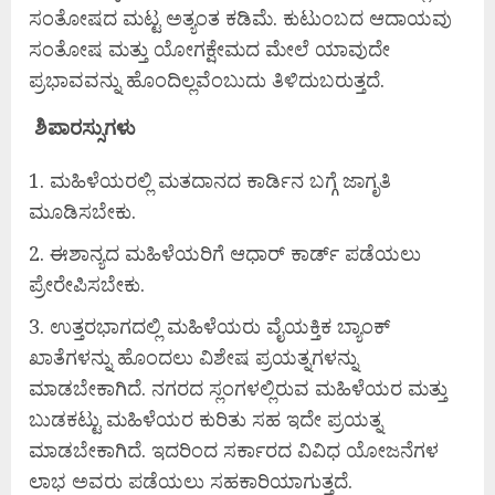
ಸಂತೋಷದ ಮಟ್ಟ ಅತ್ಯಂತ ಕಡಿಮೆ. ಕುಟುಂಬದ ಆದಾಯವು
ಸಂತೋಷ ಮತ್ತು ಯೋಗಕ್ಷೇಮದ ಮೇಲೆ ಯಾವುದೇ
ಪ್ರಭಾವವನ್ನು ಹೊಂದಿಲ್ಲವೆಂಬುದು ತಿಳಿದುಬರುತ್ತದೆ.
ಶಿಪಾರಸ್ಸುಗಳು
ಮಹಿಳೆಯರಲ್ಲಿ ಮತದಾನದ ಕಾರ್ಡಿನ ಬಗ್ಗೆ ಜಾಗೃತಿ
ಮೂಡಿಸಬೇಕು.
ಈಶಾನ್ಯದ ಮಹಿಳೆಯರಿಗೆ ಆಧಾರ್ ಕಾರ್ಡ್ ಪಡೆಯಲು
ಪ್ರೇರೇಪಿಸಬೇಕು.
ಉತ್ತರಭಾಗದಲ್ಲಿ ಮಹಿಳೆಯರು ವೈಯಕ್ತಿಕ ಬ್ಯಾಂಕ್
ಖಾತೆಗಳನ್ನು ಹೊಂದಲು ವಿಶೇಷ ಪ್ರಯತ್ನಗಳನ್ನು
ಮಾಡಬೇಕಾಗಿದೆ. ನಗರದ ಸ್ಲಂಗಳಲ್ಲಿರುವ ಮಹಿಳೆಯರ ಮತ್ತು
ಬುಡಕಟ್ಟು ಮಹಿಳೆಯರ ಕುರಿತು ಸಹ ಇದೇ ಪ್ರಯತ್ನ
ಮಾಡಬೇಕಾಗಿದೆ. ಇದರಿಂದ ಸರ್ಕಾರದ ವಿವಿಧ ಯೋಜನೆಗಳ
ಲಾಭ ಅವರು ಪಡೆಯಲು ಸಹಕಾರಿಯಾಗುತ್ತದೆ.