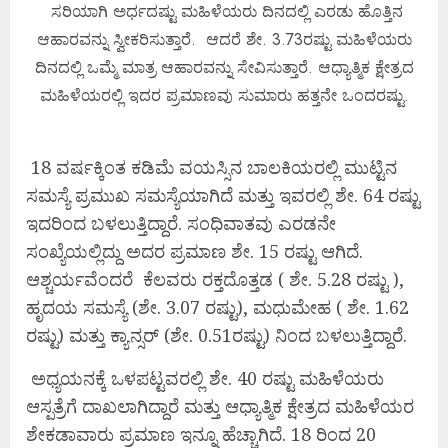
ಸರಿಯಾಗಿ ಅರ್ಧದಷ್ಟು ಮಹಿಳೆಯರು ದಿನದಲ್ಲಿ ಎರಡು ಹೊತ್ತಿನ
ಆಹಾರವನ್ನು ಸ್ವೀಕರಿಸುತ್ತಾರೆ. ಆದರೆ ಶೇ. 3.73ರಷ್ಟು ಮಹಿಳೆಯರು
ದಿನದಲ್ಲಿ ಒಮ್ಮೆ ಮಾತ್ರ ಆಹಾರವನ್ನು ಸೇವಿಸುತ್ತಾರೆ. ಆಧ್ಯಾತ್ಮಿಕ ಕ್ಷೇತ್ರದ
ಮಹಿಳೆಯರಲ್ಲಿ ಇದರ ಪ್ರಮಾಣವು ಸುಮಾರು ಹತ್ತನೇ ಒಂದರಷ್ಟು.
18 ವರ್ಷಕ್ಕಿಂತ ಕಡಿಮೆ ವಯಸ್ಸಿನ ಬಾಲಕಿಯರಲ್ಲಿ ಮುಟ್ಟಿನ
ಸಮಸ್ಯೆ ಪ್ರಮುಖ ಸಮಸ್ಯೆಯಾಗಿದೆ ಮತ್ತು ಇವರಲ್ಲಿ ಶೇ. 64 ರಷ್ಟು
ಇದರಿಂದ ಬಳಲುತ್ತಿದ್ದಾರೆ. ಸಂಧಿವಾತವು ಎರಡನೇ
ಸಂಖ್ಯೆಯಲ್ಲಿದ್ದು ಅದರ ಪ್ರಮಾಣ ಶೇ. 15 ರಷ್ಟು ಆಗಿದೆ.
ಆಶ್ಚರ್ಯವೆಂದರೆ ಕೆಲವರು ರಕ್ತದೊತ್ತಡ ( ಶೇ. 5.28 ರಷ್ಟು ),
ಹೃದಯ ಸಮಸ್ಯೆ (ಶೇ. 3.07 ರಷ್ಟು), ಮಧುಮೇಹ ( ಶೇ. 1.62
ರಷ್ಟು) ಮತ್ತು ಕ್ಯಾನ್ಸರ್ (ಶೇ. 0.51ರಷ್ಟು) ನಿಂದ ಬಳಲುತ್ತಿದ್ದಾರೆ.
ಅಧ್ಯಯನಕ್ಕೆ ಒಳಪಟ್ಟವರಲ್ಲಿ ಶೇ. 40 ರಷ್ಟು ಮಹಿಳೆಯರು
ಆಸ್ಪತ್ರೆಗೆ ದಾಖಲಾಗಿದ್ದಾರೆ ಮತ್ತು ಆಧ್ಯಾತ್ಮಿಕ ಕ್ಷೇತ್ರದ ಮಹಿಳೆಯರ
ಶೇಕಡಾವಾರು ಪ್ರಮಾಣ ಇನ್ನೂ ಹೆಚ್ಚಾಗಿದೆ. 18 ರಿಂದ 20