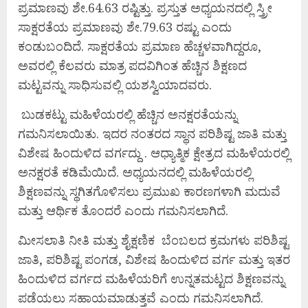
ಪ್ರಮಾಣವು ಶೇ.64.63 ರಷ್ಟಿತ್ತು. ಪ್ರಸ್ತುತ ಅಧ್ಯಯನದಲ್ಲಿ ಸ್ತ್ರೀ
ಸಾಕ್ಷರತೆಯ ಪ್ರಮಾಣವು ಶೇ.79.63 ರಷ್ಟು ಎಂದು
ಕಂಡುಬಂದಿದೆ. ಸಾಕ್ಷರತೆಯ ಪ್ರಮಾಣ ಹೆಚ್ಚಳವಾಗಿದ್ದರೂ,
ಅವರಲ್ಲಿ ಕೆಲವರು ಮಾತ್ರ ಪದವಿಗಿಂತ ಹೆಚ್ಚಿನ ಶಿಕ್ಷಣದ
ಮಟ್ಟವನ್ನು ಸಾಧಿಸುವಲ್ಲಿ ಯಶಸ್ವಿಯಾದವರು.
ಬುಡಕಟ್ಟು ಮಹಿಳೆಯರಲ್ಲಿ ಹೆಚ್ಚಿನ ಅನಕ್ಷರತೆಯನ್ನು
ಗಮನಿಸಲಾಯಿತು. ಇದರ ನಂತರದ ಸ್ಥಾನ ಪರಿಶಿಷ್ಟ ಜಾತಿ ಮತ್ತು
ವಿಶೇಷ ಹಿಂದುಳಿದ ವರ್ಗದ್ದು . ಆಧ್ಯಾತ್ಮಿಕ ಕ್ಷೇತ್ರದ ಮಹಿಳೆಯರಲ್ಲಿ
ಅನಕ್ಷರತೆ ಕಡಿಮೆಯಿದೆ. ಅಧ್ಯಯನದಲ್ಲಿ ಮಹಿಳೆಯರಲ್ಲಿ
ಶಿಕ್ಷಣವನ್ನು ಸ್ಥಗಿತಗೊಳಿಸಲು ಪ್ರಮುಖ ಕಾರಣಗಳಾಗಿ ಮದುವೆ
ಮತ್ತು ಆರ್ಥಿಕ ತೊಂದರೆ ಎಂದು ಗಮನಿಸಲಾಗಿದೆ.
ಮೀಸಲಾತಿ ನೀತಿ ಮತ್ತು ಶೈಕ್ಷಣಿಕ ಬೆಂಬಲದ ಕ್ರಮಗಳು ಪರಿಶಿಷ್ಟ
ಜಾತಿ, ಪರಿಶಿಷ್ಟ ಪಂಗಡ, ವಿಶೇಷ ಹಿಂದುಳಿದ ವರ್ಗ ಮತ್ತು ಇತರ
ಹಿಂದುಳಿದ ವರ್ಗದ ಮಹಿಳೆಯರಿಗೆ ಉನ್ನತಮಟ್ಟದ ಶಿಕ್ಷಣವನ್ನು
ಪಡೆಯಲು ಸಹಾಯಮಾಡುತ್ತವೆ ಎಂದು ಗಮನಿಸಲಾಗಿದೆ.