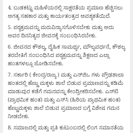
ಬುಡಕಟ್ಟು ಮಹಿಳೆಯರಲ್ಲಿ ಸಾಕ್ಷರತೆಯ ಪ್ರಮಾಣ ಹೆಚ್ಚಿಸಲು
ಅಗತ್ಯ ಸಹಕಾರ ಮತ್ತು ಕಾರ್ಯತಂತ್ರದ ಅವಶ್ಯಕತೆಯಿದೆ.
ಪಠ್ಯಕ್ರಮವನ್ನು ಮರುವಿನ್ಯಾಸಗೊಳಿಸಬೇಕು ಮತ್ತು ಅದು
ಅವರ ದಿನನಿತ್ಯದ ಜೀವನಕ್ಕೆ ಸಂಬಂಧಿಸಿರಬೇಕು.
ಜೀವನದ ಕೌಶಲ್ಯ, ದೈಹಿಕ ಸಾಮರ್ಥ್ಯ, ಮೌಲ್ಯವರ್ಧನೆ, ಕೌಶಲ್ಯ
ತರಬೇತಿಗೆ ಸಂಬಂಧಿಸಿದ ಪಠ್ಯಕ್ರಮವನ್ನು ಶಿಕ್ಷಣದ ಎಲ್ಲಾ
ಹಂತಗಳಲ್ಲೂ ಜೋಡಿಸಬೇಕು.
ಸರ್ಕಾರಿ ( ಕೇಂದ್ರ/ರಾಜ್ಯ ) ಮತ್ತು ಎನ್‌ಜಿಒ ಗಳು ಪ್ರೌಢಶಾಲಾ
ಹಂತದಲ್ಲಿ ಹೆಣ್ಣು ಮಕ್ಕಳು ಶಾಲೆ ಬಿಡುವ ಪ್ರಮಾಣವನ್ನು ಕಡಿಮೆ
ಮಾಡುವುರ ಕಡೆಗೆ ಗಮನವನ್ನು ಕೇಂದ್ರೀಕರಿಸಬೇಕು. ಎಸ್‌ಟಿ
(ಪ್ರಾಥಮಿಕ ಹಂತ) ಮತ್ತು ಎಸ್‌ಸಿ (ಹಿರಿಯ ಪ್ರಾಥಮಿಕ ಹಂತ)
ಹೆಣ್ಣುಮಕ್ಕಳು ಶಾಲೆ ಬಿಡುವ ಪ್ರಮಾಣದ ಬಗ್ಗೆ ವಿಶೇಷ ಗಮನ
ನೀಡಬೇಕು.
ಸಮಾಜದಲ್ಲಿ ಮತ್ತು ಪ್ರತಿ ಕುಟುಂಬದಲ್ಲಿ ಲಿಂಗ ಸಮಾನತೆಯ