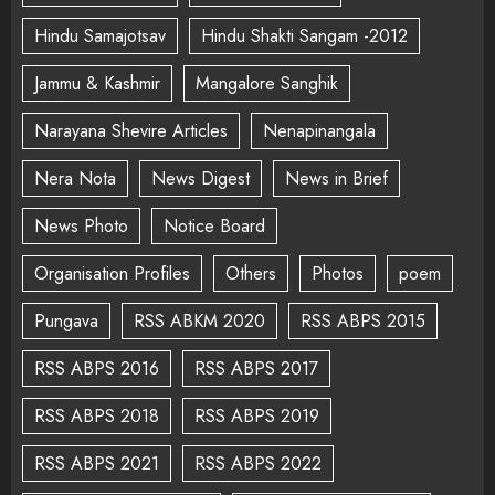
Hindu Samajotsav
Hindu Shakti Sangam -2012
Jammu & Kashmir
Mangalore Sanghik
Narayana Shevire Articles
Nenapinangala
Nera Nota
News Digest
News in Brief
News Photo
Notice Board
Organisation Profiles
Others
Photos
poem
Pungava
RSS ABKM 2020
RSS ABPS 2015
RSS ABPS 2016
RSS ABPS 2017
RSS ABPS 2018
RSS ABPS 2019
RSS ABPS 2021
RSS ABPS 2022