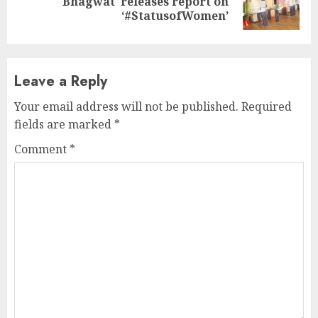
Bhagwat releases report on
post:
‘#StatusofWomen’
Leave a Reply
Your email address will not be published.
Required
fields are marked
*
Comment
*