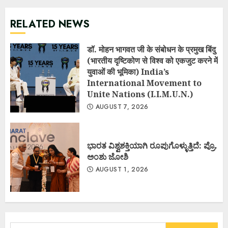
RELATED NEWS
डॉ. मोहन भागवत जी के संबोधन के प्रमुख बिंदु
(भारतीय दृष्टिकोण से विश्व को एकजुट करने में
युवाओं की भूमिका) India’s
International Movement to
Unite Nations (I.I.M.U.N.)
AUGUST 7, 2026
ಭಾರತ ವಿಶ್ವಶಕ್ತಿಯಾಗಿ ರೂಪುಗೊಳ್ಳುತ್ತಿದೆ: ಪ್ರೊ.
ಅಂಶು ಜೋಶಿ
AUGUST 1, 2026