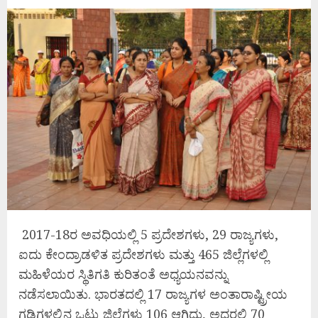
2017-18ರ ಅವಧಿಯಲ್ಲಿ 5 ಪ್ರದೇಶಗಳು, 29 ರಾಜ್ಯಗಳು,
ಐದು ಕೇಂದ್ರಾಡಳಿತ ಪ್ರದೇಶಗಳು ಮತ್ತು 465 ಜಿಲ್ಲೆಗಳಲ್ಲಿ
ಮಹಿಳೆಯರ ಸ್ಥಿತಿಗತಿ ಕುರಿತಂತೆ ಅಧ್ಯಯನವನ್ನು
ನಡೆಸಲಾಯಿತು. ಭಾರತದಲ್ಲಿ 17 ರಾಜ್ಯಗಳ ಅಂತಾರಾಷ್ಟ್ರೀಯ
ಗಡಿಗಳಲ್ಲಿನ ಒಟ್ಟು ಜಿಲ್ಲೆಗಳು 106 ಆಗಿದ್ದು, ಅದರಲ್ಲಿ 70