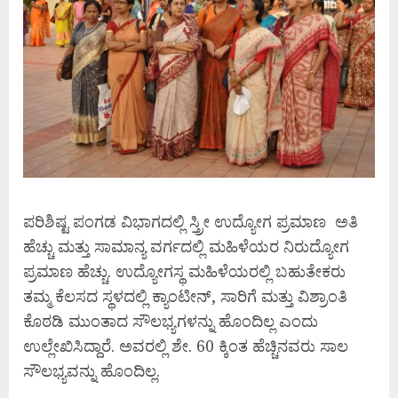
ಪರಿಶಿಷ್ಟ ಪಂಗಡ ವಿಭಾಗದಲ್ಲಿ ಸ್ತ್ರೀ ಉದ್ಯೋಗ ಪ್ರಮಾಣ ಅತಿ
ಹೆಚ್ಚು ಮತ್ತು ಸಾಮಾನ್ಯ ವರ್ಗದಲ್ಲಿ ಮಹಿಳೆಯರ ನಿರುದ್ಯೋಗ
ಪ್ರಮಾಣ ಹೆಚ್ಚು. ಉದ್ಯೋಗಸ್ಥ ಮಹಿಳೆಯರಲ್ಲಿ ಬಹುತೇಕರು
ತಮ್ಮ ಕೆಲಸದ ಸ್ಥಳದಲ್ಲಿ ಕ್ಯಾಂಟೀನ್, ಸಾರಿಗೆ ಮತ್ತು ವಿಶ್ರಾಂತಿ
ಕೊಠಡಿ ಮುಂತಾದ ಸೌಲಭ್ಯಗಳನ್ನು ಹೊಂದಿಲ್ಲ ಎಂದು
ಉಲ್ಲೇಖಿಸಿದ್ದಾರೆ. ಅವರಲ್ಲಿ ಶೇ. 60 ಕ್ಕಿಂತ ಹೆಚ್ಚಿನವರು ಸಾಲ
ಸೌಲಭ್ಯವನ್ನು ಹೊಂದಿಲ್ಲ.