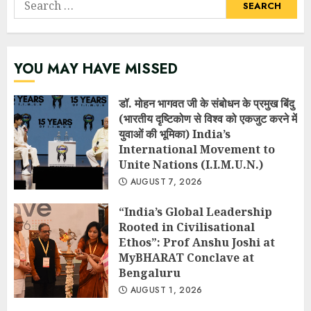
Search
for:
YOU MAY HAVE MISSED
डॉ. मोहन भागवत जी के संबोधन के प्रमुख बिंदु
(भारतीय दृष्टिकोण से विश्व को एकजुट करने में
युवाओं की भूमिका) India’s
International Movement to
Unite Nations (I.I.M.U.N.)
AUGUST 7, 2026
“India’s Global Leadership
Rooted in Civilisational
Ethos”: Prof Anshu Joshi at
MyBHARAT Conclave at
Bengaluru
AUGUST 1, 2026