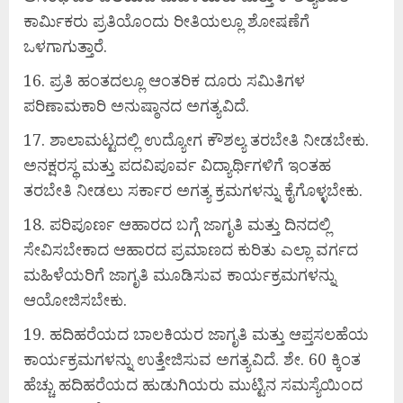
ಕಾರ್ಮಿಕರು ಪ್ರತಿಯೊಂದು ರೀತಿಯಲ್ಲೂ ಶೋಷಣೆಗೆ
ಒಳಗಾಗುತ್ತಾರೆ.
ಪ್ರತಿ ಹಂತದಲ್ಲೂ ಆಂತರಿಕ ದೂರು ಸಮಿತಿಗಳ
ಪರಿಣಾಮಕಾರಿ ಅನುಷ್ಠಾನದ ಅಗತ್ಯವಿದೆ.
ಶಾಲಾಮಟ್ಟದಲ್ಲಿ ಉದ್ಯೋಗ ಕೌಶಲ್ಯ ತರಬೇತಿ ನೀಡಬೇಕು.
ಅನಕ್ಷರಸ್ಥ ಮತ್ತು ಪದವಿಪೂರ್ವ ವಿದ್ಯಾರ್ಥಿಗಳಿಗೆ ಇಂತಹ
ತರಬೇತಿ ನೀಡಲು ಸರ್ಕಾರ ಅಗತ್ಯ ಕ್ರಮಗಳನ್ನು ಕೈಗೊಳ್ಳಬೇಕು.
ಪರಿಪೂರ್ಣ ಆಹಾರದ ಬಗ್ಗೆ ಜಾಗೃತಿ ಮತ್ತು ದಿನದಲ್ಲಿ
ಸೇವಿಸಬೇಕಾದ ಆಹಾರದ ಪ್ರಮಾಣದ ಕುರಿತು ಎಲ್ಲಾ ವರ್ಗದ
ಮಹಿಳೆಯರಿಗೆ ಜಾಗೃತಿ ಮೂಡಿಸುವ ಕಾರ್ಯಕ್ರಮಗಳನ್ನು
ಆಯೋಜಿಸಬೇಕು.
ಹದಿಹರೆಯದ ಬಾಲಕಿಯರ ಜಾಗೃತಿ ಮತ್ತು ಆಪ್ತಸಲಹೆಯ
ಕಾರ್ಯಕ್ರಮಗಳನ್ನು ಉತ್ತೇಜಿಸುವ ಅಗತ್ಯವಿದೆ. ಶೇ. 60 ಕ್ಕಿಂತ
ಹೆಚ್ಚು ಹದಿಹರೆಯದ ಹುಡುಗಿಯರು ಮುಟ್ಟಿನ ಸಮಸ್ಯೆಯಿಂದ