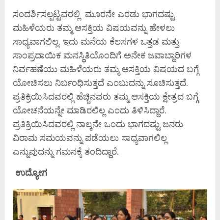
ಸಂದರ್ಶಿಸಲ್ಪಟ್ಟವರಲ್ಲಿ ಮೂರನೇ ಎರಡು ಭಾಗದಷ್ಟು
ಮಹಿಳೆಯರು ತಮ್ಮ ಆಸಕ್ತಿಯ ವಿಷಯವನ್ನು ಹೇಳಲು
ಸಾಧ್ಯವಾಗಲಿಲ್ಲ. ಇದು ಮನೆಯ ಕೆಲಸಗಳ ಒತ್ತಡ ಮತ್ತು
ಸಾಂಪ್ರದಾಯಿಕ ಮನಸ್ಥಿತಿಯೊಂದಿಗೆ ಅನೇಕ ಜವಾಬ್ದಾರಿಗಳ
ನಿರ್ವಹಣೆಯು ಮಹಿಳೆಯರು ತಮ್ಮ ಆಸಕ್ತಿಯ ವಿಷಯದ ಬಗ್ಗೆ
ಯೋಚಿಸಲು ನಿರ್ಬಂಧಿಸುತ್ತದೆ ಎಂಬುದನ್ನು ಸೂಚಿಸುತ್ತದೆ.
ಪ್ರತಿಕ್ರಿಯಿಸಿದವರಲ್ಲಿ ಹೆಚ್ಚಿನವರು ತಮ್ಮ ಆಸಕ್ತಿಯ ಕ್ಷೇತ್ರದ ಬಗ್ಗೆ
ಯೋಚನೆಯನ್ನೇ ಮಾಡಿರಲಿಲ್ಲ ಎಂದು ತಿಳಿಸಿದ್ದಾರೆ.
ಪ್ರತಿಕ್ರಿಯಿಸಿದವರಲ್ಲಿ ನಾಲ್ಕನೇ ಒಂದು ಭಾಗದಷ್ಟು ಜನರು
ವಿರಾಮ ಸಮಯವನ್ನು ಪಡೆಯಲು ಸಾಧ್ಯವಾಗಲಿಲ್ಲ
ಎನ್ನುವುದನ್ನು ಗಮನಕ್ಕೆ ತಂದಿದ್ದಾರೆ.
ಉದ್ಯೋಗ