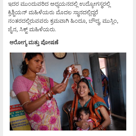
ಇದರ ಮುಂದುವರಿದ ಅಧ್ಯಯನದಲ್ಲಿ ಉದ್ಯೋಗಸ್ಥರಲ್ಲಿ
ಕ್ರಿಶ್ಚಿಯನ್ ಮಹಿಳೆಯರು ಮೊದಲ ಸ್ಥಾನದಲ್ಲಿದ್ದರೆ
ನಂತರದಲ್ಲಿರುವವರು ಕ್ರಮವಾಗಿ ಹಿಂದೂ, ಬೌದ್ಧ, ಮುಸ್ಲಿಂ,
ಜೈನ, ಸಿಕ್ಖ್ ಮಹಿಳೆಯರು.
ಆರೋಗ್ಯ
ಮತ್ತು
ಪೋಷಣೆ