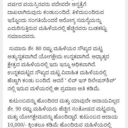
ವರ್ಷದ ವಯಸ್ಸಿನವರು ಪದೇಪದೇ ಆಸ್ಪತ್ರೆಗೆ
ದಾಖಲಾಗಿರುವುದು ಕಂಡುಬಂದಿದೆ. ತಿಳಿದುಬಂದಿರುವ
ಇನ್ನೊಂದು ಸಂಗತಿಯೆಂದರೆ ಆರೋಗ್ಯ ಸಮಸ್ಯೆಯನ್ನು
ಎದುರಿಸುತ್ತಿರುವ ಮಹಿಳೆಯರಲ್ಲಿ ಹೆಚ್ಚಿನವರು ಬುಡಕಟ್ಟು
ಸಮಾಜದವರು.
ಸುಮಾರು ಶೇ. 80 ರಷ್ಟು ಮಹಿಳೆಯರ ಸೌಖ್ಯದ ಮಟ್ಟ
ಅತ್ಯುನ್ನತವಾಗಿದೆ ಯೋಗಕ್ಷೇಮ ಉನ್ನತವಾಗಿದೆ. ಆಧ್ಯಾತ್ಮದ
ಕ್ಷೇತ್ರದ ಮಹಿಳೆಯರಲ್ಲಿ ಇದು ಇನ್ನೂ ಆಧಿಕವಾಗಿದೆ.
ಉನ್ನತಮಟ್ಟದ ಸೌಖ್ಯದ ಮಟ್ಟ ವಿವಾಹಿತ ಮಹಿಳೆಯರಲ್ಲಿ
ಹೆಚ್ಚಾಗಿ ಕಂಡು ಬಂದಿದೆ. ಆದರೆ ’ ಲಿವ್ ಇನ್ ರಿಲೇಷನ್‌ಶಿಪ್’
ನಲ್ಲಿ ಇರುವ ಮಳೆಯರಲ್ಲಿ ಈ ಪ್ರಮಾಣ ಅತಿ ಕಡಿಮೆ.
ಕುಟುಂಬವನ್ನು ಹೊಂದಿರದ ಮತ್ತು ಯಾವುದೇ ಆದಾಯವಿಲ್ಲದ
ಶೇ. 90 ರಷ್ಟು ಮಹಿಳೆಯರು ಹೆಚ್ಚಿನ ಸಂತೋಷದ ಮಟ್ಟವನ್ನು
ಮತ್ತು ಯೋಗಕ್ಷೇಮವನ್ನು ಹೊಂದಿದ್ದಾರೆ. ಕುಟುಂಬದ ಆದಾಯ
10,000/- ಕ್ಕಿಂತಲೂ ಕಡಿಮೆ ಹೊಂದಿರುವ ಮಹಿಳೆಯರಲ್ಲಿ