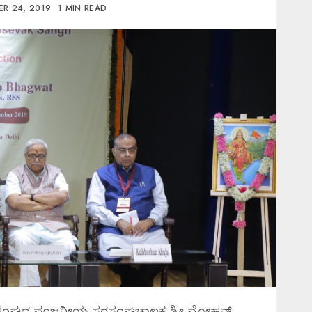
R 24, 2019
1 MIN READ
ವಕ ಸಂಘದ ಪೂಜನೀಯ ಸರಸಂಘಚಾಲಕ ಶ್ರೀ ಮೋಹನ್