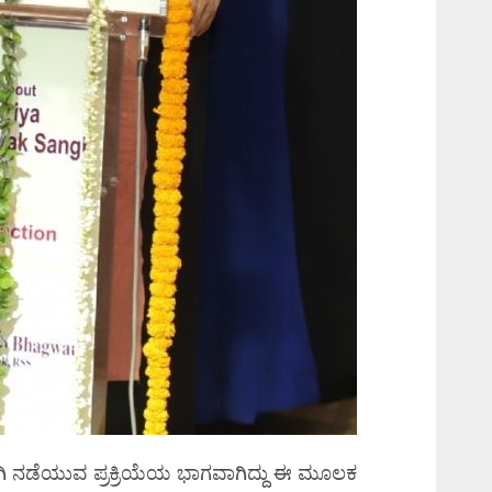
ಿ ನಡೆಯುವ ಪ್ರಕ್ರಿಯೆಯ ಭಾಗವಾಗಿದ್ದು ಈ ಮೂಲಕ