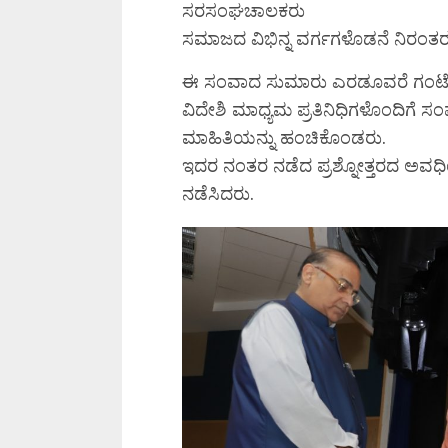
ಸರಸಂಘಚಾಲಕರು
ಸಮಾಜದ ವಿಭಿನ್ನ ವರ್ಗಗಳೊಡನೆ ನಿರಂತರ 
ಈ ಸಂವಾದ ಸುಮಾರು ಎರಡೂವರೆ ಗಂಟೆಗ
ವಿದೇಶಿ ಮಾಧ್ಯಮ ಪ್ರತಿನಿಧಿಗಳೊಂದಿಗೆ ಸ
ಮಾಹಿತಿಯನ್ನು ಹಂಚಿಕೊಂಡರು.
ಇದರ ನಂತರ ನಡೆದ ಪ್ರಶ್ನೋತ್ತರದ ಅವಧ
ನಡೆಸಿದರು.