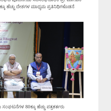
ಕೂ ಹೆಚ್ಚು ದೇಶಗಳ ಮಾಧ್ಯಮ ಪ್ರತಿನಿಧಿಗಳೊಡನೆ
ಮ ಸಂಘಟನೆಗಳ 80ಕ್ಕೂ ಹೆಚ್ಚು ಪತ್ರಕರ್ತರು