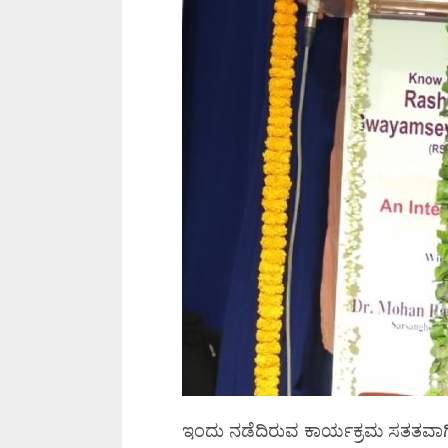
ಇಂದು ನಡೆದಿರುವ ಕಾರ್ಯಕ್ರಮ ಸತತವಾಗ