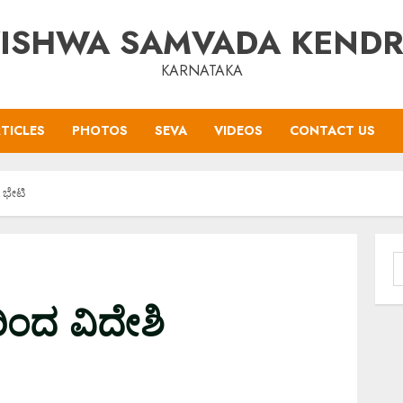
ISHWA SAMVADA KEND
KARNATAKA
TICLES
PHOTOS
SEVA
VIDEOS
CONTACT US
 ಭೇಟಿ
S
f
ಂದ ವಿದೇಶಿ