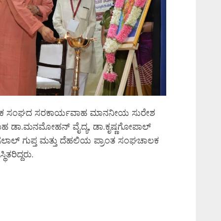
ಂಸೇವಕ ಸಂಘದ ಸರಕಾರ್ಯವಾಹ ಮಾನನೀಯ ಸುರೇಶ
ಹ ಡಾ.ಮನಮೋಹನ್ ವೈದ್ಯ, ಡಾ.ಕೃಷ್ಣಗೋಪಾಲ್
ಲಾಲ್ ಗುಪ್ತ ಮತ್ತು ದೆಹಲಿಯ ಪ್ರಾಂತ ಸಂಘಚಾಲಕ
ರಿದ್ದರು.