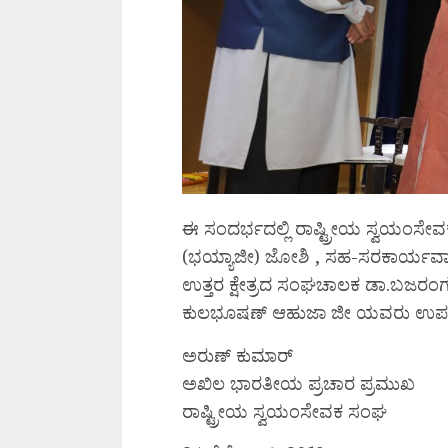
ಈ ಸಂದರ್ಭದಲ್ಲಿ ರಾಷ್ಟ್ರೀಯ ಸ್ವಯ
(ಭಯ್ಯಾಜೀ) ಜೋಶಿ , ಸಹ-ಸರಕಾರ್ಯವಾ
ಉತ್ತರ ಕ್ಷೇತ್ರದ ಸಂಘಚಾಲಕ ಡಾ.ಬಜರಂಗ
ಕುಲಭೂಷಣ್ ಆಹುಜಾ ಜೀ ಯವರು ಉಪಸ್ಥಿತ
ಅರುಣ್ ಕುಮಾರ್
ಅಖಿಲ ಭಾರತೀಯ ಪ್ರಚಾರ ಪ್ರಮುಖ
ರಾಷ್ಟ್ರೀಯ ಸ್ವಯಂಸೇವಕ ಸಂಘ