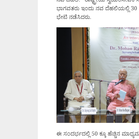
ಭಾಗವತರು ಇಂದು ನವ ದೆಹಲಿಯಲ್ಲಿ 30 ಕ್
ಭೇಟಿ ನಡೆಸಿದರು.
ಈ ಸಂದರ್ಭದಲ್ಲಿ 50 ಕ್ಕೂ ಹೆಚ್ಚಿನ ಮಾಧ್ಯ