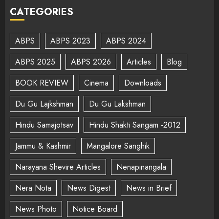
CATEGORIES
ABPS
ABPS 2023
ABPS 2024
ABPS 2025
ABPS 2026
Articles
Blog
BOOK REVIEW
Cinema
Downloads
Du Gu Lajkshman
Du Gu Lakshman
Hindu Samajotsav
Hindu Shakti Sangam -2012
Jammu & Kashmir
Mangalore Sanghik
Narayana Shevire Articles
Nenapinangala
Nera Nota
News Digest
News in Brief
News Photo
Notice Board