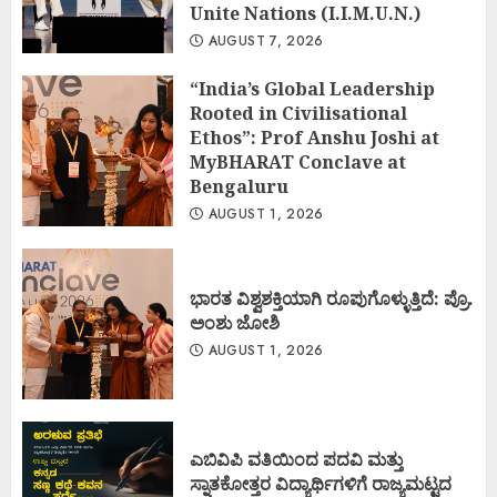
Unite Nations (I.I.M.U.N.)
AUGUST 7, 2026
“India’s Global Leadership
Rooted in Civilisational
Ethos”: Prof Anshu Joshi at
MyBHARAT Conclave at
Bengaluru
AUGUST 1, 2026
ಭಾರತ ವಿಶ್ವಶಕ್ತಿಯಾಗಿ ರೂಪುಗೊಳ್ಳುತ್ತಿದೆ: ಪ್ರೊ.
ಅಂಶು ಜೋಶಿ
AUGUST 1, 2026
ಎಬಿವಿಪಿ ವತಿಯಿಂದ ಪದವಿ ಮತ್ತು
ಸ್ನಾತಕೋತ್ತರ ವಿದ್ಯಾರ್ಥಿಗಳಿಗೆ ರಾಜ್ಯಮಟ್ಟದ