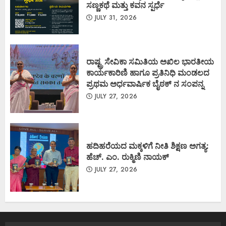
ಸಣ್ಣಕಥೆ ಮತ್ತು ಕವನ ಸ್ಪರ್ಧೆ
JULY 31, 2026
ರಾಷ್ಟ್ರ ಸೇವಿಕಾ ಸಮಿತಿಯ ಅಖಿಲ ಭಾರತೀಯ
ಕಾರ್ಯಕಾರಿಣಿ ಹಾಗೂ ಪ್ರತಿನಿಧಿ ಮಂಡಲದ
ಪ್ರಥಮ ಅರ್ಧವಾರ್ಷಿಕ ಬೈಠಕ್ ನ ಸಂಪನ್ನ
JULY 27, 2026
ಹದಿಹರೆಯದ ಮಕ್ಕಳಿಗೆ ನೀತಿ ಶಿಕ್ಷಣ ಅಗತ್ಯ:
ಹೆಚ್. ಎಂ. ರುಕ್ಮಿಣಿ ನಾಯಕ್
JULY 27, 2026