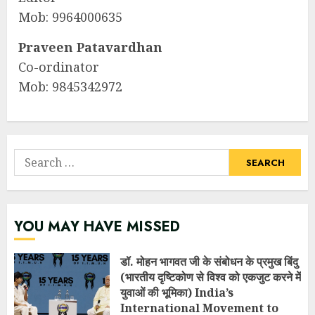
Mob: 9964000635
Praveen Patavardhan
Co-ordinator
Mob: 9845342972
Search
for:
YOU MAY HAVE MISSED
डॉ. मोहन भागवत जी के संबोधन के प्रमुख बिंदु
(भारतीय दृष्टिकोण से विश्व को एकजुट करने में
युवाओं की भूमिका) India’s
International Movement to