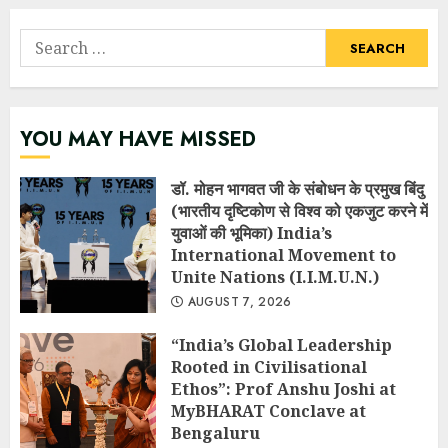
Search
for:
YOU MAY HAVE MISSED
डॉ. मोहन भागवत जी के संबोधन के प्रमुख बिंदु
(भारतीय दृष्टिकोण से विश्व को एकजुट करने में
युवाओं की भूमिका) India’s
International Movement to
Unite Nations (I.I.M.U.N.)
AUGUST 7, 2026
“India’s Global Leadership
Rooted in Civilisational
Ethos”: Prof Anshu Joshi at
MyBHARAT Conclave at
Bengaluru