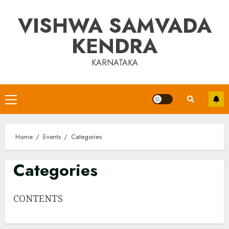
Skip
VISHWA SAMVADA
to
content
KENDRA
KARNATAKA
Primary
Menu
Home
Events
Categories
Categories
CONTENTS