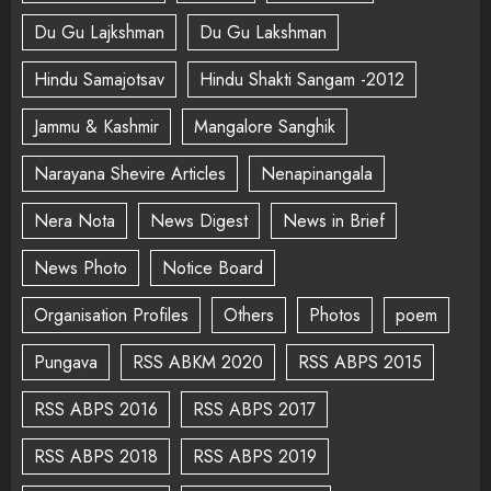
Du Gu Lajkshman
Du Gu Lakshman
Hindu Samajotsav
Hindu Shakti Sangam -2012
Jammu & Kashmir
Mangalore Sanghik
Narayana Shevire Articles
Nenapinangala
Nera Nota
News Digest
News in Brief
News Photo
Notice Board
Organisation Profiles
Others
Photos
poem
Pungava
RSS ABKM 2020
RSS ABPS 2015
RSS ABPS 2016
RSS ABPS 2017
RSS ABPS 2018
RSS ABPS 2019