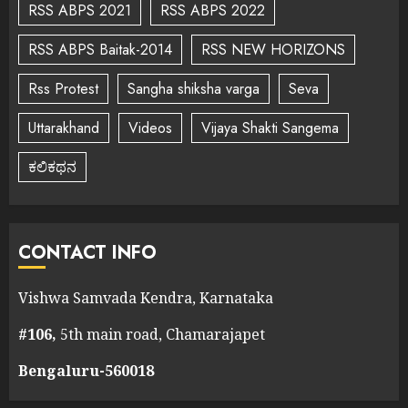
RSS ABPS 2021
RSS ABPS 2022
RSS ABPS Baitak-2014
RSS NEW HORIZONS
Rss Protest
Sangha shiksha varga
Seva
Uttarakhand
Videos
Vijaya Shakti Sangema
ಕಲಿಕಥನ
CONTACT INFO
Vishwa Samvada Kendra, Karnataka
#106,
5th main road, Chamarajapet
Bengaluru-560018