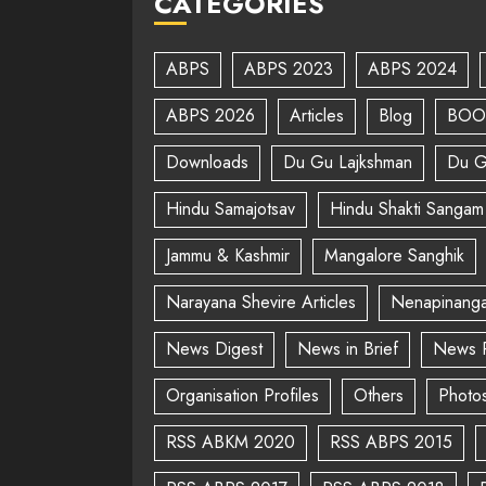
CATEGORIES
ABPS
ABPS 2023
ABPS 2024
ABPS 2026
Articles
Blog
BOO
Downloads
Du Gu Lajkshman
Du G
Hindu Samajotsav
Hindu Shakti Sangam
Jammu & Kashmir
Mangalore Sanghik
Narayana Shevire Articles
Nenapinanga
News Digest
News in Brief
News 
Organisation Profiles
Others
Photo
RSS ABKM 2020
RSS ABPS 2015