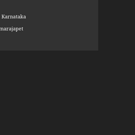
 Karnataka
amarajapet