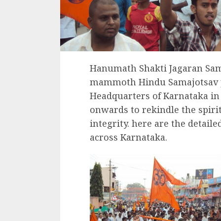
Hanumath Shakti Jagaran Sam
mammoth Hindu Samajotsav pr
Headquarters of Karnataka i
onwards to rekindle the spirit
integrity. here are the detai
across Karnataka.