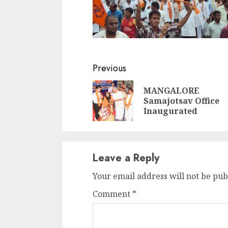
Continue
Previous
Reading
MANGALORE
Samajotsav Office
Inaugurated
Leave a Reply
Your email address will not be pub
Comment
*