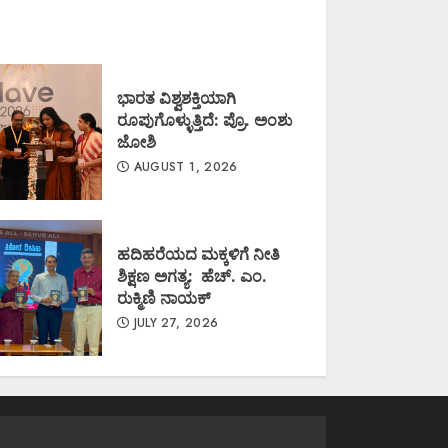
ಭಾರತ ವಿಶ್ವಶಕ್ತಿಯಾಗಿ
ರೂಪುಗೊಳ್ಳುತ್ತಿದೆ: ಪ್ರೊ. ಅಂಶು
ಜೋಶಿ
AUGUST 1, 2026
ಹದಿಹರೆಯದ ಮಕ್ಕಳಿಗೆ ನೀತಿ
ಶಿಕ್ಷಣ ಅಗತ್ಯ: ಹೆಚ್. ಎಂ.
ರುಕ್ಮಿಣಿ ನಾಯಕ್
JULY 27, 2026