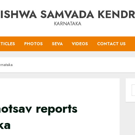
ISHWA SAMVADA KEND
KARNATAKA
TICLES
PHOTOS
SEVA
VIDEOS
CONTACT US
arnataka
S
f
otsav reports
ka