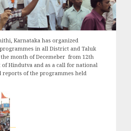
ithi, Karnataka has organized
ogrammes in all District and Taluk
n the month of Decemeber from 12th
 of Hindutva and as a call for national
led reports of the programmes held