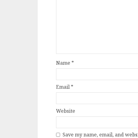
Name
*
Email
*
Website
Save my name, email, and websit