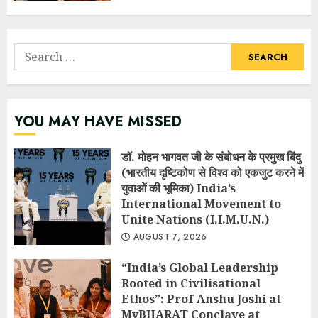
Search
for:
YOU MAY HAVE MISSED
डॉ. मोहन भागवत जी के संबोधन के प्रमुख बिंदु
(भारतीय दृष्टिकोण से विश्व को एकजुट करने में
युवाओं की भूमिका) India’s
International Movement to
Unite Nations (I.I.M.U.N.)
AUGUST 7, 2026
“India’s Global Leadership
Rooted in Civilisational
Ethos”: Prof Anshu Joshi at
MyBHARAT Conclave at