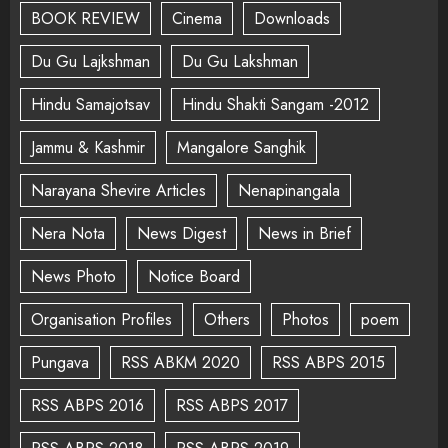
BOOK REVIEW
Cinema
Downloads
Du Gu Lajkshman
Du Gu Lakshman
Hindu Samajotsav
Hindu Shakti Sangam -2012
Jammu & Kashmir
Mangalore Sanghik
Narayana Shevire Articles
Nenapinangala
Nera Nota
News Digest
News in Brief
News Photo
Notice Board
Organisation Profiles
Others
Photos
poem
Pungava
RSS ABKM 2020
RSS ABPS 2015
RSS ABPS 2016
RSS ABPS 2017