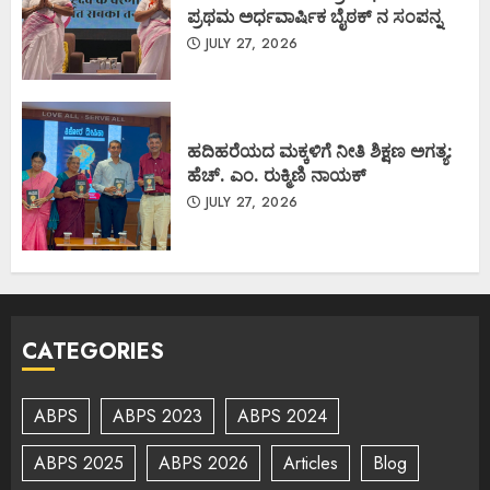
ಪ್ರಥಮ ಅರ್ಧವಾರ್ಷಿಕ ಬೈಠಕ್ ನ ಸಂಪನ್ನ
JULY 27, 2026
ಹದಿಹರೆಯದ ಮಕ್ಕಳಿಗೆ ನೀತಿ ಶಿಕ್ಷಣ ಅಗತ್ಯ:
ಹೆಚ್. ಎಂ. ರುಕ್ಮಿಣಿ ನಾಯಕ್
JULY 27, 2026
CATEGORIES
ABPS
ABPS 2023
ABPS 2024
ABPS 2025
ABPS 2026
Articles
Blog