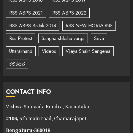
RSS ABPS 2018
RSS ABPS 2019
RSS ABPS 2021
RSS ABPS 2022
RSS ABPS Baitak-2014
RSS NEW HORIZONS
Rss Protest
Sangha shiksha varga
Seva
Uttarakhand
Videos
Vijaya Shakti Sangema
ಕಲಿಕಥನ
CONTACT INFO
Vishwa Samvada Kendra, Karnataka
#106,
5th main road, Chamarajapet
Bengaluru-560018