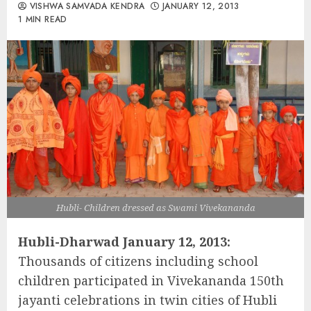
VISHWA SAMVADA KENDRA
JANUARY 12, 2013
1 MIN READ
Hubli- Children dressed as Swami Vivekananda
Hubli-Dharwad January 12, 2013:
Thousands of citizens including school
children participated in Vivekananda 150th
jayanti celebrations in twin cities of Hubli