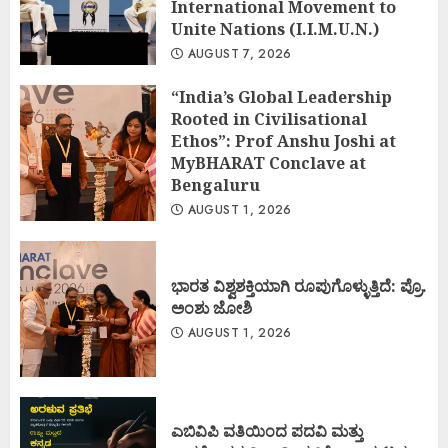
International Movement to
Unite Nations (I.I.M.U.N.)
AUGUST 7, 2026
“India’s Global Leadership
Rooted in Civilisational
Ethos”: Prof Anshu Joshi at
MyBHARAT Conclave at
Bengaluru
AUGUST 1, 2026
ಭಾರತ ವಿಶ್ವಶಕ್ತಿಯಾಗಿ ರೂಪುಗೊಳ್ಳುತ್ತಿದೆ: ಪ್ರೊ.
ಅಂಶು ಜೋಶಿ
AUGUST 1, 2026
ಎಬಿವಿಪಿ ವತಿಯಿಂದ ಪದವಿ ಮತ್ತು