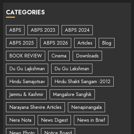
CATEGORIES
ABPS
ABPS 2023
ABPS 2024
ABPS 2025
ABPS 2026
Articles
Blog
BOOK REVIEW
Cinema
Downloads
Du Gu Lajkshman
Du Gu Lakshman
Hindu Samajotsav
Hindu Shakti Sangam -2012
Jammu & Kashmir
Mangalore Sanghik
Narayana Shevire Articles
Nenapinangala
Nera Nota
News Digest
News in Brief
News Photo
Notice Board