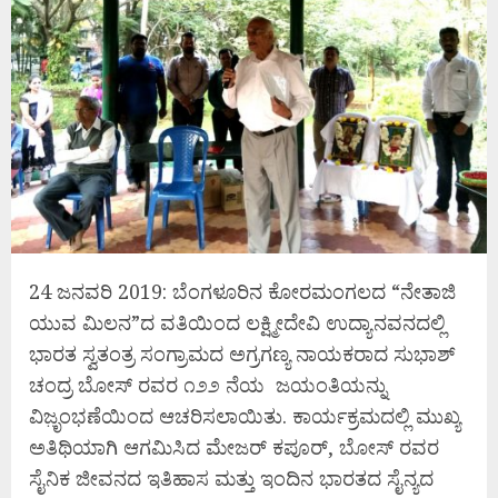
24 ಜನವರಿ 2019: ಬೆಂಗಳೂರಿನ ಕೋರಮಂಗಲದ “ನೇತಾಜಿ
ಯುವ ಮಿಲನ”ದ ವತಿಯಿಂದ ಲಕ್ಷ್ಮೀದೇವಿ ಉದ್ಯಾನವನದಲ್ಲಿ
ಭಾರತ ಸ್ವತಂತ್ರ ಸಂಗ್ರಾಮದ ಅಗ್ರಗಣ್ಯ ನಾಯಕರಾದ ಸುಭಾಶ್
ಚಂದ್ರ ಬೋಸ್ ರವರ ೧೨೨ ನೆಯ ಜಯಂತಿಯನ್ನು
ವಿಜೃ಼ಂಭಣೆಯಿಂದ ಆಚರಿಸಲಾಯಿತು. ಕಾರ್ಯಕ್ರಮದಲ್ಲಿ ಮುಖ್ಯ
ಅತಿಥಿಯಾಗಿ ಆಗಮಿಸಿದ ಮೇಜರ್ ಕಪೂರ್, ಬೋಸ್ ರವರ
ಸೈನಿಕ ಜೀವನದ ಇತಿಹಾಸ ಮತ್ತು ಇಂದಿನ ಭಾರತದ ಸೈನ್ಯದ