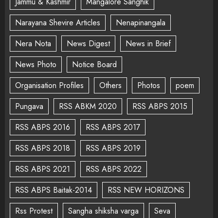
Jammu & Kashmir
Mangalore Sanghik
Narayana Shevire Articles
Nenapinangala
Nera Nota
News Digest
News in Brief
News Photo
Notice Board
Organisation Profiles
Others
Photos
poem
Pungava
RSS ABKM 2020
RSS ABPS 2015
RSS ABPS 2016
RSS ABPS 2017
RSS ABPS 2018
RSS ABPS 2019
RSS ABPS 2021
RSS ABPS 2022
RSS ABPS Baitak-2014
RSS NEW HORIZONS
Rss Protest
Sangha shiksha varga
Seva