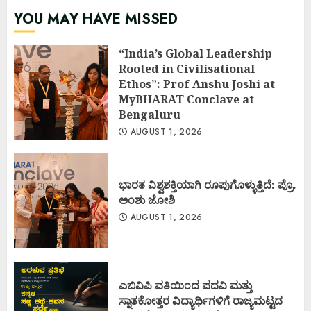
YOU MAY HAVE MISSED
“India’s Global Leadership
Rooted in Civilisational
Ethos”: Prof Anshu Joshi at
MyBHARAT Conclave at
Bengaluru
AUGUST 1, 2026
ಭಾರತ ವಿಶ್ವಶಕ್ತಿಯಾಗಿ ರೂಪುಗೊಳ್ಳುತ್ತಿದೆ: ಪ್ರೊ.
ಅಂಶು ಜೋಶಿ
AUGUST 1, 2026
ಎಬಿವಿಪಿ ವತಿಯಿಂದ ಪದವಿ ಮತ್ತು
ಸ್ನಾತಕೋತ್ತರ ವಿದ್ಯಾರ್ಥಿಗಳಿಗೆ ರಾಜ್ಯಮಟ್ಟದ