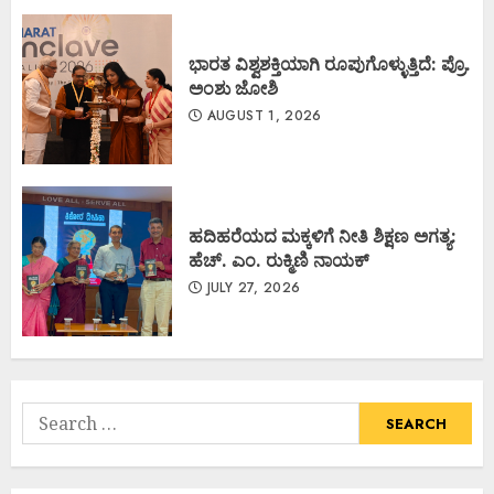
ಭಾರತ ವಿಶ್ವಶಕ್ತಿಯಾಗಿ ರೂಪುಗೊಳ್ಳುತ್ತಿದೆ: ಪ್ರೊ.
ಅಂಶು ಜೋಶಿ
AUGUST 1, 2026
ಹದಿಹರೆಯದ ಮಕ್ಕಳಿಗೆ ನೀತಿ ಶಿಕ್ಷಣ ಅಗತ್ಯ:
ಹೆಚ್. ಎಂ. ರುಕ್ಮಿಣಿ ನಾಯಕ್
JULY 27, 2026
Search
for: