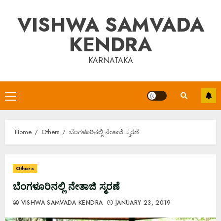
Skip
VISHWA SAMVADA
to
content
KENDRA
KARNATAKA
Primary
Menu
Home
Others
ಬೆಂಗಳೂರಿನಲ್ಲಿ ನೇತಾಜಿ ಸ್ಮರಣೆ
Others
ಬೆಂಗಳೂರಿನಲ್ಲಿ ನೇತಾಜಿ ಸ್ಮರಣೆ
VISHWA SAMVADA KENDRA
JANUARY 23, 2019