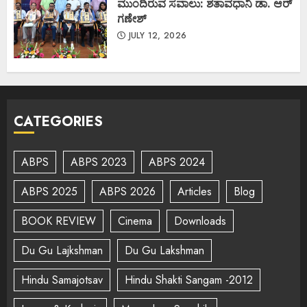
ಮುಂದಿರುವ ಸವಾಲು: ಶತಾವಧಾನಿ ಡಾ. ಆರ್
ಗಣೇಶ್
JULY 12, 2026
CATEGORIES
ABPS
ABPS 2023
ABPS 2024
ABPS 2025
ABPS 2026
Articles
Blog
BOOK REVIEW
Cinema
Downloads
Du Gu Lajkshman
Du Gu Lakshman
Hindu Samajotsav
Hindu Shakti Sangam -2012