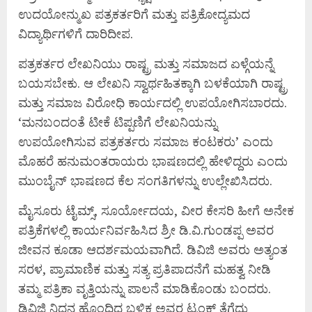
ಉದಯೋನ್ಮುಖ ಪತ್ರಕರ್ತರಿಗೆ ಮತ್ತು ಪತ್ರಿಕೋದ್ಯಮದ
ವಿದ್ಯಾರ್ಥಿಗಳಿಗೆ ದಾರಿದೀಪ.
ಪತ್ರಕರ್ತರ ಲೇಖನಿಯು ರಾಷ್ಟ್ರ ಮತ್ತು ಸಮಾಜದ ಏಳ್ಗೆಯನ್ನೆ
ಬಯಸಬೇಕು. ಆ ಲೇಖನಿ ಸ್ವಾರ್ಥಹಿತಕ್ಕಾಗಿ ಬಳಕೆಯಾಗಿ ರಾಷ್ಟ್ರ
ಮತ್ತು ಸಮಾಜ ವಿರೋಧಿ ಕಾರ್ಯದಲ್ಲಿ ಉಪಯೋಗಿಸಬಾರದು.
‘ಮನಬಂದಂತೆ ಟೀಕೆ ಟಿಪ್ಪಣಿಗೆ ಲೇಖನಿಯನ್ನು
ಉಪಯೋಗಿಸುವ ಪತ್ರಕರ್ತರು ಸಮಾಜ ಕಂಟಕರು’ ಎಂದು
ಮೊಹರೆ ಹನುಮಂತರಾಯರು ಭಾಷಣದಲ್ಲಿ ಹೇಳಿದ್ದರು ಎಂದು
ಮುಂಬೈನ್ ಭಾಷಣದ ಕೆಲ ಸಂಗತಿಗಳನ್ನು ಉಲ್ಲೇಖಿಸಿದರು.
ಮೈಸೂರು ಟೈಮ್ಸ್, ಸೂರ್ಯೋದಯ, ವೀರ ಕೇಸರಿ ಹೀಗೆ ಅನೇಕ
ಪತ್ರಿಕೆಗಳಲ್ಲಿ ಕಾರ್ಯನಿರ್ವಹಿಸಿದ ಶ್ರೀ ಡಿ.ವಿ.ಗುಂಡಪ್ಪ ಅವರ
ಜೀವನ ಕೂಡಾ ಆದರ್ಶಮಯವಾಗಿದೆ. ಡಿವಿಜಿ ಅವರು ಅತ್ಯಂತ
ಸರಳ, ಪ್ರಾಮಾಣಿಕ ಮತ್ತು ಸತ್ಯ ಪ್ರತಿಪಾದನೆಗೆ ಮಹತ್ವ ನೀಡಿ
ತಮ್ಮ ಪತ್ರಿಕಾ ವೃತ್ತಿಯನ್ನು ಪಾಲನೆ ಮಾಡಿಕೊಂಡು ಬಂದರು.
ಡಿವಿಜಿ ನಿಧನ ಹೊಂದಿದ ಬಳಿಕ ಅವರ ಟ್ರಂಕ್ ತೆಗೆದು