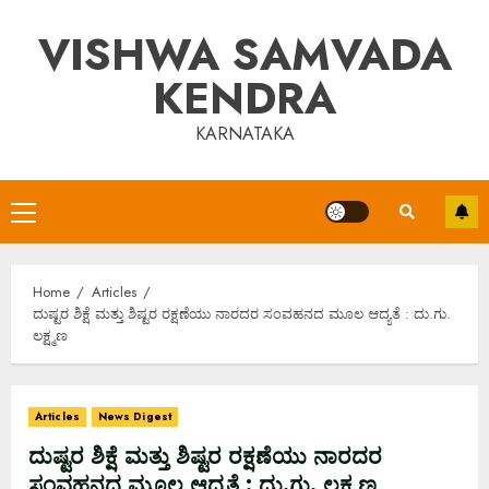
Skip
VISHWA SAMVADA
to
content
KENDRA
KARNATAKA
Primary
Menu
Home
Articles
ದುಷ್ಟರ ಶಿಕ್ಷೆ ಮತ್ತು ಶಿಷ್ಟರ ರಕ್ಷಣೆಯು ನಾರದರ ಸಂವಹನದ ಮೂಲ ಆದ್ಯತೆ : ದು.ಗು.
ಲಕ್ಷ್ಮಣ
Articles
News Digest
ದುಷ್ಟರ ಶಿಕ್ಷೆ ಮತ್ತು ಶಿಷ್ಟರ ರಕ್ಷಣೆಯು ನಾರದರ
ಸಂವಹನದ ಮೂಲ ಆದ್ಯತೆ : ದು.ಗು. ಲಕ್ಷ್ಮಣ