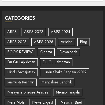
CATEGORIES
ABPS
ABPS 2023
ABPS 2024
ABPS 2025
ABPS 2026
Articles
Blog
BOOK REVIEW
Cinema
Downloads
Du Gu Lajkshman
Du Gu Lakshman
Hindu Samajotsav
Hindu Shakti Sangam -2012
Jammu & Kashmir
Mangalore Sanghik
Narayana Shevire Articles
Nenapinangala
Nera Nota
News Digest
News in Brief