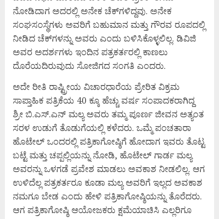
ನೋಡಿದಾಗ ಅದರಲ್ಲಿ ಅನೇಕ ಚೆಕ್‍ಗಳಿದ್ದವು. ಅನೇಕ
ಸಂಘಸಂಸ್ಥೆಗಳು ಅವರಿಗೆ ಬಹುಮಾನ ಮತ್ತು ಗೌರವ ರೂಪದಲ್ಲಿ
ನೀಡಿದ ಚೆಕ್‍ಗಳನ್ನು ಅವರು ಎಂದು ಬಳಿಸಿಕೊಳ್ಳಲಿಲ್ಲ. ಡಿವಿಜಿ
ಅವರ ಅದರ್ಶಗಳು ಇಂದಿನ ಪತ್ರಕರ್ತರಲ್ಲಿ ಕಾಣಲು
ದೊರೆಯದಿರುವುದು ಸೋಜಿಗದ ಸಂಗತಿ ಎಂದರು.
ಅದೇ ರೀತಿ ರಾಷ್ಟ್ರೀಯ ವಿಚಾರಧಾರೆಯ ಪ್ರೇರಿತ ವಿಕ್ರಮ
ಸಾಪ್ತಾಹಿಕ ಪತ್ರಿಕೆಯ 40 ಕ್ಕೂ ಹೆಚ್ಚು ವರ್ಷ ಸಂಪಾದಕರಾಗಿದ್ದ
ಶ್ರೀ ಬಿ.ಎಸ್.ಎನ್ ಮಲ್ಯ ಅವರು ತಮ್ಮ ಪೂರ್ಣ ಜೀವನ ಅತ್ಯಂತ
ಸರಳ ಉಡುಗೆ ತೊಡುಗೆಯಲ್ಲಿ ಕಳೆದರು. ಒಮ್ಮೆ ಪಂಚತಾರಾ
ಹೊಟೇಲ್ ಒಂದರಲ್ಲಿ ಪತ್ರಿಕಾಗೋಷ್ಠಿಗೆ ಹೋದಾಗ ಇವರು ತೊಟ್ಟ
ಬಟ್ಟೆ ಮತ್ತು ಚಪ್ಪಲ್ಲಿಯನ್ನು ನೋಡಿ, ಹೊಟೇಲ್ ಗಾರ್ಡ ಮಲ್ಯ
ಅವರನ್ನು ಒಳಗಡೆ ಪ್ರವೇಶ ಮಾಡಲು ಅವಕಾಶ ನೀಡಲಿಲ್ಲ. ಆಗ
ಉಳಿದೆಲ್ಲ ಪತ್ರಕರ್ತರೂ ಕೂಡಾ ಮಲ್ಯ ಅವರಿಗೆ ಇಲ್ಲದ ಅವಕಾಶ
ನಮಗೂ ಬೇಡ ಎಂದು ಹೇಳಿ ಪತ್ರಿಕಾಗೋಷ್ಠಿಯನ್ನು ತೊರೆದರು.
ಆಗ ಪತ್ರಿಕಾಗೋಷ್ಠಿ ಆಯೋಜಕರು ಕ್ಷಮೆಯಾಚಿಸಿ ಎಲ್ಲರಿಗೂ