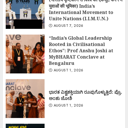
युवाओं की भूमिका) India’s
International Movement to
Unite Nations (I.I.M.U.N.)
AUGUST 7, 2026
“India’s Global Leadership
Rooted in Civilisational
Ethos”: Prof Anshu Joshi at
MyBHARAT Conclave at
Bengaluru
AUGUST 1, 2026
ಭಾರತ ವಿಶ್ವಶಕ್ತಿಯಾಗಿ ರೂಪುಗೊಳ್ಳುತ್ತಿದೆ: ಪ್ರೊ.
ಅಂಶು ಜೋಶಿ
AUGUST 1, 2026