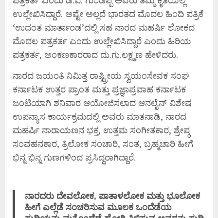
ಉಲ್ಲೇಖಿಸಿದ್ದಾರೆ. ಅಷ್ಟೇ ಅಲ್ಲದೆ ಭಾರತದ ಮೊದಲ ಹಿಂದಿ ಪತ್ರಿಕೆ
‘ಉದಂತ ಮಾರ್ತಾಂಡ’ದಲ್ಲಿ ಸಹ ನಾರದ ಮಹರ್ಷಿ ಲೋಕದ
ಮೊದಲ ಪತ್ರಕರ್ತ ಎಂದು ಉಲ್ಲೇಖಿಸಿದ್ದಾರೆ ಎಂದು ಹಿರಿಯ
ಪತ್ರಕರ್ತ, ಅಂಕಣಕಾರರಾದ ದು.ಗು.ಲಕ್ಷ್ಮಣ ಹೇಳಿದರು.
ನಾರದ ಜಯಂತಿ ನಿಮಿತ್ತ ರಾಷ್ಟ್ರೀಯ ಸ್ವಯಂಸೇವಕ ಸಂಘ
ಕರ್ನಾಟಕ ಉತ್ತರ ಪ್ರಾಂತ ಮತ್ತು ಪ್ರಜ್ಞಾಪ್ರವಾಹ ಕರ್ನಾಟಕ
ಜಂಟಿಯಾಗಿ ಶನಿವಾರ ಆಯೋಜಿಸಲಾದ ಆನಲೈನ್ ವಿಶೇಷ
ಉಪನ್ಯಾಸ ಕಾರ್ಯಕ್ರಮದಲ್ಲಿ ಅವರು ಮಾತನಾಡಿ, ನಾರದ
ಮಹರ್ಷಿ ನಾರಾಯಣನ ಭಕ್ತ, ಉತ್ತಮ ಸಂಗೀತಕಾರ, ಶ್ರೇಷ್ಠ
ಸಂವಹನಕಾರ, ತ್ರಿಲೋಕ ಸಂಚಾರಿ, ಸಂತ, ಬ್ರಹ್ಮಚಾರಿ ಹೀಗೆ
ಭಿನ್ನ ಭಿನ್ನ ಗುಣಗಳಿಂದ ಪ್ರಸಿದ್ಧರಾಗಿದ್ದಾರೆ.
ನಾರದರು ದೇವಲೋಕ, ಪಾತಾಳಲೋಕ ಮತ್ತು ಭೂಲೋಕ
ಹೀಗೆ ಎಲ್ಲೆಡೆ ಸಂಚರಿಸುವ ಮೂಲಕ ಒಂದೆಡೆಯ
ಸುದ್ದಿಯನ್ನು ಮತ್ತೊಂದೆಡೆ ಹೋಗಿ ತಿಳಿಸುವ ಅವರನ್ನು ಸುದ್ದಿ