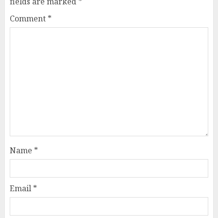
fields are marked
*
Comment
*
Name
*
Email
*