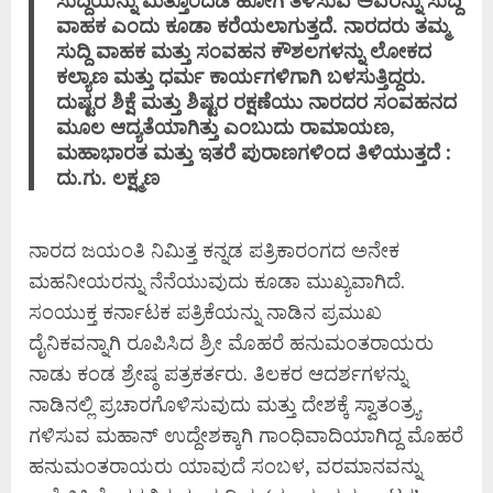
ವಾಹಕ ಎಂದು ಕೂಡಾ ಕರೆಯಲಾಗುತ್ತದೆ. ನಾರದರು ತಮ್ಮ
ಸುದ್ದಿ ವಾಹಕ ಮತ್ತು ಸಂವಹನ ಕೌಶಲಗಳನ್ನು ಲೋಕದ
ಕಲ್ಯಾಣ ಮತ್ತು ಧರ್ಮ ಕಾರ್ಯಗಳಿಗಾಗಿ ಬಳಸುತ್ತಿದ್ದರು.
ದುಷ್ಟರ ಶಿಕ್ಷೆ ಮತ್ತು ಶಿಷ್ಟರ ರಕ್ಷಣೆಯು ನಾರದರ ಸಂವಹನದ
ಮೂಲ ಆದ್ಯತೆಯಾಗಿತ್ತು ಎಂಬುದು ರಾಮಾಯಣ,
ಮಹಾಭಾರತ ಮತ್ತು ಇತರೆ ಪುರಾಣಗಳಿಂದ ತಿಳಿಯುತ್ತದೆ :
ದು.ಗು. ಲಕ್ಷ್ಮಣ
ನಾರದ ಜಯಂತಿ ನಿಮಿತ್ತ ಕನ್ನಡ ಪತ್ರಿಕಾರಂಗದ ಅನೇಕ
ಮಹನೀಯರನ್ನು ನೆನೆಯುವುದು ಕೂಡಾ ಮುಖ್ಯವಾಗಿದೆ.
ಸಂಯುಕ್ತ ಕರ್ನಾಟಕ ಪತ್ರಿಕೆಯನ್ನು ನಾಡಿನ ಪ್ರಮುಖ
ದೈನಿಕವನ್ನಾಗಿ ರೂಪಿಸಿದ ಶ್ರೀ ಮೊಹರೆ ಹನುಮಂತರಾಯರು
ನಾಡು ಕಂಡ ಶ್ರೇಷ್ಠ ಪತ್ರಕರ್ತರು. ತಿಲಕರ ಆದರ್ಶಗಳನ್ನು
ನಾಡಿನಲ್ಲಿ ಪ್ರಚಾರಗೊಳಿಸುವುದು ಮತ್ತು ದೇಶಕ್ಕೆ ಸ್ವಾತಂತ್ರ್ಯ
ಗಳಿಸುವ ಮಹಾನ್ ಉದ್ದೇಶಕ್ಕಾಗಿ ಗಾಂಧಿವಾದಿಯಾಗಿದ್ದ ಮೊಹರೆ
ಹನುಮಂತರಾಯರು ಯಾವುದೆ ಸಂಬಳ, ವರಮಾನವನ್ನು