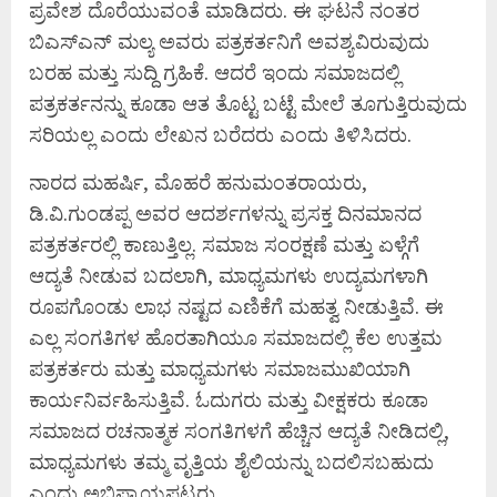
ಪ್ರವೇಶ ದೊರೆಯುವಂತೆ ಮಾಡಿದರು. ಈ ಘಟನೆ ನಂತರ
ಬಿಎಸ್‍ಎನ್ ಮಲ್ಯ ಅವರು ಪತ್ರಕರ್ತನಿಗೆ ಅವಶ್ಯವಿರುವುದು
ಬರಹ ಮತ್ತು ಸುದ್ದಿ ಗ್ರಹಿಕೆ. ಆದರೆ ಇಂದು ಸಮಾಜದಲ್ಲಿ
ಪತ್ರಕರ್ತನನ್ನು ಕೂಡಾ ಆತ ತೊಟ್ಟ ಬಟ್ಟೆ ಮೇಲೆ ತೂಗುತ್ತಿರುವುದು
ಸರಿಯಲ್ಲ ಎಂದು ಲೇಖನ ಬರೆದರು ಎಂದು ತಿಳಿಸಿದರು.
ನಾರದ ಮಹರ್ಷಿ, ಮೊಹರೆ ಹನುಮಂತರಾಯರು,
ಡಿ.ವಿ.ಗುಂಡಪ್ಪ ಅವರ ಆದರ್ಶಗಳನ್ನು ಪ್ರಸಕ್ತ ದಿನಮಾನದ
ಪತ್ರಕರ್ತರಲ್ಲಿ ಕಾಣುತ್ತಿಲ್ಲ. ಸಮಾಜ ಸಂರಕ್ಷಣೆ ಮತ್ತು ಏಳ್ಗೆಗೆ
ಆದ್ಯತೆ ನೀಡುವ ಬದಲಾಗಿ, ಮಾಧ್ಯಮಗಳು ಉದ್ಯಮಗಳಾಗಿ
ರೂಪಗೊಂಡು ಲಾಭ ನಷ್ಟದ ಎಣಿಕೆಗೆ ಮಹತ್ವ ನೀಡುತ್ತಿವೆ. ಈ
ಎಲ್ಲ ಸಂಗತಿಗಳ ಹೊರತಾಗಿಯೂ ಸಮಾಜದಲ್ಲಿ ಕೆಲ ಉತ್ತಮ
ಪತ್ರಕರ್ತರು ಮತ್ತು ಮಾಧ್ಯಮಗಳು ಸಮಾಜಮುಖಿಯಾಗಿ
ಕಾರ್ಯನಿರ್ವಹಿಸುತ್ತಿವೆ. ಓದುಗರು ಮತ್ತು ವೀಕ್ಷಕರು ಕೂಡಾ
ಸಮಾಜದ ರಚನಾತ್ಮಕ ಸಂಗತಿಗಳಗೆ ಹೆಚ್ಚಿನ ಆದ್ಯತೆ ನೀಡಿದಲ್ಲಿ,
ಮಾಧ್ಯಮಗಳು ತಮ್ಮ ವೃತ್ತಿಯ ಶೈಲಿಯನ್ನು ಬದಲಿಸಬಹುದು
ಎಂದು ಅಭಿಪ್ರಾಯಪಟ್ಟರು.