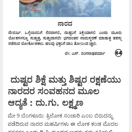
ದುಷ್ಟರ ಶಿಕ್ಷೆ ಮತ್ತು ಶಿಷ್ಟರ ರಕ್ಷಣೆಯು
ನಾರದರ ಸಂವಹನದ ಮೂಲ
ಆದ್ಯತೆ : ದು.ಗು. ಲಕ್ಷ್ಮಣ
ಮೇ 9 ಬೆಂಗಳೂರು: ತ್ರಿಲೋಕ ಸಂಚಾರಿ ಎಂಬ ಬಿರುದನ್ನು
ಪಡೆದಿರುವ ನಾರದ ಮಹರ್ಷಿಗಳು ಈ ಲೋಕ ಕಂಡ ಮೊದಲ
ಪತ್ರಕರ್ತ ಎಂದು ಡಿ.ವಿ. ಗುಂಡಪ್ಪ ಅವರು ತಮ್ಮ ಕೃತಿಯಲ್ಲಿ