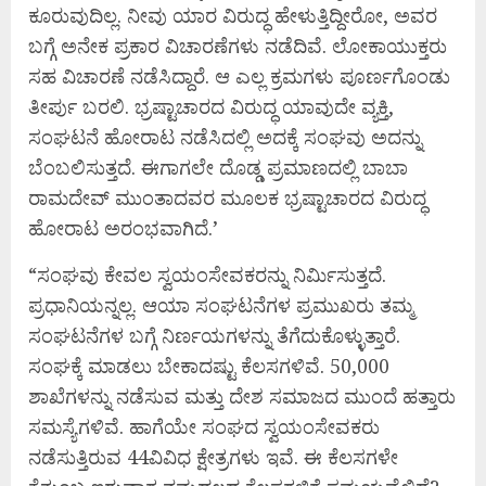
ಕೂರುವುದಿಲ್ಲ. ನೀವು ಯಾರ ವಿರುದ್ಧ ಹೇಳುತ್ತಿದ್ದೀರೋ, ಅವರ
ಬಗ್ಗೆ ಅನೇಕ ಪ್ರಕಾರ ವಿಚಾರಣೆಗಳು ನಡೆದಿವೆ. ಲೋಕಾಯುಕ್ತರು
ಸಹ ವಿಚಾರಣೆ ನಡೆಸಿದ್ದಾರೆ. ಆ ಎಲ್ಲ ಕ್ರಮಗಳು ಪೂರ್ಣಗೊಂಡು
ತೀರ್ಪು ಬರಲಿ. ಭ್ರಷ್ಟಾಚಾರದ ವಿರುದ್ಧ ಯಾವುದೇ ವ್ಯಕ್ತಿ,
ಸಂಘಟನೆ ಹೋರಾಟ ನಡೆಸಿದಲ್ಲಿ ಅದಕ್ಕೆ ಸಂಘವು ಅದನ್ನು
ಬೆಂಬಲಿಸುತ್ತದೆ. ಈಗಾಗಲೇ ದೊಡ್ಡ ಪ್ರಮಾಣದಲ್ಲಿ ಬಾಬಾ
ರಾಮದೇವ್ ಮುಂತಾದವರ ಮೂಲಕ ಭ್ರಷ್ಟಾಚಾರದ ವಿರುದ್ಧ
ಹೋರಾಟ ಅರಂಭವಾಗಿದೆ.’
“ಸಂಘವು ಕೇವಲ ಸ್ವಯಂಸೇವಕರನ್ನು ನಿರ್ಮಿಸುತ್ತದೆ.
ಪ್ರಧಾನಿಯನ್ನಲ್ಲ. ಆಯಾ ಸಂಘಟನೆಗಳ ಪ್ರಮುಖರು ತಮ್ಮ
ಸಂಘಟನೆಗಳ ಬಗ್ಗೆ ನಿರ್ಣಯಗಳನ್ನು ತೆಗೆದುಕೊಳ್ಳುತ್ತಾರೆ.
ಸಂಘಕ್ಕೆ ಮಾಡಲು ಬೇಕಾದಷ್ಟು ಕೆಲಸಗಳಿವೆ. 50,000
ಶಾಖೆಗಳನ್ನು ನಡೆಸುವ ಮತ್ತು ದೇಶ ಸಮಾಜದ ಮುಂದೆ ಹತ್ತಾರು
ಸಮಸ್ಯೆಗಳಿವೆ. ಹಾಗೆಯೇ ಸಂಘದ ಸ್ವಯಂಸೇವಕರು
ನಡೆಸುತ್ತಿರುವ 44ವಿವಿಧ ಕ್ಷೇತ್ರಗಳು ಇವೆ. ಈ ಕೆಲಸಗಳೇ