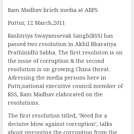
Ram Madhav briefs media at ABPS
Puttur, 12 March,2011
Rashtriya Swayamsevak Sangh(RSS) has
passed two resolution in Akhil Bharatiya
Prathinidhi Sabha. The first resoluton is on
the issue of corruption & the second
resolution is on growing China threat.
Adressing the media persons here in
Puttr,national executive council member of
RSS, Ram Madhav elaborated on the
resolutions.
The first resolution titled, ‘Need for a
decisive blow against corruption’, talks
about unrooting the corruption from the