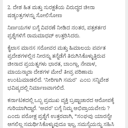
2. ದೇಶ ಹಿತ ಮತ್ತು ಸುರಕ್ಷತೆಯ ವಿರುದ್ಧದ ಚೀನಾ
ಷಡ್ಯಂತ್ರಗಳನ್ನು ಸೋಲಿಸೋಣ
ನಿರ್ಣಯಗಳ ಬಗ್ಗೆ ವಿವರಣೆ ನೀಡಿದ ನಂತರ, ಪತ್ರಕರ್ತರ
ಪ್ರಶ್ನೆಗಳಿಗೆ ರಾಮಮಾಧವ್ ಉತ್ತರಿಸಿದರು.
ಕೈಲಾಸ ಮಾನಸ ಸರೋವರ ಮತ್ತು ಹಿಮಾಲಯ ಪರ್ವತ
ಪ್ರದೇಶಗಳಲ್ಲಿನ ನೀರನ್ನು ತನ್ನೆಡೆಗೆ ತಿರುಗಿಸಿಕೊಳ್ಳುತ್ತಿರುವ
ಚೀನಾದ ಪ್ರಯತ್ನಗಳು ಭಾರತ, ಬಾಂಗ್ಲಾ, ನೇಪಾಳ,
ಮಾಯನ್ಮಾರಾ ದೇಶಗಳ ಮೇಲೆ ತೀವ್ರ ಪರಿಣಾಮ
ಉಂಟುಮಾಡಲಿದೆ. ‘ನೀರಿಗಾಗಿ ಸಮರ’ ಎಂಬ ಸನ್ನಿವೇಶ
ಭವಿಷ್ಯದಲ್ಲಿ ನಿರ್ಮಾಣವಾಗಲಿದೆ.
ಕರ್ನಾಟಕದಲ್ಲಿ ಒಬ್ಬ ಪ್ರಮುಖ ವ್ಯಕ್ತಿ ಬ್ರಷ್ಟಾಚಾರದ ಆರೋಪಕ್ಕೆ
ಗುರಿಯಾಗಿದ್ದಾರೆ. ‘ಅವರ’ ಬಗ್ಗೆ ನಿಮ್ಮ ಅಭಿಪ್ರಾಯವೇನು ?
ಎಂದು ಪರೋಕ್ಷ ಪ್ರಶ್ನೆಗೆ ಉತ್ತರವಾಗಿ, “ಸಂಘವು ಯಾರನ್ನೇ
ಆಗಲಿಲ್ಲ ಸಮರ್ಥಿಸಿಕೊಳ್ಳುವುದೂ ಇಲ್ಲ, ಸಮಸ್ಯೆಯನ್ನು ಸಹಿಸಿ