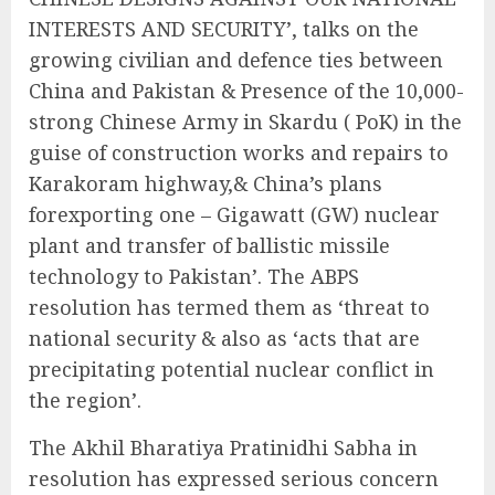
INTERESTS AND SECURITY’, talks on the
growing civilian and defence ties between
China and Pakistan & Presence of the 10,000-
strong Chinese Army in Skardu ( PoK) in the
guise of construction works and repairs to
Karakoram highway,& China’s plans
forexporting one – Gigawatt (GW) nuclear
plant and transfer of ballistic missile
technology to Pakistan’. The ABPS
resolution has termed them as ‘threat to
national security & also as ‘acts that are
precipitating potential nuclear conflict in
the region’.
The Akhil Bharatiya Pratinidhi Sabha in
resolution has expressed serious concern