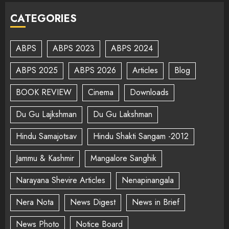
CATEGORIES
ABPS
ABPS 2023
ABPS 2024
ABPS 2025
ABPS 2026
Articles
Blog
BOOK REVIEW
Cinema
Downloads
Du Gu Lajkshman
Du Gu Lakshman
Hindu Samajotsav
Hindu Shakti Sangam -2012
Jammu & Kashmir
Mangalore Sanghik
Narayana Shevire Articles
Nenapinangala
Nera Nota
News Digest
News in Brief
News Photo
Notice Board