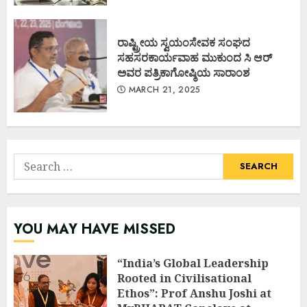
ರಾಷ್ಟ್ರೀಯ ಸ್ವಯಂಸೇವಕ ಸಂಘದ
ಸಹಸರಕಾರ್ಯವಾಹ ಮುಕುಂದ ಸಿ ಆರ್
ಅವರ ಪತ್ರಿಕಾಗೋಷ್ಠಿಯ ಸಾರಾಂಶ
MARCH 21, 2025
Search
for:
YOU MAY HAVE MISSED
“India’s Global Leadership
Rooted in Civilisational
Ethos”: Prof Anshu Joshi at