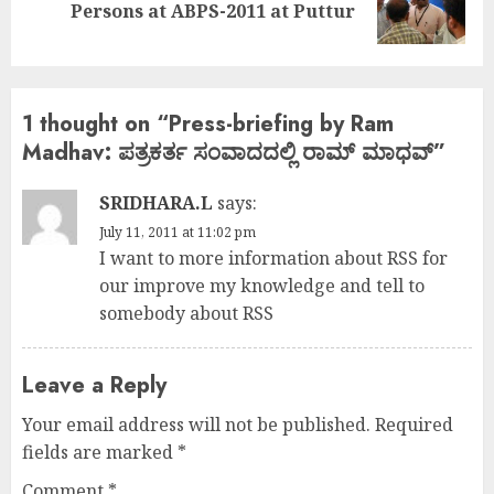
Persons at ABPS-2011 at Puttur
post:
1 thought on “
Press-briefing by Ram
Madhav: ಪತ್ರಕರ್ತ ಸಂವಾದದಲ್ಲಿ ರಾಮ್ ಮಾಧವ್
”
SRIDHARA.L
says:
July 11, 2011 at 11:02 pm
I want to more information about RSS for
our improve my knowledge and tell to
somebody about RSS
Leave a Reply
Your email address will not be published.
Required
fields are marked
*
Comment
*