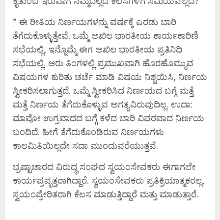
ಕೈತುಂಬ ಇರುವಾಗ ನಮ್ಮದಲ್ಲದ ಕೆಲಸಗಳಿಗೆ ಸಮಯವೆಲ್ಲಿದೆ?
” ಈ ರೀತಿಯ ನಿರ್ಣಯಗಳನ್ನು ವರ್ಷಕ್ಕೆ ಎರಡು ಬಾರಿ
ತೆಗೆದುಕೊಳ್ಳುತ್ತೇವೆ. ಒಮ್ಮೆ ಅಖಿಲ ಭಾರತೀಯ ಕಾರ್ಯಕಾರಿಣಿ
ಸಭೆಯಲ್ಲಿ, ಇನ್ನೊಮ್ಮೆ ಈಗ ಅಖಿಲ ಭಾರತೀಯ ಪ್ರತಿನಿಧಿ
ಸಭೆಯಲ್ಲಿ. ಆರು ತಿಂಗಳಲ್ಲಿ ಪ್ರಮುಖವಾಗಿ ಹೊರಹೊಮ್ಮುವ
ವಿಷಯಗಳ ಕುರಿತು ಚರ್ಚೆ ಮಾಡಿ ವಿಷಯ ನಿಶ್ಚಯಿಸಿ, ನಿರ್ಣಯ
ಸ್ವೀಕರಿಸಲಾಗುತ್ತದೆ. ಒಮ್ಮೆ ಸ್ವೀಕರಿಸಿದ ನಿರ್ಣಯದ ಬಗ್ಗೆ ಮತ್ತೆ
ಮತ್ತೆ ನಿರ್ಣಯ ತೆಗೆದುಕೊಳ್ಳುವ ಅಗತ್ಯವಿರುವುದಿಲ್ಲ. ಉದಾ:
ಮಾವೋ ಉಗ್ರವಾದದ ಬಗ್ಗೆ ಕಳೆದ ಬಾರಿ ವಿವರವಾದ ನಿರ್ಣಯ
ಬಂದಿದೆ. ಹೀಗೆ ತೆಗೆದುಕೊಂಡಿರುವ ನಿರ್ಣಯಗಳು
ಕಾಲಮಿತಿಯಿಲ್ಲದೇ ಸದಾ ಮುಂದುವರೆಯುತ್ತವೆ.
ಭ್ರಷ್ಟಾಚಾರದ ವಿರುದ್ಧ ಸಂಘದ ಸ್ವಯಂಸೇವಕರು ಈಗಾಗಲೇ
ಕಾರ್ಯಪ್ರವೃತ್ತರಾಗಿದ್ದಾರೆ. ಸ್ವಯಂಸೇವಕರು ಪ್ರತಿಕ್ರಿಯಾತ್ಮಕರಲ್ಲ,
ಸ್ವಯಂಪ್ರೇರಿತರಾಗಿ ಕೆಲಸ ಮಾಡುತ್ತಿದ್ದಾರೆ ಮತ್ತು ಮಾಡುತ್ತಾರೆ.