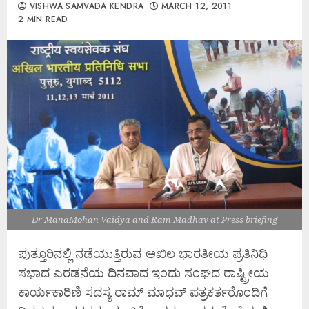
VISHWA SAMVADA KENDRA
MARCH 12, 2011
2 MIN READ
Dr ManaMohan Vaidya and Ram Madhav at Press briefing
ಪುತ್ತೂರಿನಲ್ಲಿ ನಡೆಯುತ್ತಿರುವ ಅಖಿಲ ಭಾರತೀಯ ಪ್ರತಿನಿಧಿ
ಸಭಾದ ಎರಡನೆಯ ದಿನವಾದ ಇಂದು ಸಂಘದ ರಾಷ್ಟ್ರೀಯ
ಕಾರ್ಯಕಾರಿಣಿ ಸದಸ್ಯ ರಾಮ್ ಮಾಧವ್ ಪತ್ರಕರ್ತರೊಂದಿಗೆ