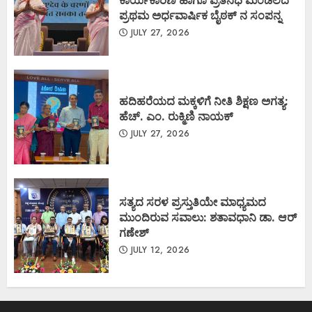
ಪ್ರಥಮ ಅರ್ಧವಾರ್ಷಿಕ ಬೈಠಕ್ ನ ಸಂಪನ್ನ
JULY 27, 2026
ಹದಿಹರೆಯದ ಮಕ್ಕಳಿಗೆ ನೀತಿ ಶಿಕ್ಷಣ ಅಗತ್ಯ:
ಹೆಚ್. ಎಂ. ರುಕ್ಮಿಣಿ ನಾಯಕ್
JULY 27, 2026
ಸತ್ಯದ ಸರಳ ಪ್ರಸ್ತುತಿಯೇ ಮಾಧ್ಯಮದ
ಮುಂದಿರುವ ಸವಾಲು: ಶತಾವಧಾನಿ ಡಾ. ಆರ್
ಗಣೇಶ್
JULY 12, 2026