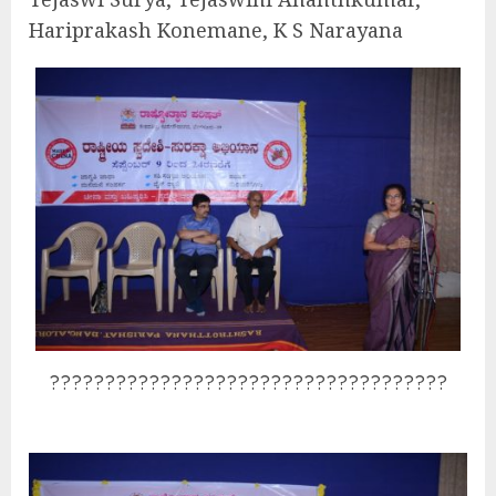
Hariprakash Konemane, K S Narayana
????????????????????????????????????