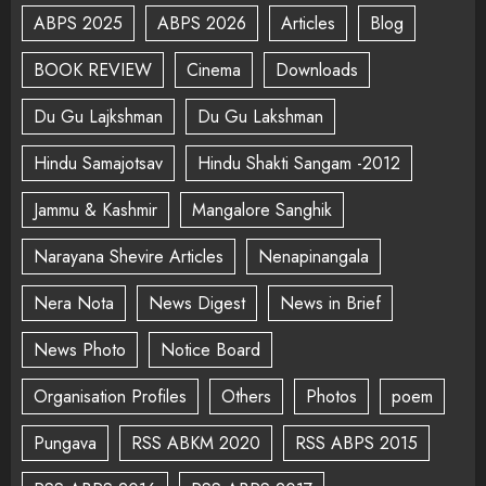
ABPS 2025
ABPS 2026
Articles
Blog
BOOK REVIEW
Cinema
Downloads
Du Gu Lajkshman
Du Gu Lakshman
Hindu Samajotsav
Hindu Shakti Sangam -2012
Jammu & Kashmir
Mangalore Sanghik
Narayana Shevire Articles
Nenapinangala
Nera Nota
News Digest
News in Brief
News Photo
Notice Board
Organisation Profiles
Others
Photos
poem
Pungava
RSS ABKM 2020
RSS ABPS 2015