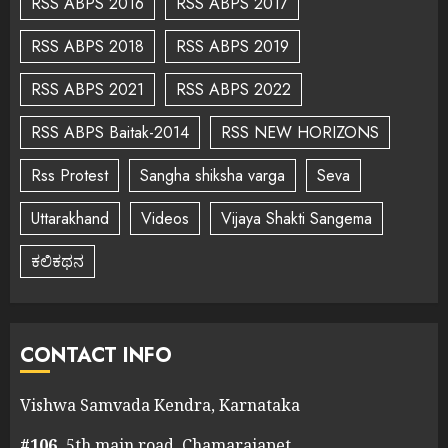
RSS ABPS 2016
RSS ABPS 2017
RSS ABPS 2018
RSS ABPS 2019
RSS ABPS 2021
RSS ABPS 2022
RSS ABPS Baitak-2014
RSS NEW HORIZONS
Rss Protest
Sangha shiksha varga
Seva
Uttarakhand
Videos
Vijaya Shakti Sangema
ಕಲಿಕಥನ
CONTACT INFO
Vishwa Samvada Kendra, Karnataka
#106,
5th main road, Chamarajapet