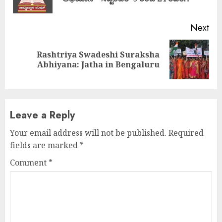
pos
Next
Rashtriya Swadeshi Suraksha
Next
Abhiyana: Jatha in Bengaluru
post:
Leave a Reply
Your email address will not be published.
Required
fields are marked
*
Comment
*