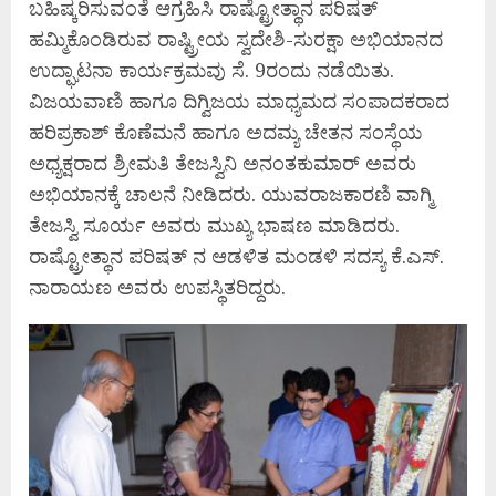
ಬಹಿಷ್ಕರಿಸುವಂತೆ ಆಗ್ರಹಿಸಿ ರಾಷ್ಟ್ರೋತ್ಥಾನ ಪರಿಷತ್
ಹಮ್ಮಿಕೊಂಡಿರುವ ರಾಷ್ಟ್ರೀಯ ಸ್ವದೇಶಿ-ಸುರಕ್ಷಾ ಅಭಿಯಾನದ
ಉದ್ಘಾಟನಾ ಕಾರ್ಯಕ್ರಮವು ಸೆ. 9ರಂದು ನಡೆಯಿತು.
ವಿಜಯವಾಣಿ ಹಾಗೂ ದಿಗ್ವಿಜಯ ಮಾಧ್ಯಮದ ಸಂಪಾದಕರಾದ
ಹರಿಪ್ರಕಾಶ್ ಕೊಣೆಮನೆ ಹಾಗೂ ಅದಮ್ಯ ಚೇತನ ಸಂಸ್ಥೆಯ
ಅಧ್ಯಕ್ಷರಾದ ಶ್ರೀಮತಿ ತೇಜಸ್ವಿನಿ ಅನಂತಕುಮಾರ್ ಅವರು
ಅಭಿಯಾನಕ್ಕೆ ಚಾಲನೆ ನೀಡಿದರು. ಯುವರಾಜಕಾರಣಿ ವಾಗ್ಮಿ
ತೇಜಸ್ವಿ ಸೂರ್ಯ ಅವರು ಮುಖ್ಯ ಭಾಷಣ ಮಾಡಿದರು.
ರಾಷ್ಟ್ರೋತ್ಥಾನ ಪರಿಷತ್ ನ ಆಡಳಿತ ಮಂಡಳಿ ಸದಸ್ಯ ಕೆ.ಎಸ್.
ನಾರಾಯಣ ಅವರು ಉಪಸ್ಥಿತರಿದ್ದರು.