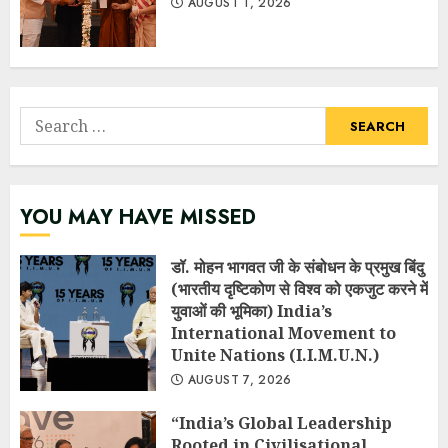
AUGUST 1, 2026
Search
for:
YOU MAY HAVE MISSED
डॉ. मोहन भागवत जी के संबोधन के प्रमुख बिंदु
(भारतीय दृष्टिकोण से विश्व को एकजुट करने में
युवाओं की भूमिका) India’s
International Movement to
Unite Nations (I.I.M.U.N.)
AUGUST 7, 2026
“India’s Global Leadership
Rooted in Civilisational