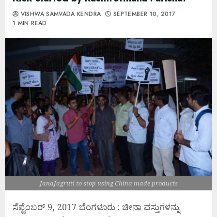
VISHWA SAMVADA KENDRA
SEPTEMBER 10, 2017
1 MIN READ
JanaJagruti to stop using China made products
ಸೆಪ್ಟೆಂಬರ್ 9, 2017 ಬೆಂಗಳೂರು : ಚೀನಾ ವಸ್ತುಗಳನ್ನು