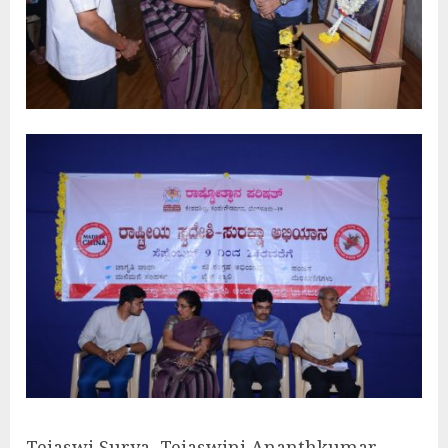
Tejaswi Surya, Tejaswini Ananthkumar,