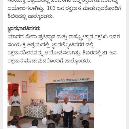
ಆಯೋಜಿಸಲಾಗಿತ್ತು. 103 ಜನ ರಕ್ತದಾನ ಮಾಡುವುದರೊಂದಿಗೆ
ಶಿಬಿರದಲ್ಲಿ ಪಾಲ್ಗೊಂಡರು.
ಜ್ಞಾನಭಾರತಿನಗರ:
ಯಾದವ ಸೇವಾ ಪ್ರತಿಷ್ಠಾನ ಮತ್ತು ರಾಷ್ಟ್ರೋತ್ಥಾನ ರಕ್ತನಿಧಿ ಇವರ
ಸಂಯುಕ್ತ ಆಶ್ರಯದಲ್ಲಿ ಜ್ಞಾನಜ್ಯೋತಿನಗರ ದಲ್ಲಿ
ರಕ್ತದಾನಶಿಬಿರವನ್ನು ಆಯೋಜಿಸಲಾಗಿತ್ತು. ಶಿಬಿರದಲ್ಲಿ 81 ಜನ
ರಕ್ತದಾನ ಮಾಡುವುದರೊಂದಿಗೆ ಪಾಲ್ಗೊಂಡರು.