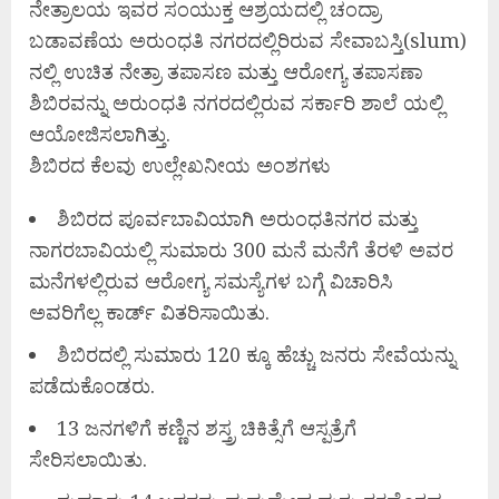
ನೇತ್ರಾಲಯ ಇವರ ಸಂಯುಕ್ತ ಆಶ್ರಯದಲ್ಲಿ ಚಂದ್ರಾ
ಬಡಾವಣೆಯ ಅರುಂಧತಿ ನಗರದಲ್ಲಿರಿರುವ ಸೇವಾಬಸ್ತಿ(slum)
ನಲ್ಲಿ ಉಚಿತ ನೇತ್ರಾ ತಪಾಸಣ ಮತ್ತು ಆರೋಗ್ಯ ತಪಾಸಣಾ
ಶಿಬಿರವನ್ನು ಅರುಂಧತಿ ನಗರದಲ್ಲಿರುವ ಸರ್ಕಾರಿ ಶಾಲೆ ಯಲ್ಲಿ
ಆಯೋಜಿಸಲಾಗಿತ್ತು.
ಶಿಬಿರದ ಕೆಲವು ಉಲ್ಲೇಖನೀಯ ಅಂಶಗಳು
ಶಿಬಿರದ ಪೂರ್ವಬಾವಿಯಾಗಿ ಅರುಂಧತಿನಗರ ಮತ್ತು
ನಾಗರಬಾವಿಯಲ್ಲಿ ಸುಮಾರು 300 ಮನೆ ಮನೆಗೆ ತೆರಳಿ ಅವರ
ಮನೆಗಳಲ್ಲಿರುವ ಆರೋಗ್ಯ ಸಮಸ್ಯೆಗಳ ಬಗ್ಗೆ ವಿಚಾರಿಸಿ
ಅವರಿಗೆಲ್ಲ ಕಾರ್ಡ್ ವಿತರಿಸಾಯಿತು.
ಶಿಬಿರದಲ್ಲಿ ಸುಮಾರು 120 ಕ್ಕೂ ಹೆಚ್ಚು ಜನರು ಸೇವೆಯನ್ನು
ಪಡೆದುಕೊಂಡರು.
13 ಜನಗಳಿಗೆ ಕಣ್ಣಿನ ಶಸ್ತ್ರ ಚಿಕಿತ್ಸೆಗೆ ಆಸ್ಪತ್ರೆಗೆ
ಸೇರಿಸಲಾಯಿತು.