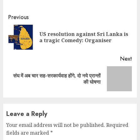
Continue
Previous
Reading
US resolution against Sri Lanka is
Pre
a tragic Comedy: Organiser
pos
Next
संघ में अब चार सह-सरकार्यवाह होंगे, दो नये प्रान्तों
Next
की घोषणा
post:
Leave a Reply
Your email address will not be published.
Required
fields are marked
*