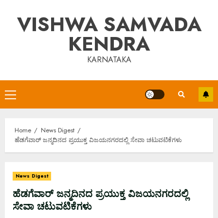
Skip
VISHWA SAMVADA
to
content
KENDRA
KARNATAKA
Primary
Menu
Home
News Digest
ಹೆಡಗೆವಾರ್ ಜನ್ಮದಿನದ ಪ್ರಯುಕ್ತ ವಿಜಯನಗರದಲ್ಲಿ ಸೇವಾ ಚಟುವಟಿಕೆಗಳು
News Digest
ಹೆಡಗೆವಾರ್ ಜನ್ಮದಿನದ ಪ್ರಯುಕ್ತ ವಿಜಯನಗರದಲ್ಲಿ
ಸೇವಾ ಚಟುವಟಿಕೆಗಳು