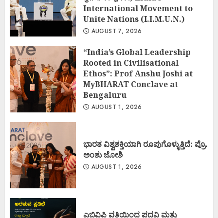
International Movement to
Unite Nations (I.I.M.U.N.)
AUGUST 7, 2026
“India’s Global Leadership
Rooted in Civilisational
Ethos”: Prof Anshu Joshi at
MyBHARAT Conclave at
Bengaluru
AUGUST 1, 2026
ಭಾರತ ವಿಶ್ವಶಕ್ತಿಯಾಗಿ ರೂಪುಗೊಳ್ಳುತ್ತಿದೆ: ಪ್ರೊ.
ಅಂಶು ಜೋಶಿ
AUGUST 1, 2026
ಎಬಿವಿಪಿ ವತಿಯಿಂದ ಪದವಿ ಮತ್ತು