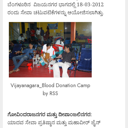
ಬೆಂಗಳೂರಿನ ವಿಜಯನಗರ ಭಾಗದಲ್ಲಿ 18-03-2012
ರಂದು ಸೇವಾ ಚಟುವಟಿಕೆಗಳನ್ನು ಆಯೋಜಿಸಲಾಗಿತ್ತು.
Vijayanagara_Blood Donation Camp
by RSS
ಗೋವಿಂದರಾಜನಗರ ಮತ್ತು ದೀಪಾಂಜಲಿನಗರ:
ಯಾದವ ಸೇವಾ ಪ್ರತಿಷ್ಠಾನ ಮತ್ತು ಮಹಾವೀರ್ ಜೈನ್