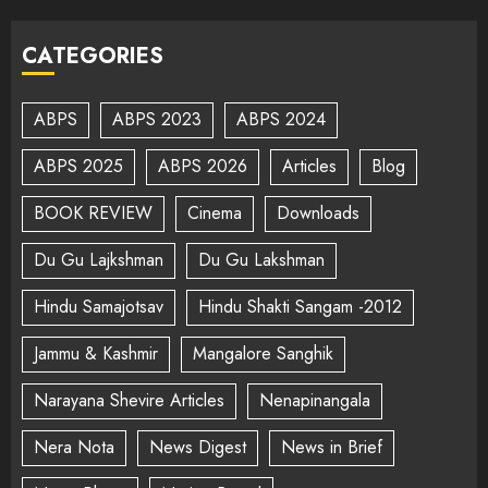
CATEGORIES
ABPS
ABPS 2023
ABPS 2024
ABPS 2025
ABPS 2026
Articles
Blog
BOOK REVIEW
Cinema
Downloads
Du Gu Lajkshman
Du Gu Lakshman
Hindu Samajotsav
Hindu Shakti Sangam -2012
Jammu & Kashmir
Mangalore Sanghik
Narayana Shevire Articles
Nenapinangala
Nera Nota
News Digest
News in Brief