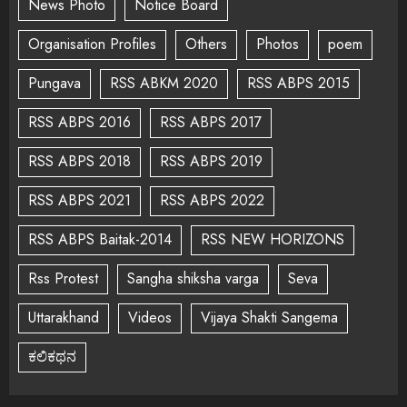
News Photo
Notice Board
Organisation Profiles
Others
Photos
poem
Pungava
RSS ABKM 2020
RSS ABPS 2015
RSS ABPS 2016
RSS ABPS 2017
RSS ABPS 2018
RSS ABPS 2019
RSS ABPS 2021
RSS ABPS 2022
RSS ABPS Baitak-2014
RSS NEW HORIZONS
Rss Protest
Sangha shiksha varga
Seva
Uttarakhand
Videos
Vijaya Shakti Sangema
ಕಲಿಕಥನ