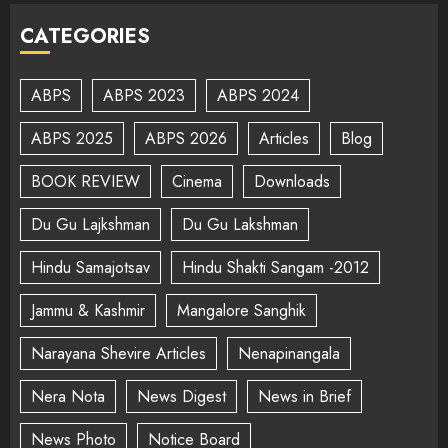
CATEGORIES
ABPS
ABPS 2023
ABPS 2024
ABPS 2025
ABPS 2026
Articles
Blog
BOOK REVIEW
Cinema
Downloads
Du Gu Lajkshman
Du Gu Lakshman
Hindu Samajotsav
Hindu Shakti Sangam -2012
Jammu & Kashmir
Mangalore Sanghik
Narayana Shevire Articles
Nenapinangala
Nera Nota
News Digest
News in Brief
News Photo
Notice Board