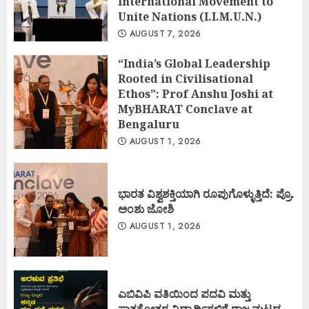
International Movement to
Unite Nations (I.I.M.U.N.)
AUGUST 7, 2026
“India’s Global Leadership
Rooted in Civilisational
Ethos”: Prof Anshu Joshi at
MyBHARAT Conclave at
Bengaluru
AUGUST 1, 2026
ಭಾರತ ವಿಶ್ವಶಕ್ತಿಯಾಗಿ ರೂಪುಗೊಳ್ಳುತ್ತಿದೆ: ಪ್ರೊ.
ಅಂಶು ಜೋಶಿ
AUGUST 1, 2026
ಎಬಿವಿಪಿ ವತಿಯಿಂದ ಪದವಿ ಮತ್ತು