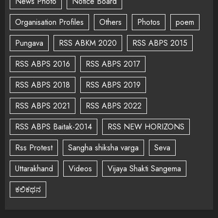
News Photo
Notice Board
Organisation Profiles
Others
Photos
poem
Pungava
RSS ABKM 2020
RSS ABPS 2015
RSS ABPS 2016
RSS ABPS 2017
RSS ABPS 2018
RSS ABPS 2019
RSS ABPS 2021
RSS ABPS 2022
RSS ABPS Baitak-2014
RSS NEW HORIZONS
Rss Protest
Sangha shiksha varga
Seva
Uttarakhand
Videos
Vijaya Shakti Sangema
ಕಲಿಕಥನ