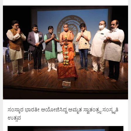
ಸಂಸ್ಕಾರ ಭಾರತೀ ಆಯೋಜಿಸಿದ್ದ ಅಮೃತ ಸ್ವಾತಂತ್ರ್ಯ ಸಂಸ್ಕೃತಿ
ಉತ್ಸವ