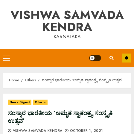
Skip
VISHWA SAMVADA
to
content
KENDRA
KARNATAKA
Primary
Menu
Home
Others
ಸಂಸ್ಕಾರ ಭಾರತೀಯ ‘ಅಮೃತ ಸ್ವಾತಂತ್ರ್ಯ ಸಂಸ್ಕೃತಿ ಉತ್ಸವ’
News Digest
Others
ಸಂಸ್ಕಾರ ಭಾರತೀಯ ‘ಅಮೃತ ಸ್ವಾತಂತ್ರ್ಯ ಸಂಸ್ಕೃತಿ
ಉತ್ಸವ’
VISHWA SAMVADA KENDRA
OCTOBER 1, 2021