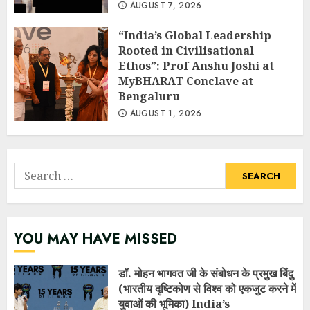
AUGUST 7, 2026
“India’s Global Leadership
Rooted in Civilisational
Ethos”: Prof Anshu Joshi at
MyBHARAT Conclave at
Bengaluru
AUGUST 1, 2026
Search
for:
YOU MAY HAVE MISSED
डॉ. मोहन भागवत जी के संबोधन के प्रमुख बिंदु
(भारतीय दृष्टिकोण से विश्व को एकजुट करने में
युवाओं की भूमिका) India’s