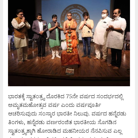
ಭಾರತಕ್ಕೆ ಸ್ವಾತಂತ್ರ್ಯ ದೊರಕಿದ 75ನೇ ವರ್ಷದ ಸಂದರ್ಭದಲ್ಲಿ
ಅಮೃತಮಹೋತ್ಸವ ವರ್ಷ ಎಂದು ವರ್ಷಪೂರ್ತಿ
ಆಚರಿಸುವುದು ಸಂಸ್ಕಾರ ಭಾರತೀ ನಿಲುವು. ವರ್ಷದ ಹನ್ನೆರಡು
ತಿಂಗಳು, ಹನ್ನೆರಡು ವರ್ಣರಂಜಿತ ಭಾರತೀಯ ಸೊಗಡಿನ
ಸ್ವಾತಂತ್ರ್ಯಕ್ಕಾಗಿ ಹೋರಾಡಿದ ಮಹನೀಯರ ನೆನಪಿಸುವ ಎಲ್ಲ‌