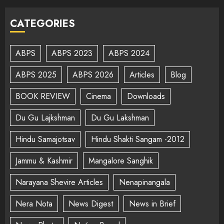
CATEGORIES
ABPS
ABPS 2023
ABPS 2024
ABPS 2025
ABPS 2026
Articles
Blog
BOOK REVIEW
Cinema
Downloads
Du Gu Lajkshman
Du Gu Lakshman
Hindu Samajotsav
Hindu Shakti Sangam -2012
Jammu & Kashmir
Mangalore Sanghik
Narayana Shevire Articles
Nenapinangala
Nera Nota
News Digest
News in Brief