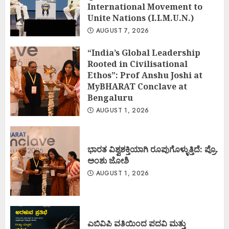
International Movement to
Unite Nations (I.I.M.U.N.)
AUGUST 7, 2026
“India’s Global Leadership
Rooted in Civilisational
Ethos”: Prof Anshu Joshi at
MyBHARAT Conclave at
Bengaluru
AUGUST 1, 2026
ಭಾರತ ವಿಶ್ವಶಕ್ತಿಯಾಗಿ ರೂಪುಗೊಳ್ಳುತ್ತಿದೆ: ಪ್ರೊ.
ಅಂಶು ಜೋಶಿ
AUGUST 1, 2026
ಎಬಿವಿಪಿ ವತಿಯಿಂದ ಪದವಿ ಮತ್ತು