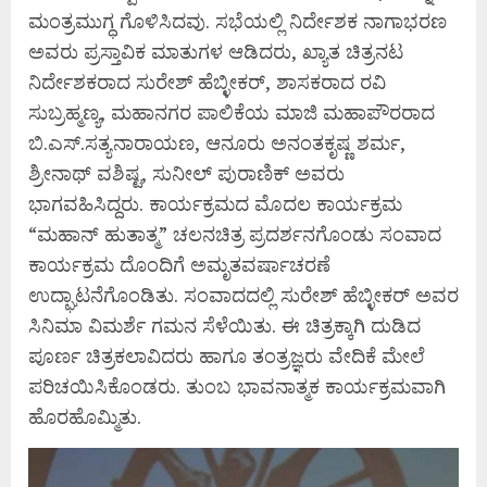
ಮಂತ್ರಮುಗ್ಧ ಗೊಳಿಸಿದವು. ಸಭೆಯಲ್ಲಿ ನಿರ್ದೇಶಕ ನಾಗಾಭರಣ
ಅವರು ಪ್ರಸ್ತಾವಿಕ ಮಾತುಗಳ ಆಡಿದರು, ಖ್ಯಾತ ಚಿತ್ರನಟ
ನಿರ್ದೇಶಕರಾದ ಸುರೇಶ್ ಹೆಬ್ಳೀಕರ್, ಶಾಸಕರಾದ ರವಿ
ಸುಬ್ರಹ್ಮಣ್ಯ, ಮಹಾನಗರ ಪಾಲಿಕೆಯ ಮಾಜಿ‌ ಮಹಾಪೌರರಾದ
ಬಿ.ಎಸ್.ಸತ್ಯನಾರಾಯಣ, ಆನೂರು ಅನಂತಕೃಷ್ಣ ಶರ್ಮ,
ಶ್ರೀನಾಥ್ ವಶಿಷ್ಟ, ಸುನೀಲ್ ಪುರಾಣಿಕ್ ಅವರು
ಭಾಗವಹಿಸಿದ್ದರು. ಕಾರ್ಯಕ್ರಮದ‌ ಮೊದಲ ಕಾರ್ಯಕ್ರಮ
“ಮಹಾನ್ ಹುತಾತ್ಮ” ಚಲನಚಿತ್ರ ಪ್ರದರ್ಶನಗೊಂಡು ಸಂವಾದ
ಕಾರ್ಯಕ್ರಮ ದೊಂದಿಗೆ ಅಮೃತವರ್ಷಾಚರಣೆ
ಉದ್ಘಾಟನೆಗೊಂಡಿತು. ಸಂವಾದದಲ್ಲಿ ಸುರೇಶ್ ಹೆಬ್ಳೀಕರ್ ಅವರ
ಸಿನಿಮಾ ವಿಮರ್ಶೆ ಗಮನ ಸೆಳೆಯಿತು. ಈ ಚಿತ್ರಕ್ಕಾಗಿ ದುಡಿದ
ಪೂರ್ಣ ಚಿತ್ರಕಲಾವಿದರು ಹಾಗೂ ತಂತ್ರಜ್ಞರು ವೇದಿಕೆ ಮೇಲೆ
ಪರಿಚಯಿಸಿಕೊಂಡರು. ತುಂಬ ಭಾವನಾತ್ಮಕ ಕಾರ್ಯಕ್ರಮವಾಗಿ
ಹೊರಹೊಮ್ಮಿತು.