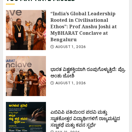
“India’s Global Leadership
Rooted in Civilisational
Ethos”: Prof Anshu Joshi at
MyBHARAT Conclave at
Bengaluru
AUGUST 1, 2026
ಭಾರತ ವಿಶ್ವಶಕ್ತಿಯಾಗಿ ರೂಪುಗೊಳ್ಳುತ್ತಿದೆ: ಪ್ರೊ.
ಅಂಶು ಜೋಶಿ
AUGUST 1, 2026
ಎಬಿವಿಪಿ ವತಿಯಿಂದ ಪದವಿ ಮತ್ತು
ಸ್ನಾತಕೋತ್ತರ ವಿದ್ಯಾರ್ಥಿಗಳಿಗೆ ರಾಜ್ಯಮಟ್ಟದ
ಸಣ್ಣಕಥೆ ಮತ್ತು ಕವನ ಸ್ಪರ್ಧೆ