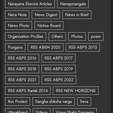
Narayana Shevire Articles
Nenapinangala
Nera Nota
News Digest
News in Brief
News Photo
Notice Board
Organisation Profiles
Others
Photos
poem
Pungava
RSS ABKM 2020
RSS ABPS 2015
RSS ABPS 2016
RSS ABPS 2017
RSS ABPS 2018
RSS ABPS 2019
RSS ABPS 2021
RSS ABPS 2022
RSS ABPS Baitak-2014
RSS NEW HORIZONS
Rss Protest
Sangha shiksha varga
Seva
Uttarakhand
Videos
Vijaya Shakti Sangema