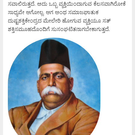
ಸವಾಲಿರುತ್ತದೆ. ಅದು ಒಬ್ಬ ವ್ಯಕ್ತಿಯಿಂದಾಗುವ ಕೆಲಸವಾಗಿರೋಕೆ
ಸಾಧ್ಯವೇ ಆಗೋಲ್ಲ. ಆಗ ಅಂಥ ಸಮಾಜಘಾತುಕ
ದುಷ್ಟಶಕ್ತಿಕೇಂದ್ರದ ಮೇಲೇರಿ ಹೋಗುವ ವ್ಯಕ್ತಿಯೂ ಸತ್
ಶಕ್ತಿಸಮೂಹದೊಂದಿಗೆ ಸುಸಂಘಟಿತನಾಗಬೇಕಾಗುತ್ತದೆ.