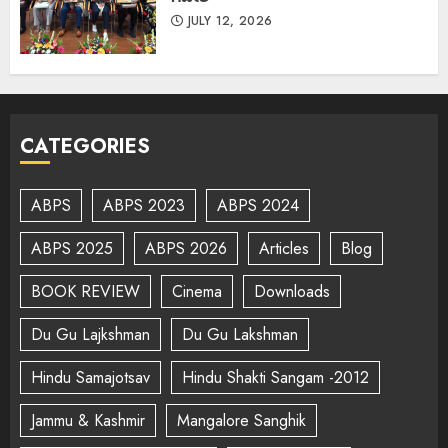
JULY 12, 2026
CATEGORIES
ABPS
ABPS 2023
ABPS 2024
ABPS 2025
ABPS 2026
Articles
Blog
BOOK REVIEW
Cinema
Downloads
Du Gu Lajkshman
Du Gu Lakshman
Hindu Samajotsav
Hindu Shakti Sangam -2012
Jammu & Kashmir
Mangalore Sanghik