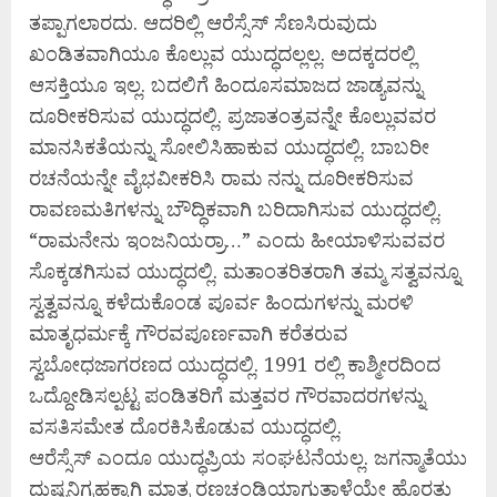
ತಪ್ಪಾಗಲಾರದು. ಆದರಿಲ್ಲಿ ಆರೆಸ್ಸೆಸ್ ಸೆಣಸಿರುವುದು
ಖಂಡಿತವಾಗಿಯೂ ಕೊಲ್ಲುವ ಯುದ್ಧದಲ್ಲಲ್ಲ. ಅದಕ್ಕದರಲ್ಲಿ
ಆಸಕ್ತಿಯೂ ಇಲ್ಲ. ಬದಲಿಗೆ ಹಿಂದೂಸಮಾಜದ ಜಾಡ್ಯವನ್ನು
ದೂರೀಕರಿಸುವ ಯುದ್ಧದಲ್ಲಿ. ಪ್ರಜಾತಂತ್ರವನ್ನೇ ಕೊಲ್ಲುವವರ
ಮಾನಸಿಕತೆಯನ್ನು ಸೋಲಿಸಿಹಾಕುವ ಯುದ್ಧದಲ್ಲಿ. ಬಾಬರೀ
ರಚನೆಯನ್ನೇ ವೈಭವೀಕರಿಸಿ ರಾಮ ನನ್ನು ದೂರೀಕರಿಸುವ
ರಾವಣಮತಿಗಳನ್ನು ಬೌದ್ಧಿಕವಾಗಿ ಬರಿದಾಗಿಸುವ ಯುದ್ಧದಲ್ಲಿ.
“ರಾಮನೇನು ಇಂಜನಿಯರ್ರಾ…” ಎಂದು ಹೀಯಾಳಿಸುವವರ
ಸೊಕ್ಕಡಗಿಸುವ ಯುದ್ಧದಲ್ಲಿ. ಮತಾಂತರಿತರಾಗಿ ತಮ್ಮ ಸತ್ವವನ್ನೂ
ಸ್ವತ್ವವನ್ನೂ ಕಳೆದುಕೊಂಡ ಪೂರ್ವ ಹಿಂದುಗಳನ್ನು ಮರಳಿ
ಮಾತೃಧರ್ಮಕ್ಕೆ ಗೌರವಪೂರ್ಣವಾಗಿ ಕರೆತರುವ
ಸ್ವಬೋಧಜಾಗರಣದ ಯುದ್ಧದಲ್ಲಿ. 1991 ರಲ್ಲಿ ಕಾಶ್ಮೀರದಿಂದ
ಒದ್ದೋಡಿಸಲ್ಪಟ್ಟ ಪಂಡಿತರಿಗೆ ಮತ್ತವರ ಗೌರವಾದರಗಳನ್ನು
ವಸತಿಸಮೇತ ದೊರಕಿಸಿಕೊಡುವ ಯುದ್ಧದಲ್ಲಿ.
ಆರೆಸ್ಸೆಸ್ ಎಂದೂ ಯುದ್ಧಪ್ರಿಯ ಸಂಘಟನೆಯಲ್ಲ. ಜಗನ್ಮಾತೆಯು
ದುಷ್ಟನಿಗ್ರಹಕ್ಕಾಗಿ ಮಾತ್ರ ರಣಚಂಡಿಯಾಗುತ್ತಾಳೆಯೇ ಹೊರತು