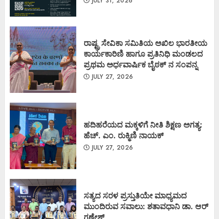
JULY 31, 2026
ರಾಷ್ಟ್ರ ಸೇವಿಕಾ ಸಮಿತಿಯ ಅಖಿಲ ಭಾರತೀಯ
ಕಾರ್ಯಕಾರಿಣಿ ಹಾಗೂ ಪ್ರತಿನಿಧಿ ಮಂಡಲದ
ಪ್ರಥಮ ಅರ್ಧವಾರ್ಷಿಕ ಬೈಠಕ್ ನ ಸಂಪನ್ನ
JULY 27, 2026
ಹದಿಹರೆಯದ ಮಕ್ಕಳಿಗೆ ನೀತಿ ಶಿಕ್ಷಣ ಅಗತ್ಯ:
ಹೆಚ್. ಎಂ. ರುಕ್ಮಿಣಿ ನಾಯಕ್
JULY 27, 2026
ಸತ್ಯದ ಸರಳ ಪ್ರಸ್ತುತಿಯೇ ಮಾಧ್ಯಮದ
ಮುಂದಿರುವ ಸವಾಲು: ಶತಾವಧಾನಿ ಡಾ. ಆರ್
ಗಣೇಶ್