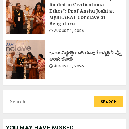
Rooted in Civilisational
Ethos”: Prof Anshu Joshi at
MyBHARAT Conclave at
Bengaluru
AUGUST 1, 2026
ಭಾರತ ವಿಶ್ವಶಕ್ತಿಯಾಗಿ ರೂಪುಗೊಳ್ಳುತ್ತಿದೆ: ಪ್ರೊ.
ಅಂಶು ಜೋಶಿ
AUGUST 1, 2026
Search
for:
YOU MAY HAVE MISSED