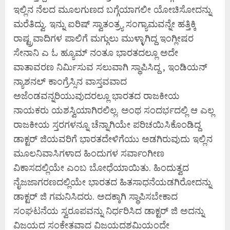
ಇಲ್ಲಿನ ನೆಲದ ಮೂಲಗುಣದ ಬಗ್ಗೆಯಾಗಲೀ ಯೋಚಿಸೋದನ್ನು
ಮರೆತಿದ್ವು. ಇನ್ನು ಐರಿಷ್ ಸ್ವಾತಂತ್ರ್ಯ ಸಂಗ್ಯಾಮವನ್ನೇ ಹತ್ತಿಕ್ಕಿ
ರಾಷ್ಟ್ರವಾದಿಗಳ ಪಾಲಿಗೆ ಮಗ್ಗುಲು ಮುಳ್ಳಾಗಿದ್ದ ಇಂಗ್ಲೀಷರ
ಸೇನಾನಿ ಎ ಓ ಹ್ಯೂಮ್ ನಂತೂ ಭಾರತದಲ್ಲೂ ಅದೇ
ವಾತಾವರಣ ನಿರ್ಮಿಸುವ ಸಲುವಾಗಿ ಸ್ಥಾಪಿಸಿದ್ದ , ಇಂಡಿಯನ್
ನ್ಯಾಶನಲ್ ಕಾಂಗ್ರೆಸ್ಸಿನ ವಾಸ್ತವವಾದ
ಅಜೆಂಡವನ್ನರಿಯುವುದರಲ್ಲೂ ಭಾರತದ ರಾಜಕೀಯ
ನಾಯಕರು ಯಶಸ್ವಿಯಾಗಿರಲಿಲ್ಲ. ಅಂಥ ಸಂದರ್ಭದಲ್ಲಿ ಆ ಎಲ್ಲ
ರಾಜಕೀಯ ಸ್ತರಗಳನ್ನೂ ಚೆನ್ನಾಗಿಯೇ ಪರಿಚಯಿಸಿಕೊಂಡಿದ್ದ
ಡಾಕ್ಟರ್ ಜಿಯವರಿಗೆ ಭಾರತದೇಳಿಗೆಯು ಅಡಗಿರುವುದು ಇಲ್ಲಿನ
ಮೂಲನಿವಾಸಿಗಳಾದ ಹಿಂದುಗಳ ಸರ್ವಾಂಗೀಣ
ವಿಕಾಸದಲ್ಲಿಯೇ ಎಂಬ ಬೋಧೆಯಾಯಿತು. ಹಿಂದುತ್ವದ
ನೈಜಜಾಗರಣದಲ್ಲಿಯೇ ಭಾರತದ ಹಿತಸಾಧನೆಯಡಗಿರೋದನ್ನು
ಡಾಕ್ಟರ್ ಜಿ ಗಮನಿಸಿದರು. ಅದಕ್ಕಾಗಿ ಸ್ಥಾಪಿಸಬೇಕಾದ
ಸಂಘಟನೆಯ ಸ್ವರೂಪವನ್ನು ನಿರ್ಧರಿಸಿದ ಡಾಕ್ಟರ್ ಜಿ ಅದನ್ನು
ವಿಜಯದ ಸಂಕೇತವಾದ ವಿಜಯದಶಮಿಯಂದೇ