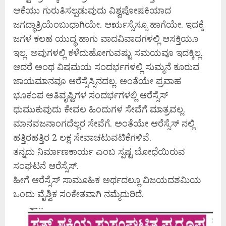
ಆಕೆಯು ಗುರುತಿಸಲ್ಪಡುವುದು ವಿಶ್ವಪೋಷಕಿಯಾದ
ಜಗದ್ಧಾತ್ರಿಯೆಂಬುಧಾಗಿಯೇ. ಆರೃಸ್ಸೆಸ್ಸೂ ಹಾಗೆಯೇ. ಇದಕ್ಕೆ
ಜಗಳ ಕಲಹ ಯುದ್ಧ ಹಾಗು ವಾದವಿವಾದಗಳಲ್ಲಿ ಆಸಕ್ತಿಯೂ
ಇಲ್ಲ. ಅವುಗಳಲ್ಲಿ ಕಳೆದುಹೋಗುವಷ್ಟು ಸಮಯವೂ ಇದಕ್ಕಿಲ್ಲ.
ಆದರೆ ಅಂಥ ವಿಷಮಯ ಸಂದರ್ಭಗಳಲ್ಲಿ ಸುಮ್ಮನೆ ಕೂರುವ
ಜಾಯಮಾನವೂ ಆರೆಸ್ಸೆಸ್ಸಿನದಲ್ಲ. ಅಂತೆಯೇ ಪ್ರವಾಹ
ಭೂಕಂಪ ಅತಿವೃಷ್ಟಿಗಳ ಸಂದರ್ಭಗಳಲ್ಲಿ ಆರೆಸ್ಸೆಸ್
ಧುಮುಕುವುದು ಕೇವಲ ಹಿಂದುಗಳ ಸೇವೆಗೆ ಮಾತ್ರವಲ್ಲ.
ಮಾನವಜನಾಂಗದೆಲ್ಲರ ಸೇವೆಗೆ. ಅಂತೆಯೇ ಆರೆಸ್ಸೆಸ್ ನಲ್ಲಿ
ಹತ್ತಿರಹತ್ತಿರ 2 ಲಕ್ಷ ಸೇವಾಚಟುವಟಿಕೆಗಳಿವೆ.
ತನ್ನದು ನಿರ್ಮಾಣಕಾರ್ಯ ಎಂಬ ಸ್ಪಷ್ಟ ಬೋಧೆಯಿರುವ
ಸಂಘಟನೆ ಆರೆಸ್ಸೆಸ್.
ಹೀಗೆ ಆರೆಸ್ಸೆಸ್ ಸಾಮೂಹಿಕ ಅರ್ಥದಲ್ಲೂ ವಿಜಯದಶಮಿಯ
ಒಂದು ವೈಶ್ವಿಕ ಸಂಕೇತವಾಗಿ ನಮ್ಮೆದುರಿದೆ.