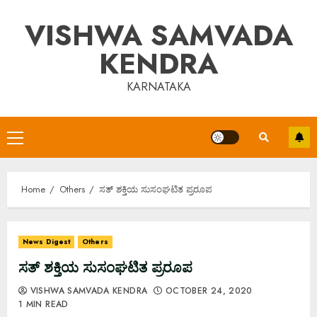
Skip
VISHWA SAMVADA
to
content
KENDRA
KARNATAKA
Primary
Menu
Home
Others
ಸತ್ ಶಕ್ತಿಯ ಸುಸಂಘಟಿತ ಪ್ರರೂಪ
News Digest
Others
ಸತ್ ಶಕ್ತಿಯ ಸುಸಂಘಟಿತ ಪ್ರರೂಪ
VISHWA SAMVADA KENDRA
OCTOBER 24, 2020
1 MIN READ