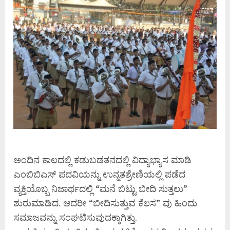
ಅಂದಿನ ಕಾಲದಲ್ಲಿ ಕಡುಬಡತನದಲ್ಲಿ ವಿದ್ಯಾಭ್ಯಾಸ ಮಾಡಿ
ಎಂಬಿಬಿಎಸ್ ಪದವಿಯನ್ನು ಉನ್ನತಶ್ರೇಣಿಯಲ್ಲಿ ಪಡೆದ
ವ್ಯಕ್ತಿಯೊಬ್ಬ ನಿಜಾರ್ಥದಲ್ಲಿ “ಮನೆ ಬಿಟ್ಟು ಬೀದಿ ಸುತ್ತಲು”
ಶುರುಮಾಡಿದ. ಆದರೀ “ಬೀದಿಸುತ್ತುವ ಕೆಲಸ” ವು ಹಿಂದು
ಸಮಾಜವನ್ನು ಸಂಘಟಿಸುವುದಕ್ಕಾಗಿತ್ತು.