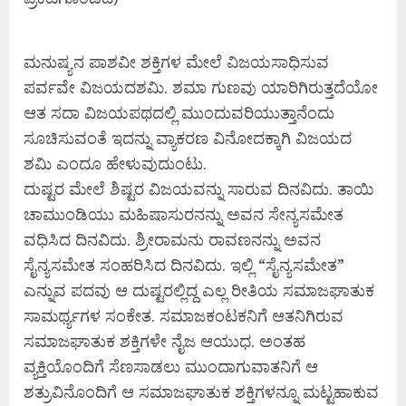
ಮನುಷ್ಯನ ಪಾಶವೀ ಶಕ್ತಿಗಳ ಮೇಲೆ ವಿಜಯಸಾಧಿಸುವ
ಪರ್ವವೇ ವಿಜಯದಶಮಿ. ಶಮಾ ಗುಣವು ಯಾರಿಗಿರುತ್ತದೆಯೋ
ಆತ ಸದಾ ವಿಜಯಪಥದಲ್ಲಿ ಮುಂದುವರಿಯುತ್ತಾನೆಂದು
ಸೂಚಿಸುವಂತೆ ಇದನ್ನು ವ್ಯಾಕರಣ ವಿನೋದಕ್ಕಾಗಿ ವಿಜಯದ
ಶಮಿ ಎಂದೂ ಹೇಳುವುದುಂಟು.
ದುಷ್ಟರ ಮೇಲೆ ಶಿಷ್ಟರ ವಿಜಯವನ್ನು ಸಾರುವ ದಿನವಿದು. ತಾಯಿ
ಚಾಮುಂಡಿಯು ಮಹಿಷಾಸುರನನ್ನು ಅವನ ಸೇನ್ಯಸಮೇತ
ವಧಿಸಿದ ದಿನವಿದು. ಶ್ರೀರಾಮನು ರಾವಣನನ್ನು ಅವನ
ಸೈನ್ಯಸಮೇತ ಸಂಹರಿಸಿದ ದಿನವಿದು. ಇಲ್ಲಿ “ಸೈನ್ಯಸಮೇತ”
ಎನ್ನುವ ಪದವು ಆ ದುಷ್ಟರಲ್ಲಿದ್ದ ಎಲ್ಲ ರೀತಿಯ ಸಮಾಜಘಾತುಕ
ಸಾಮರ್ಥ್ಯಗಳ ಸಂಕೇತ. ಸಮಾಜಕಂಟಕನಿಗೆ ಆತನಿಗಿರುವ
ಸಮಾಜಘಾತುಕ ಶಕ್ತಿಗಳೇ ನೈಜ ಆಯುಧ. ಅಂತಹ
ವ್ಯಕ್ತಿಯೊಂದಿಗೆ ಸೆಣಸಾಡಲು ಮುಂದಾಗುವಾತನಿಗೆ ಆ
ಶತ್ರುವಿನೊಂದಿಗೆ ಆ ಸಮಾಜಘಾತುಕ ಶಕ್ತಿಗಳನ್ನೂ ಮಟ್ಟಹಾಕುವ