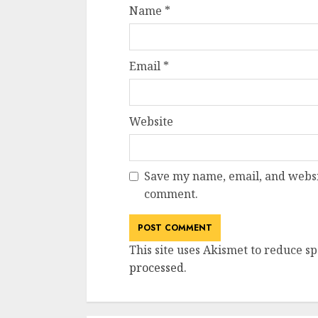
Name
*
Email
*
Website
Save my name, email, and websit
comment.
This site uses Akismet to reduce s
processed
.