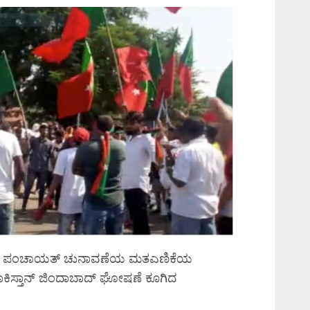
ನ ಗ್ರಾಮ ಪಂಚಾಯತ್ ಚುನಾವಣೆಯ ಮತಎಣಿಕೆಯ
ಕಿಸ್ತಾನ್ ಜಿಂದಾಬಾದ್ ಘೋಷಣೆ ಕೂಗಿದ