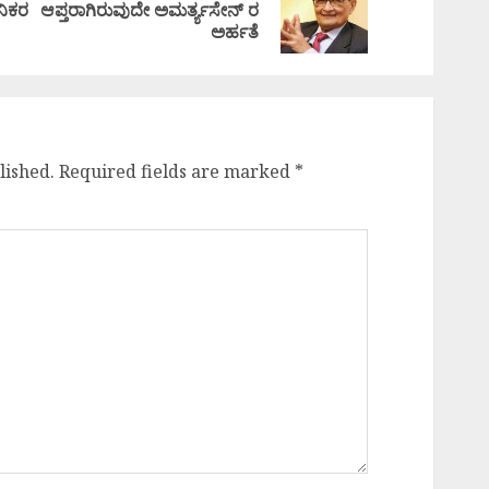
Previous
Next
ನಿಕರ
ಆಪ್ತರಾಗಿರುವುದೇ ಅಮರ್ತ್ಯಸೇನ್ ರ
post:
post:
ಅರ್ಹತೆ
lished.
Required fields are marked
*