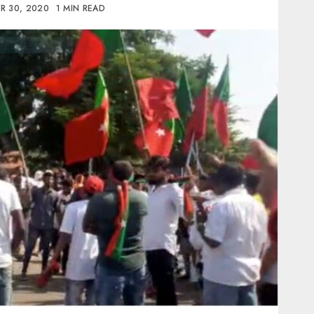
R 30, 2020
1 MIN READ