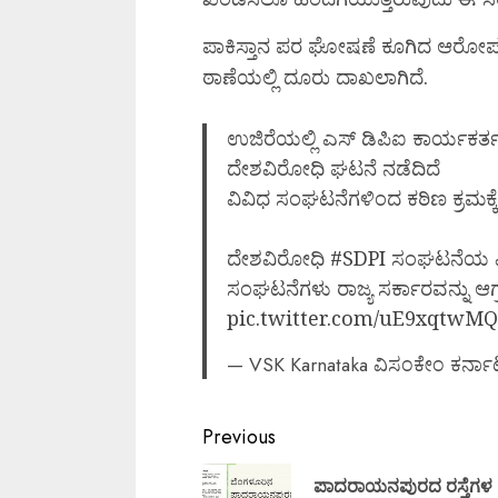
ಪಾಕಿಸ್ತಾನ ಪರ ಘೋಷಣೆ ಕೂಗಿದ ಆರೋಪದ 
ಠಾಣೆಯಲ್ಲಿ ದೂರು ದಾಖಲಾಗಿದೆ.
ಉಜಿರೆಯಲ್ಲಿ ಎಸ್ ಡಿಪಿಐ ಕಾರ್ಯಕರ್
ದೇಶವಿರೋಧಿ ಘಟನೆ ನಡೆದಿದೆ
ವಿವಿಧ ಸಂಘಟನೆಗಳಿಂದ ಕಠಿಣ ಕ್ರಮಕ್ಕೆ
ದೇಶವಿರೋಧಿ
#SDPI
ಸಂಘಟನೆಯ ವಿರು
ಸಂಘಟನೆಗಳು ರಾಜ್ಯ ಸರ್ಕಾರವನ್ನು ಆಗ್ರ
pic.twitter.com/uE9xqtwM
— VSK Karnataka ವಿಸಂಕೇಂ ಕರ್ನ
Continue
Previous
Reading
ಪಾದರಾಯನಪುರದ ರಸ್ತೆಗಳ