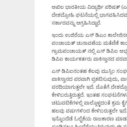
ಅಖಿಲ ಭಾರತೀಯ ವಿದ್ಯಾರ್ಥಿ ಪರಿಷತ್ (
ದೇಶದ್ರೋಹಿ ಘಟನೆಯಲ್ಲಿ ಭಾಗವಹಿಸಿದವರ ವ
ಸರ್ಕಾರವನ್ನು ಆಗ್ರಹಿಸಿದ್ದಾರೆ.
ಇಂದು ಉಜಿರೆಯ ಎಸ್ ಡಿಎಂ ಕಾಲೇಜಿನಲ್ಲಿ
ಪಂಚಾಯತ್ ಚುನಾವಣೆಯ ಮತೆಣಿಕೆ ಕಾರ್ಯಕ
ಗ್ರಾಮಪಂಚಾಯತ್ ನಲ್ಲಿ ಎಸ್ ಡಿಪಿಐ ಅಭ್ಯರ್
ಡಿಪಿಐ ಕಾರ್ಯಕರ್ತರು ಪಾಕಿಸ್ತಾನದ ಪರ
ಎಸ್ ಡಿಪಿಐನಂತಹ ಕೆಲವು ಮುಸ್ಲಿಂ ಸಂಘಟ
ಪಾಕಿಸ್ತಾನದ ಪರವಾಗಿ ಪ್ರಕಟಿಸುವುದು, 
ವರದಿಯಾಗುತ್ತಲೇ ಇದೆ. ಜೊತೆಗೆ ದೇಶದ
ಕೇಳಿಬರುತ್ತಿರುತ್ತದೆ. ಇಂತಹ ಸಂಘಟನೆಗಳನ
ಚಟುವಟಿಕೆಗಳಲ್ಲಿ ಪಾಲ್ಗೊಳ್ಳದಂತೆ ಕ್ರ
ಹಲವು ವರ್ಷಗಳಿಂದ ಕೇಳಿಬರುತ್ತಲೇ ಇದೆ. ಸ
ಇನ್ನೊಂದೆಡೆ ಓಲೈಕೆಯ ರಾಜಕಾರಣ ಮಾಡುತ್ತಿ
ಖಂಡಿಸಲೂ ಹಿಂದೆಗೆಯುತ್ತಿರುವುದು ಈ ಸ