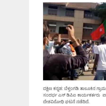
ದಕ್ಷಿಣ ಕನ್ನಡ: ಬೆಳ್ತಂಗಡಿ ತಾಲೂಕಿ
ಸಂದರ್ಭ ಎಸ್ ಡಿಪಿಐ ಕಾರ್ಯಕರ್ತರು ಪಾ
ದೇಶವಿರೋಧಿ ಘಟನೆ ನಡೆದಿದೆ.