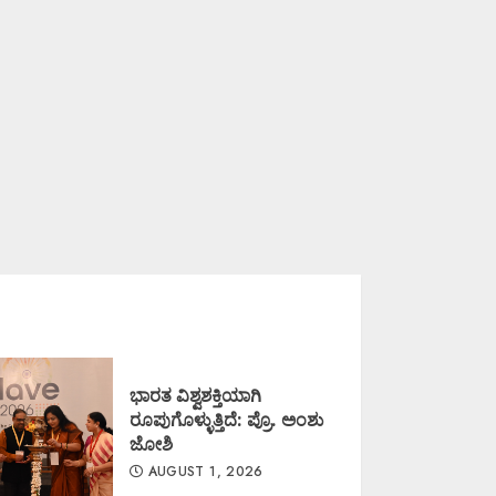
ಭಾರತ ವಿಶ್ವಶಕ್ತಿಯಾಗಿ
ರೂಪುಗೊಳ್ಳುತ್ತಿದೆ: ಪ್ರೊ. ಅಂಶು
ಜೋಶಿ
AUGUST 1, 2026