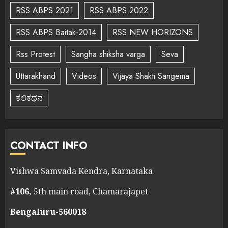
RSS ABPS 2021
RSS ABPS 2022
RSS ABPS Baitak-2014
RSS NEW HORIZONS
Rss Protest
Sangha shiksha varga
Seva
Uttarakhand
Videos
Vijaya Shakti Sangema
ಕಲಿಕಥನ
CONTACT INFO
Vishwa Samvada Kendra, Karnataka
#106,
5th main road, Chamarajapet
Bengaluru-560018