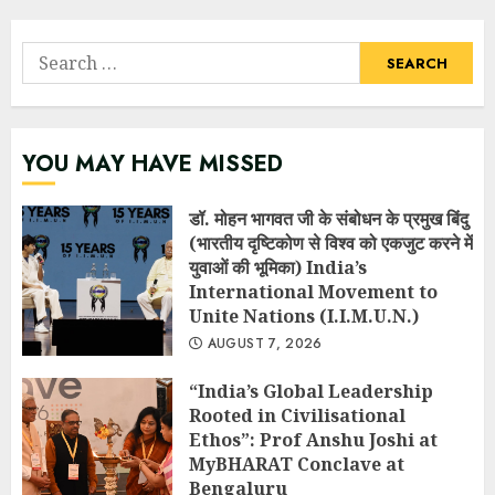
Search
for:
YOU MAY HAVE MISSED
डॉ. मोहन भागवत जी के संबोधन के प्रमुख बिंदु
(भारतीय दृष्टिकोण से विश्व को एकजुट करने में
युवाओं की भूमिका) India’s
International Movement to
Unite Nations (I.I.M.U.N.)
AUGUST 7, 2026
“India’s Global Leadership
Rooted in Civilisational
Ethos”: Prof Anshu Joshi at
MyBHARAT Conclave at
Bengaluru