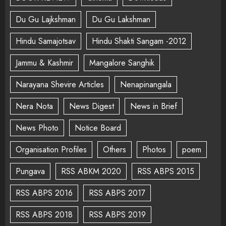
Du Gu Lajkshman
Du Gu Lakshman
Hindu Samajotsav
Hindu Shakti Sangam -2012
Jammu & Kashmir
Mangalore Sanghik
Narayana Shevire Articles
Nenapinangala
Nera Nota
News Digest
News in Brief
News Photo
Notice Board
Organisation Profiles
Others
Photos
poem
Pungava
RSS ABKM 2020
RSS ABPS 2015
RSS ABPS 2016
RSS ABPS 2017
RSS ABPS 2018
RSS ABPS 2019