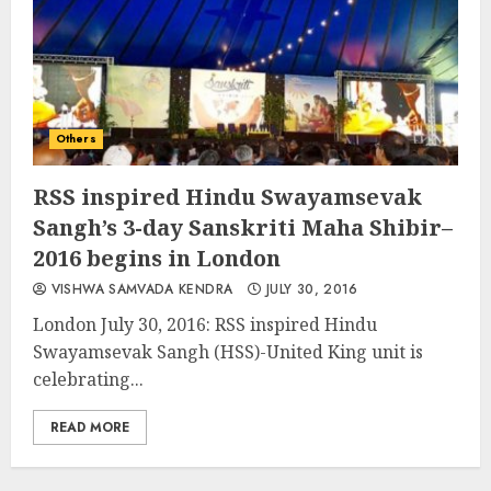
Others
RSS inspired Hindu Swayamsevak
Sangh’s 3-day Sanskriti Maha Shibir–
2016 begins in London
VISHWA SAMVADA KENDRA
JULY 30, 2016
London July 30, 2016: RSS inspired Hindu
Swayamsevak Sangh (HSS)-United King unit is
celebrating...
READ MORE