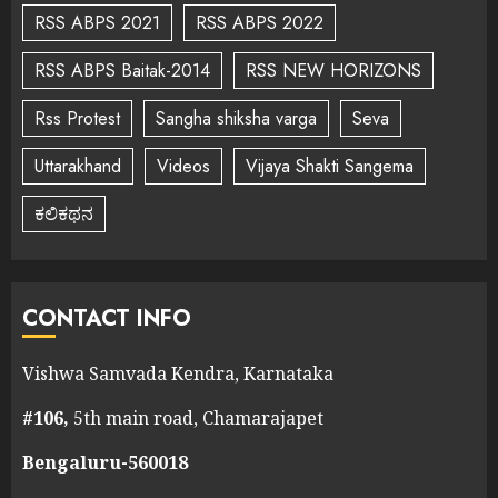
RSS ABPS 2021
RSS ABPS 2022
RSS ABPS Baitak-2014
RSS NEW HORIZONS
Rss Protest
Sangha shiksha varga
Seva
Uttarakhand
Videos
Vijaya Shakti Sangema
ಕಲಿಕಥನ
CONTACT INFO
Vishwa Samvada Kendra, Karnataka
#106,
5th main road, Chamarajapet
Bengaluru-560018