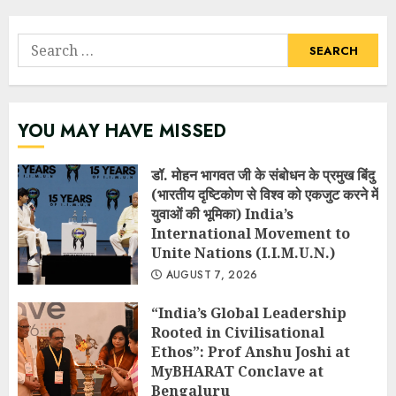
Search
for:
YOU MAY HAVE MISSED
डॉ. मोहन भागवत जी के संबोधन के प्रमुख बिंदु
(भारतीय दृष्टिकोण से विश्व को एकजुट करने में
युवाओं की भूमिका) India’s
International Movement to
Unite Nations (I.I.M.U.N.)
AUGUST 7, 2026
“India’s Global Leadership
Rooted in Civilisational
Ethos”: Prof Anshu Joshi at
MyBHARAT Conclave at
Bengaluru