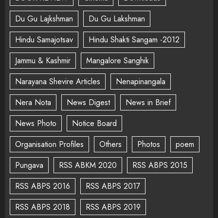
Du Gu Lajkshman
Du Gu Lakshman
Hindu Samajotsav
Hindu Shakti Sangam -2012
Jammu & Kashmir
Mangalore Sanghik
Narayana Shevire Articles
Nenapinangala
Nera Nota
News Digest
News in Brief
News Photo
Notice Board
Organisation Profiles
Others
Photos
poem
Pungava
RSS ABKM 2020
RSS ABPS 2015
RSS ABPS 2016
RSS ABPS 2017
RSS ABPS 2018
RSS ABPS 2019