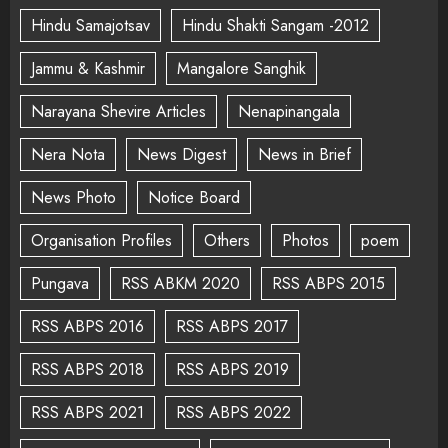
Hindu Samajotsav
Hindu Shakti Sangam -2012
Jammu & Kashmir
Mangalore Sanghik
Narayana Shevire Articles
Nenapinangala
Nera Nota
News Digest
News in Brief
News Photo
Notice Board
Organisation Profiles
Others
Photos
poem
Pungava
RSS ABKM 2020
RSS ABPS 2015
RSS ABPS 2016
RSS ABPS 2017
RSS ABPS 2018
RSS ABPS 2019
RSS ABPS 2021
RSS ABPS 2022