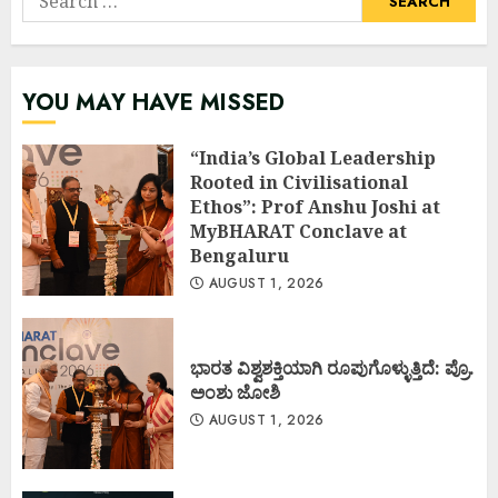
for:
YOU MAY HAVE MISSED
“India’s Global Leadership
Rooted in Civilisational
Ethos”: Prof Anshu Joshi at
MyBHARAT Conclave at
Bengaluru
AUGUST 1, 2026
ಭಾರತ ವಿಶ್ವಶಕ್ತಿಯಾಗಿ ರೂಪುಗೊಳ್ಳುತ್ತಿದೆ: ಪ್ರೊ.
ಅಂಶು ಜೋಶಿ
AUGUST 1, 2026