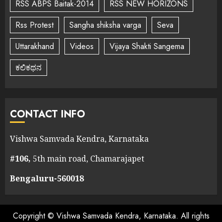
RSS ABPS Baitak-2014
RSS NEW HORIZONS
Rss Protest
Sangha shiksha varga
Seva
Uttarakhand
Videos
Vijaya Shakti Sangema
ಕಲಿಕಥನ
CONTACT INFO
Vishwa Samvada Kendra, Karnataka
#106,
5th main road, Chamarajapet
Bengaluru-560018
Copyright © Vishwa Samvada Kendra, Karnataka. All rights