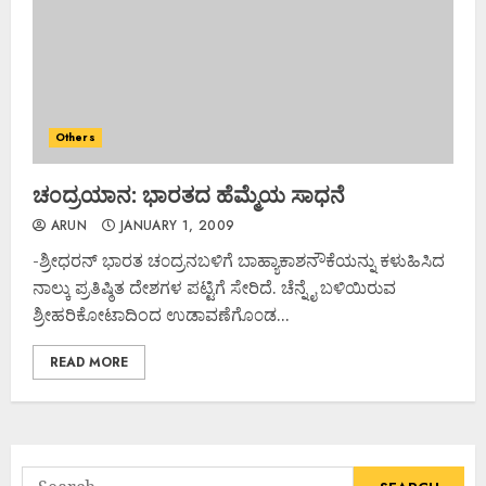
Others
ಚ೦ದ್ರಯಾನ: ಭಾರತದ ಹೆಮ್ಮೆಯ ಸಾಧನೆ
ARUN
JANUARY 1, 2009
-ಶ್ರೀಧರನ್ ಭಾರತ ಚ೦ದ್ರನಬಳಿಗೆ ಬಾಹ್ಯಾಕಾಶನೌಕೆಯನ್ನು ಕಳುಹಿಸಿದ
ನಾಲ್ಕು ಪ್ರತಿಷ್ಠಿತ ದೇಶಗಳ ಪಟ್ಟಿಗೆ ಸೇರಿದೆ. ಚೆನ್ನೈ ಬಳಿಯಿರುವ
ಶ್ರೀಹರಿಕೋಟಾದಿಂದ ಉಡಾವಣೆಗೊ೦ಡ...
READ MORE
Search