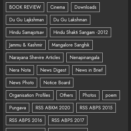
BOOK REVIEW
Cinema
Downloads
Du Gu Lajkshman
Du Gu Lakshman
Hindu Samajotsav
Hindu Shakti Sangam -2012
Jammu & Kashmir
Mangalore Sanghik
Narayana Shevire Articles
Nenapinangala
Nera Nota
News Digest
News in Brief
News Photo
Notice Board
Organisation Profiles
Others
Photos
poem
Pungava
RSS ABKM 2020
RSS ABPS 2015
RSS ABPS 2016
RSS ABPS 2017