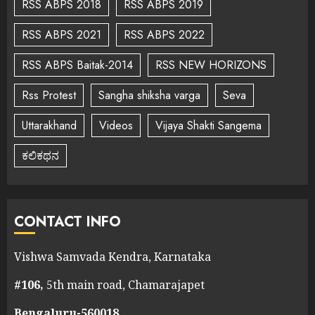
RSS ABPS 2018
RSS ABPS 2019
RSS ABPS 2021
RSS ABPS 2022
RSS ABPS Baitak-2014
RSS NEW HORIZONS
Rss Protest
Sangha shiksha varga
Seva
Uttarakhand
Videos
Vijaya Shakti Sangema
ಕಲಿಕಥನ
CONTACT INFO
Vishwa Samvada Kendra, Karnataka
#106,
5th main road, Chamarajapet
Bengaluru-560018