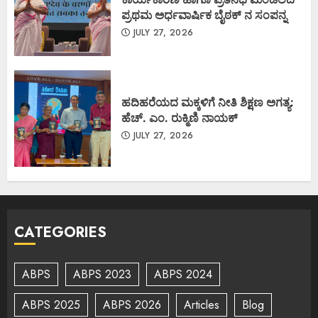
ಪ್ರಥಮ ಅರ್ಧವಾರ್ಷಿಕ ಬೈಠಕ್ ನ ಸಂಪನ್ನ
JULY 27, 2026
ಹದಿಹರೆಯದ ಮಕ್ಕಳಿಗೆ ನೀತಿ ಶಿಕ್ಷಣ ಅಗತ್ಯ:
ಹೆಚ್. ಎಂ. ರುಕ್ಮಿಣಿ ನಾಯಕ್
JULY 27, 2026
CATEGORIES
ABPS
ABPS 2023
ABPS 2024
ABPS 2025
ABPS 2026
Articles
Blog