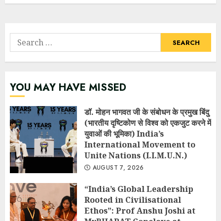
Search
for:
YOU MAY HAVE MISSED
डॉ. मोहन भागवत जी के संबोधन के प्रमुख बिंदु
(भारतीय दृष्टिकोण से विश्व को एकजुट करने में
युवाओं की भूमिका) India’s
International Movement to
Unite Nations (I.I.M.U.N.)
AUGUST 7, 2026
“India’s Global Leadership
Rooted in Civilisational
Ethos”: Prof Anshu Joshi at