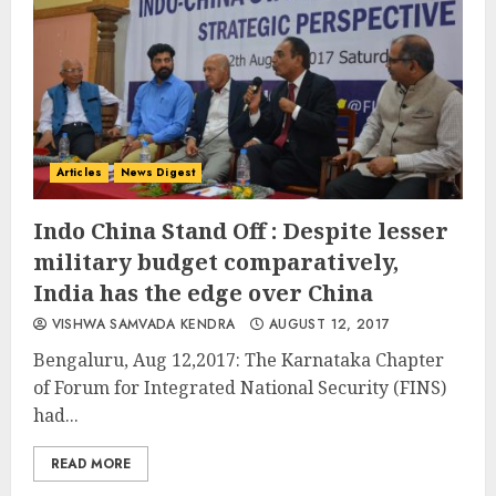
Articles
News Digest
Indo China Stand Off : Despite lesser
military budget comparatively,
India has the edge over China
VISHWA SAMVADA KENDRA
AUGUST 12, 2017
Bengaluru, Aug 12,2017: The Karnataka Chapter
of Forum for Integrated National Security (FINS)
had...
READ MORE