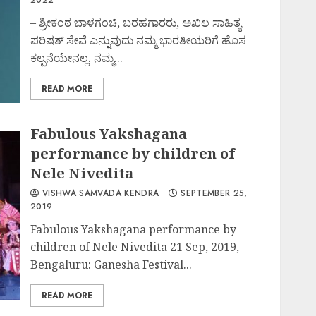
– ಶ್ರೀಕಂಠ ಬಾಳಗಂಚಿ, ಬರಹಗಾರರು, ಅಖಿಲ ಸಾಹಿತ್ಯ
ಪರಿಷತ್ ಸೇವೆ ಎನ್ನುವುದು ನಮ್ಮ ಭಾರತೀಯರಿಗೆ ಹೊಸ
ಕಲ್ಪನೆಯೇನಲ್ಲ. ನಮ್ಮ...
READ MORE
Fabulous Yakshagana
performance by children of
Nele Nivedita
VISHWA SAMVADA KENDRA
SEPTEMBER 25,
2019
Fabulous Yakshagana performance by
children of Nele Nivedita 21 Sep, 2019,
Bengaluru: Ganesha Festival...
READ MORE