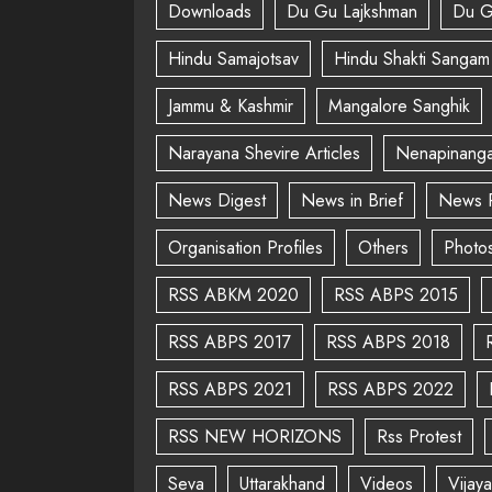
Downloads
Du Gu Lajkshman
Du G
Hindu Samajotsav
Hindu Shakti Sangam
Jammu & Kashmir
Mangalore Sanghik
Narayana Shevire Articles
Nenapinanga
News Digest
News in Brief
News 
Organisation Profiles
Others
Photo
RSS ABKM 2020
RSS ABPS 2015
RSS ABPS 2017
RSS ABPS 2018
RSS ABPS 2021
RSS ABPS 2022
RSS NEW HORIZONS
Rss Protest
Seva
Uttarakhand
Videos
Vijay