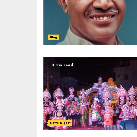
Blog
3 min read
News Digest