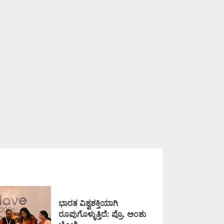
ಭಾರತ ವಿಶ್ವಶಕ್ತಿಯಾಗಿ
ರೂಪುಗೊಳ್ಳುತ್ತಿದೆ: ಪ್ರೊ. ಅಂಶು