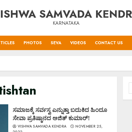
ISHWA SAMVADA KEND
KARNATAKA
TICLES
PHOTOS
SEVA
VIDEOS
CONTACT US
tishtan
S
f
ಸಮಾಜಕ್ಕೆ ಸರ್ವಸ್ವ ಎನ್ನುತ್ತಾ ಬದುಕಿದ ಹಿಂದೂ
ಸೇವಾ ಪ್ರತಿಷ್ಠಾನದ ಅಜಿತ್ ಕುಮಾರ್!
VISHWA SAMVADA KENDRA
NOVEMBER 25,
2022