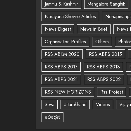
Jammu & Kashmir
Mangalore Sanghik
Narayana Shevire Articles
Nenapinanga
News Digest
News in Brief
News 
Organisation Profiles
Others
Photo
RSS ABKM 2020
RSS ABPS 2015
RSS ABPS 2017
RSS ABPS 2018
RSS ABPS 2021
RSS ABPS 2022
RSS NEW HORIZONS
Rss Protest
Seva
Uttarakhand
Videos
Vijay
ಕಲಿಕಥನ