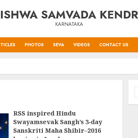
ISHWA SAMVADA KEND
KARNATAKA
TICLES
PHOTOS
SEVA
VIDEOS
CONTACT US
S
f
RSS inspired Hindu
Swayamsevak Sangh’s 3-day
Sanskriti Maha Shibir–2016