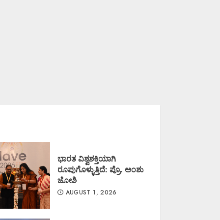
ಭಾರತ ವಿಶ್ವಶಕ್ತಿಯಾಗಿ
ರೂಪುಗೊಳ್ಳುತ್ತಿದೆ: ಪ್ರೊ. ಅಂಶು
ಜೋಶಿ
AUGUST 1, 2026