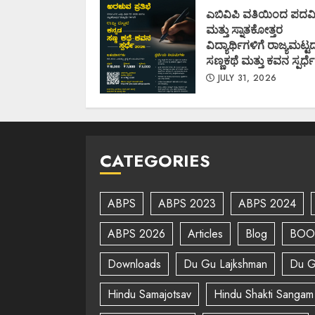
AUGUST 7, 2026
ಎಬಿವಿಪಿ ವತಿಯಿಂದ ಪದವ
ಮತ್ತು ಸ್ನಾತಕೋತ್ತರ
ವಿದ್ಯಾರ್ಥಿಗಳಿಗೆ ರಾಜ್ಯಮಟ್ಟ
ಸಣ್ಣಕಥೆ ಮತ್ತು ಕವನ ಸ್ಪರ್ಧೆ
JULY 31, 2026
CATEGORIES
ABPS
ABPS 2023
ABPS 2024
ABPS 2026
Articles
Blog
BOO
Downloads
Du Gu Lajkshman
Du G
Hindu Samajotsav
Hindu Shakti Sangam