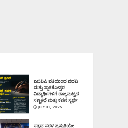
ಎಬಿವಿಪಿ ವತಿಯಿಂದ ಪದವಿ
ಮತ್ತು ಸ್ನಾತಕೋತ್ತರ
ವಿದ್ಯಾರ್ಥಿಗಳಿಗೆ ರಾಜ್ಯಮಟ್ಟದ
ಸಣ್ಣಕಥೆ ಮತ್ತು ಕವನ ಸ್ಪರ್ಧೆ
JULY 31, 2026
ಸತ್ಯದ ಸರಳ ಪ್ರಸ್ತುತಿಯೇ