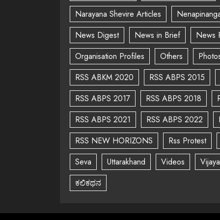
Narayana Shevire Articles
Nenapinanga
News Digest
News in Brief
News 
Organisation Profiles
Others
Photo
RSS ABKM 2020
RSS ABPS 2015
RSS ABPS 2017
RSS ABPS 2018
RSS ABPS 2021
RSS ABPS 2022
RSS NEW HORIZONS
Rss Protest
Seva
Uttarakhand
Videos
Vijay
ಕಲಿಕಥನ