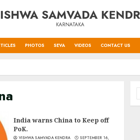
ISHWA SAMVADA KEND
KARNATAKA
TICLES
PHOTOS
SEVA
VIDEOS
CONTACT US
ina
S
f
India warns China to Keep off
PoK.
VISHWA SAMVADA KENDRA
SEPTEMBER 16,