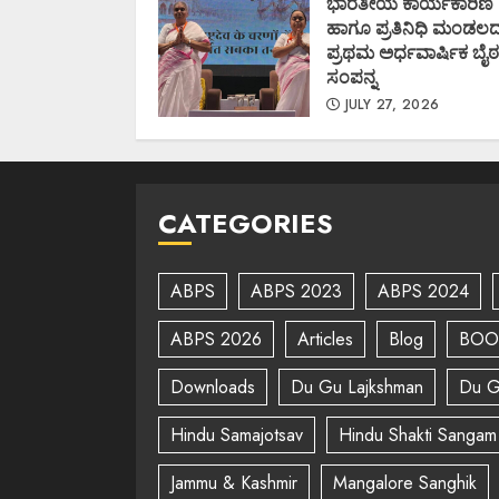
ಭಾರತೀಯ ಕಾರ್ಯಕಾರಿಣಿ
ಹಾಗೂ ಪ್ರತಿನಿಧಿ ಮಂಡಲ
ಪ್ರಥಮ ಅರ್ಧವಾರ್ಷಿಕ ಬೈಠ
ಸಂಪನ್ನ
JULY 27, 2026
CATEGORIES
ABPS
ABPS 2023
ABPS 2024
ABPS 2026
Articles
Blog
BOO
Downloads
Du Gu Lajkshman
Du G
Hindu Samajotsav
Hindu Shakti Sangam
Jammu & Kashmir
Mangalore Sanghik