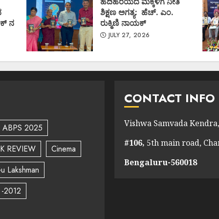
ಹದಿಹರೆಯದ ಮಕ್ಕಳಿಗೆ ನೀತಿ
ದ
ಶಿಕ್ಷಣ ಅಗತ್ಯ: ಹೆಚ್. ಎಂ.
ಕ್ ನ
ರುಕ್ಮಿಣಿ ನಾಯಕ್
JULY 27, 2026
CONTACT INFO
Vishwa Samvada Kendra,
ABPS 2025
#106,
5th main road, Ch
K REVIEW
Cinema
Bengaluru-560018
u Lakshman
 -2012