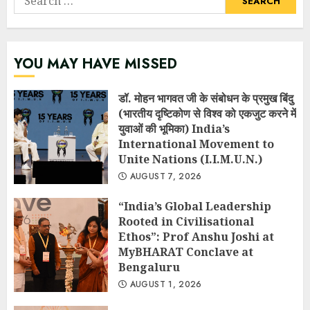
for:
YOU MAY HAVE MISSED
डॉ. मोहन भागवत जी के संबोधन के प्रमुख बिंदु
(भारतीय दृष्टिकोण से विश्व को एकजुट करने में
युवाओं की भूमिका) India’s
International Movement to
Unite Nations (I.I.M.U.N.)
AUGUST 7, 2026
“India’s Global Leadership
Rooted in Civilisational
Ethos”: Prof Anshu Joshi at
MyBHARAT Conclave at
Bengaluru
AUGUST 1, 2026