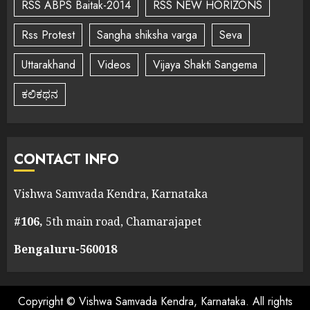
RSS ABPS Baitak-2014
RSS NEW HORIZONS
Rss Protest
Sangha shiksha varga
Seva
Uttarakhand
Videos
Vijaya Shakti Sangema
ಕಲಿಕಥನ
CONTACT INFO
Vishwa Samvada Kendra, Karnataka
#106,
5th main road, Chamarajapet
Bengaluru-560018
Copyright © Vishwa Samvada Kendra, Karnataka. All rights