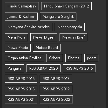
Hindu Samajotsav
Hindu Shakti Sangam -2012
Jammu & Kashmir
Mangalore Sanghik
Narayana Shevire Articles
Nenapinangala
Nera Nota
News Digest
News in Brief
News Photo
Notice Board
Organisation Profiles
Others
Photos
poem
Pungava
RSS ABKM 2020
RSS ABPS 2015
RSS ABPS 2016
RSS ABPS 2017
RSS ABPS 2018
RSS ABPS 2019
RSS ABPS 2021
RSS ABPS 2022