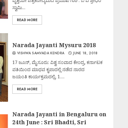
ವೃತ್ತಿಯೇ ಪತ್ರಿಕೋದ್ಯಮದ ಪ್ರಮುಖ ಗುರಿ : ಬಿ ವಿ ಶ್ರೀಧರ
ಸ್ವಾಮಿ...
READ MORE
Narada Jayanti Mysuru 2018
VISHWA SAMVADA KENDRA
JUNE 18, 2018
17 ಜೂನ್, ಮೈಸೂರು: ವಿಶ್ವ ಸಂವಾದ ಕೇಂದ್ರ, ಕರ್ನಾಟಕ
ವತಿಯಿಂದ ಮಾಧವ ಕೃಪಾದಲ್ಲಿ ನಡೆದ ನಾರದ
ಜಯಂತಿ ಕಾರ್ಯಕ್ರಮದಲ್ಲಿ, 1....
READ MORE
Narada Jayanti in Bengaluru on
24th June : Sri Bhadti, Sri