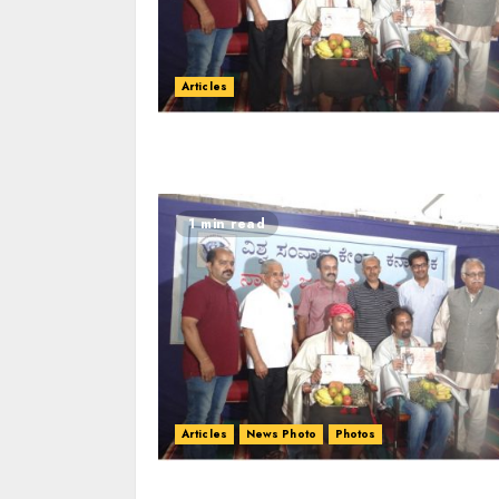
Articles
1 min read
Articles
News Photo
Photos