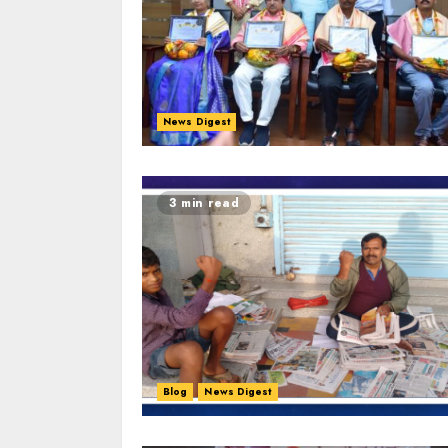
News Digest
3 min read
Blog
News Digest