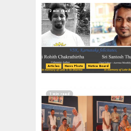
2 min read
Articles
News Photo
Notice Board
1 min read