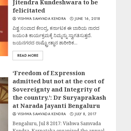
Jitendra Kundeshwara to be
felicitated
VISHWA SAMVADA KENDRA
JUNE 16, 2018
ವಿಶ್ವ ಸಂವಾದ ಕೇಂದ್ರ, ಕರ್ನಾಟಕ ಈ ಬಾರಿಯ ನಾರದ
ಜಯಂತಿ ಕಾರ್ಯಕ್ರಮಕ್ಕೆ ನಿಮ್ಮನ್ನು ಸ್ವಾಗತಿಸುತ್ತದೆ.
ಜಯನಗರದ ರಾಷ್ಟ್ರೋತ್ಥಾನ ಶಾರೀರಿಕ...
READ MORE
‘Freedom of Expression
admitted but not at the cost of
Sovereignty and Integrity of
the country.’: Dr Suryaprakash
at Narada Jayanti Bengaluru
VISHWA SAMVADA KENDRA
JULY 8, 2017
Bengaluru, Jul 8 2017: Vishwa Samvada
Kendra, Karnataka organized the annual