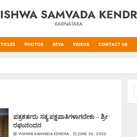
ISHWA SAMVADA KEND
KARNATAKA
TICLES
PHOTOS
SEVA
VIDEOS
CONTACT US
S
f
ಪತ್ರಕರ್ತರು ಸತ್ಯ ಪಕ್ಷಪಾತಿಗಳಾಗಬೇಕು – ಶ್ರೀ
ರಘುನಂದನ
VISHWA SAMVADA KENDRA
JUNE 26, 2022