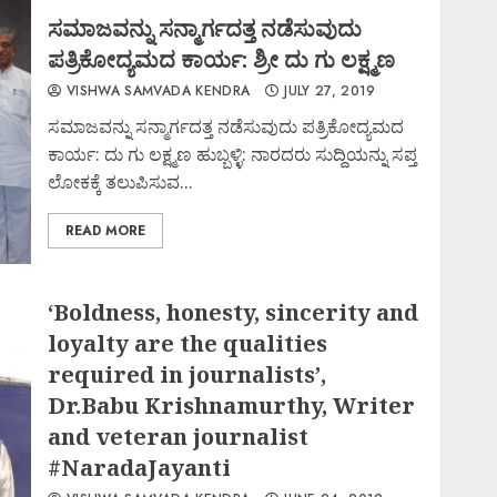
ಸಮಾಜವನ್ನು ಸನ್ಮಾರ್ಗದತ್ತ ನಡೆಸುವುದು
ಪತ್ರಿಕೋದ್ಯಮದ ಕಾರ್ಯ: ಶ್ರೀ ದು ಗು ಲಕ್ಷ್ಮಣ
VISHWA SAMVADA KENDRA
JULY 27, 2019
ಸಮಾಜವನ್ನು ಸನ್ಮಾರ್ಗದತ್ತ ನಡೆಸುವುದು ಪತ್ರಿಕೋದ್ಯಮದ
ಕಾರ್ಯ: ದು ಗು ಲಕ್ಷ್ಮಣ ಹುಬ್ಬಳ್ಳಿ: ನಾರದರು ಸುದ್ದಿಯನ್ನು ಸಪ್ತ
ಲೋಕಕ್ಕೆ ತಲುಪಿಸುವ...
READ MORE
‘Boldness, honesty, sincerity and
loyalty are the qualities
required in journalists’,
Dr.Babu Krishnamurthy, Writer
and veteran journalist
#NaradaJayanti