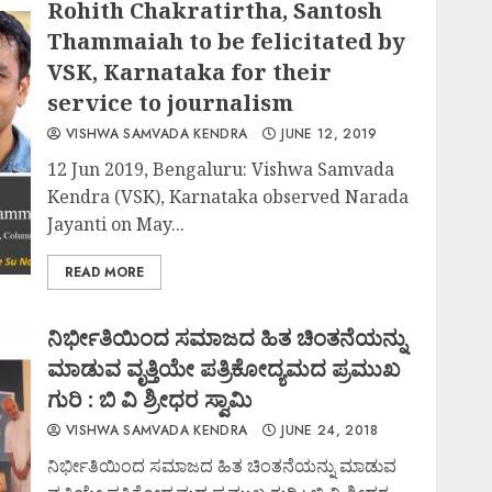
Rohith Chakratirtha, Santosh
Thammaiah to be felicitated by
VSK, Karnataka for their
service to journalism
VISHWA SAMVADA KENDRA
JUNE 12, 2019
12 Jun 2019, Bengaluru: Vishwa Samvada
Kendra (VSK), Karnataka observed Narada
Jayanti on May...
READ MORE
ನಿರ್ಭೀತಿಯಿಂದ ಸಮಾಜದ ಹಿತ ಚಿಂತನೆಯನ್ನು
ಮಾಡುವ ವೃತ್ತಿಯೇ ಪತ್ರಿಕೋದ್ಯಮದ ಪ್ರಮುಖ
ಗುರಿ : ಬಿ ವಿ ಶ್ರೀಧರ ಸ್ವಾಮಿ
VISHWA SAMVADA KENDRA
JUNE 24, 2018
ನಿರ್ಭೀತಿಯಿಂದ ಸಮಾಜದ ಹಿತ ಚಿಂತನೆಯನ್ನು ಮಾಡುವ