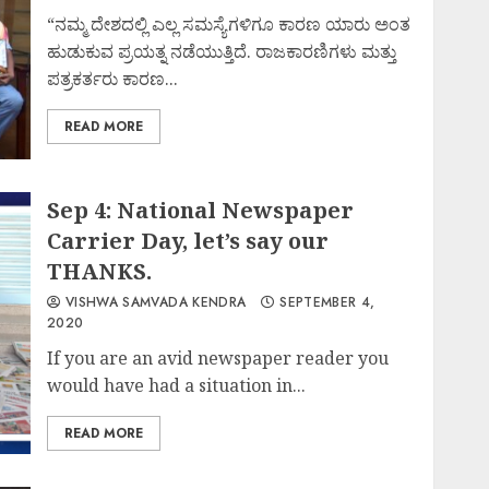
“ನಮ್ಮ ದೇಶದಲ್ಲಿ ಎಲ್ಲ ಸಮಸ್ಯೆಗಳಿಗೂ ಕಾರಣ ಯಾರು ಅಂತ
ಹುಡುಕುವ ಪ್ರಯತ್ನ ನಡೆಯುತ್ತಿದೆ. ರಾಜಕಾರಣಿಗಳು ಮತ್ತು
ಪತ್ರಕರ್ತರು ಕಾರಣ...
READ MORE
Sep 4: National Newspaper
Carrier Day, let’s say our
THANKS.
VISHWA SAMVADA KENDRA
SEPTEMBER 4,
2020
If you are an avid newspaper reader you
would have had a situation in...
READ MORE