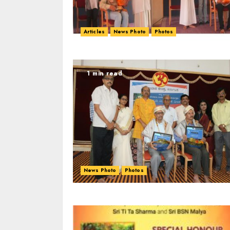
Articles
News Photo
Photos
1 min read
News Photo
Photos