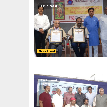
1 min read
News Digest
3 min read