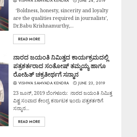
VISHWA SAMVADA KENDRA
JUNE 24, 2019
‘Boldness, honesty, sincerity and loyalty
are the qualities required in journalists’,
Dr.Babu Krishnamurthy,...
READ MORE
ನಾರದ ಜಯಂತಿ ನಿಮಿತ್ತದ ಕಾರ್ಯಕ್ರಮದಲ್ಲಿ
ಪತ್ರಕರ್ತರಾದ ಸಂತೋಷ್ ತಮ್ಮಯ್ಯ ಹಾಗೂ
ರೋಹಿತ್ ಚಕ್ರತೀರ್ಥಗೆ ಸನ್ಮಾನ
VISHWA SAMVADA KENDRA
JUNE 23, 2019
23 ಜೂನ್, 2019 ಬೆಂಗಳೂರು: ನಾರದ ಜಯಂತಿ ನಿಮಿತ್ತ
ವಿಶ್ವ ಸಂವಾದ ಕೇಂದ್ರ ಕರ್ನಾಟಕ ಇಂದು ಪತ್ರಕರ್ತರಿಗೆ
ಸನ್ಮಾನ...
READ MORE