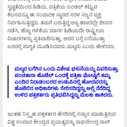
ಸ್ವಚ್ಛತೆಯಿಂದ ಹಿಡಿದು, ಪತ್ರಿಕೆಯ ಬಂಡಲ್ ಕಟ್ಟುವ
ಕೆಲಸವನ್ನೂ ಈ ಸಂಪಾದಕ ಸ್ಥಾನದ ಸರಳ ಸಜ್ಜನ ವ್ಯಕ್ತಿ
ನಿರ್ವಹಿಸುತ್ತಿದ್ದರು. ತಮಗೆ ಬರುತ್ತಿದ್ದ ಅಲ್ಪ ಹಣದಲ್ಲೇ ಜೀವನ
ನಡೆಸಿ, ಹೆಚ್ಚು ಗಳಿಕೆಯ ಮಾರ್ಗ ಹಿಡಿಯದೇ ರಾಷ್ಟ್ರ‍ೀಯ
ವಿಚಾರಗಳನ್ನು ಪ್ರತಿಪಾದಿಸುತ್ತಾ, ಅದರ ಬಗ್ಗೆ ಬರೆಯುತ್ತಾ
ಜನರಲ್ಲಿ ಜಾಗೃತಿ ಮೂಡಿಸಿದವರು ಮಲ್ಯರು ಎಂದು ಹೇಳಿದರು.
ಮಲ್ಯರ ಬಗೆಗಿನ ಒಂದು ವಿಶೇಷ ಘಟನೆಯನ್ನು ವಿವರಿಸುತ್ತಾ,
ಪಂಚತಾರಾ ಹೊಟೆಲ್ ಒಂದಕ್ಕೆ ಪತ್ರಿಕಾ ಘೋಷ್ಠಿಗೆ ತಮ್ಮ
ಎಂದಿನ ನಿರಾಡಂಬರದ ಉಡುಪಿನಲ್ಲಿ ಹೋದವರನ್ನು
ಹೊಟೆಲಿನ ಅಧಿಕಾರಿಗಳು ಸೇರಿಸದಿದ್ದನ್ನು ಅಲ್ಲಿ ನೆರೆದಿದ್ದ
ಉಳಿದ ಪತ್ರಕರ್ತರು ಪ್ರತಿಭಟಿಸಿದ್ದನ್ನು ಮೆಲಕು ಹಾಕಿದರು.
ಇಂತಹ ನಿಸ್ಪೃಹ ಪತ್ರಕರ್ತರ ಹೆಸರಿನಲ್ಲಿ ಸನ್ಮಾನ ಮಾಡುತ್ತಿರುವ
ವಿಶ್ವ ಸಂವಾದ ಕೇಂದ್ರದ ಪ್ರಯತ್ನವನ್ನು ರಾಘವೇಂದ್ರ ರಾವ್