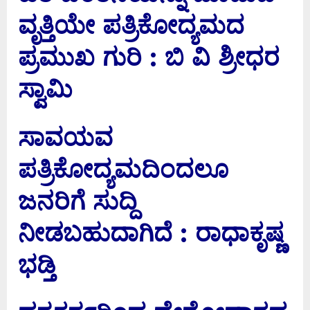
ವೃತ್ತಿಯೇ ಪತ್ರಿಕೋದ್ಯಮದ
ಪ್ರಮುಖ ಗುರಿ : ಬಿ ವಿ ಶ್ರೀಧರ
ಸ್ವಾಮಿ
ಸಾವಯವ
ಪತ್ರಿಕೋದ್ಯಮದಿಂದಲೂ
ಜನರಿಗೆ ಸುದ್ದಿ
ನೀಡಬಹುದಾಗಿದೆ : ರಾಧಾಕೃಷ್ಣ
ಭಡ್ತಿ