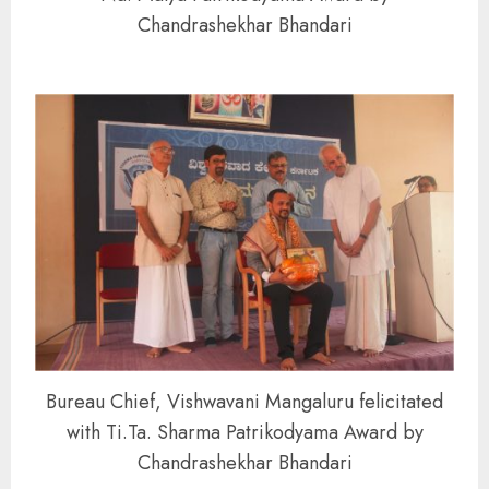
Chandrashekhar Bhandari
Bureau Chief, Vishwavani Mangaluru felicitated
with Ti.Ta. Sharma Patrikodyama Award by
Chandrashekhar Bhandari