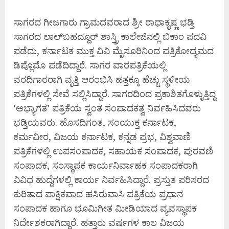
ಸಾಗರದ ಗೀಜಗಾರು ಗ್ರಾಮದವರಾದ ಶ್ರೀ ರಾಧಾಕೃಷ್ಣ ಭಡ್ತಿ
ಸಾಗರದ ಲಾಲ್‍ಬಹದ್ದೂರ್ ಶಾಸ್ತ್ರಿ ಕಾಲೇಜಿನಲ್ಲಿ ಬಿಕಾಂ ಪದವಿ
ಪಡೆದು, ಕರ್ನಾಟಕ ಮುಕ್ತ ವಿವಿ ಮೈಸೂರಿನಿಂದ ಪತ್ರಿಕೋದ್ಯಮದ
ಡಿಪ್ಲೊಮೊ ಪಡೆದಿದ್ದಾರೆ. ಸಾಗರ ವಾರಪತ್ರಿಕೆಯಲ್ಲಿ
ವರದಿಗಾರರಾಗಿ ವೃತ್ತಿ ಆರಂಭಿಸಿ ಹತ್ತಕ್ಕೂ ಹೆಚ್ಚು ಸ್ಥಳೀಯ
ಪತ್ರಿಕೆಗಳಲ್ಲಿ ಸೇವೆ ಸಲ್ಲಿಸಿದ್ದಾರೆ. ಸಾಗರದಿಂದ ಪ್ರಕಾಶಿತಗೊಳ್ಳುತ್ತಿದ್ದ
’ಅಭ್ಯಾಗತ’ ಪತ್ರಿಕೆಯ ಸ್ವಂತ ಸಂಪಾದಕತ್ವ ನಿರ್ವಹಿಸಿದವರು
ಭಡ್ತಿಯವರು. ಹೊಸದಿಗಂತ, ಸಂಯುಕ್ತ ಕರ್ನಾಟಕ,
ಕರ್ಮವೀರ, ವಿಜಯ ಕರ್ನಾಟಕ, ಕನ್ನಡ ಪ್ರಭ, ವಿಶ್ವವಾಣಿ
ಪತ್ರಿಕೆಗಳಲ್ಲಿ ಉಪಸಂಪಾದಕ, ಸಹಾಯಕ ಸಂಪಾದಕ, ಪುರವಣಿ
ಸಂಪಾದಕ, ಸಂಸ್ಥಾಪಕ ಕಾರ್ಯನಿರ್ವಾಹಕ ಸಂಪಾದಕರಾಗಿ
ವಿವಿಧ ಹುದ್ದೆಗಳಲ್ಲಿ ಕಾರ್ಯ ನಿರ್ವಹಿಸಿದ್ದಾರೆ. ಪ್ರಸ್ತುತ ಪರಿಸರದ
ಕುರಿತಾದ ಪಾಕ್ಷಿಕವಾದ ಹಸಿರುವಾಸಿ ಪತ್ರಿಕೆಯ ಪ್ರಧಾನ
ಸಂಪಾದಕ ಹಾಗೂ ಭೂಮಿಗೀತ ಮೀಡಿಯಾದ ವ್ಯವಸ್ಥಾಪಕ
ನಿರ್ದೇಶಕರಾಗಿದ್ದಾರೆ. ಹತ್ತಾರು ವರ್ಷಗಳ ಕಾಲ ವಿಜಯ