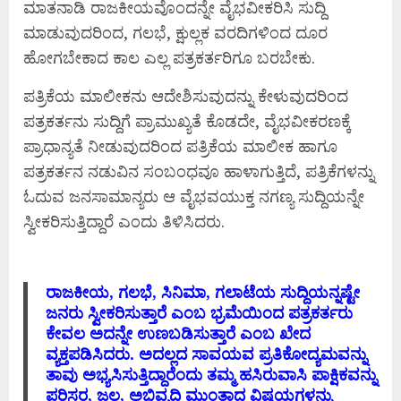
ಮಾತನಾಡಿ ರಾಜಕೀಯವೊಂದನ್ನೇ ವೈಭವೀಕರಿಸಿ ಸುದ್ದಿ
ಮಾಡುವುದರಿಂದ, ಗಲಭೆ, ಕ್ಷುಲ್ಲಕ ವರದಿಗಳಿಂದ ದೂರ
ಹೋಗಬೇಕಾದ ಕಾಲ ಎಲ್ಲ ಪತ್ರಕರ್ತರಿಗೂ ಬರಬೇಕು.
ಪತ್ರಿಕೆಯ ಮಾಲೀಕನು ಆದೇಶಿಸುವುದನ್ನು ಕೇಳುವುದರಿಂದ
ಪತ್ರಕರ್ತನು ಸುದ್ದಿಗೆ ಪ್ರಾಮುಖ್ಯತೆ ಕೊಡದೇ, ವೈಭವೀಕರಣಕ್ಕೆ
ಪ್ರಾಧಾನ್ಯತೆ ನೀಡುವುದರಿಂದ ಪತ್ರಿಕೆಯ ಮಾಲೀಕ ಹಾಗೂ
ಪತ್ರಕರ್ತನ ನಡುವಿನ ಸಂಬಂಧವೂ ಹಾಳಾಗುತ್ತಿದೆ, ಪತ್ರಿಕೆಗಳನ್ನು
ಓದುವ ಜನಸಾಮಾನ್ಯರು ಆ ವೈಭವಯುಕ್ತ ನಗಣ್ಯ ಸುದ್ದಿಯನ್ನೇ
ಸ್ವೀಕರಿಸುತ್ತಿದ್ದಾರೆ ಎಂದು ತಿಳಿಸಿದರು.
ರಾಜಕೀಯ, ಗಲಭೆ, ಸಿನಿಮಾ, ಗಲಾಟೆಯ ಸುದ್ದಿಯನ್ನಷ್ಟೇ
ಜನರು ಸ್ವೀಕರಿಸುತ್ತಾರೆ ಎಂಬ ಭ್ರಮೆಯಿಂದ ಪತ್ರಕರ್ತರು
ಕೇವಲ ಅದನ್ನೇ ಉಣಬಡಿಸುತ್ತಾರೆ ಎಂಬ ಖೇದ
ವ್ಯಕ್ತಪಡಿಸಿದರು. ಅದಲ್ಲದ ಸಾವಯವ ಪ್ರತಿಕೋದ್ಯಮವನ್ನು
ತಾವು ಅಭ್ಯಸಿಸುತ್ತಿದ್ದಾರೆಂದು ತಮ್ಮ ಹಸಿರುವಾಸಿ ಪಾಕ್ಷಿಕವನ್ನು
ಪರಿಸರ, ಜಲ, ಅಭಿವೃದ್ಧಿ ಮುಂತಾದ ವಿಷಯಗಳನ್ನು