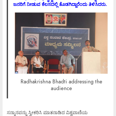
ಜನರಿಗೆ ನೀಡುವ ಕೆಲಸದಲ್ಲಿ ತೊಡಗಿದ್ದಾರೆಂದು ತಿಳಿಸಿದರು.
Radhakrishna Bhadti addressing the
audience
ಸನ್ಮಾನವನ್ನು ಸ್ವೀಕರಿಸಿ ಮಾತನಾಡಿದ ವಿಶ್ವವಾಣಿಯ