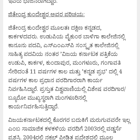
ಇವರು ಭಾಜನರಾಗಿದ್ದಾರೆ.
ಜಿತೇಂದ್ರ ಕುಂದೇಶ್ವರ ಅವರ ಪರಿಚಯ:
ಜಿತೇಂದ್ರ ಕುಂದೇಶ್ವರ ಮೂಲತಃ ದಕ್ಷಿಣ ಕನ್ನಡದ,
ಕಾರ್ಕಳದವರು. ಉಡುಪಿಯ ವೈಕುಂಠ ಬಾಳಿಗಾ ಕಾಲೇಜಿನಲ್ಲಿ
ಕಾನೂನು ಪದವಿ, ಎಸ್‌ಎಂಎಸ್‌ಪಿ ಸಂಸ್ಕೃತ ಕಾಲೇಜಿನಲ್ಲಿ
ಸಾಹಿತ್ಯ ಪದವಿಯ ನಂತರ ’ವಿಜಯ ಕರ್ನಾಟಕ ಪತ್ರಿಕೆಯ
ಉಡುಪಿ, ಕಾರ್ಕಳ, ಕುಂದಾಪುರ, ಮಂಗಳೂರು, ಗಂಗಾವತಿ
ಸೇರಿದಂತೆ 11 ವರ್ಷಗಳ ಕಾಲ ಮತ್ತು ’ಕನ್ನಡ ಪ್ರಭ’ ದಲ್ಲಿ 4
ವರ್ಷಗಳ ಕಾಲ ಪ್ರಧಾನ ವರದಿಗಾರರಾಗಿ ಕಾರ್ಯ
ನಿರ್ವಹಿಸಿದ್ದಾರೆ. ಪ್ರಸ್ತುತ ವಿಶ್ವವಾಣಿಯಲ್ಲಿ ವಿಶೇಷ ವರದಿಗಾರ/
ಬ್ಯೂರೋ ಮುಖ್ಯಸ್ಥರಾಗಿ ಮಂಗಳೂರಿನಲ್ಲಿ
ಕಾರ್ಯನಿರ್ವಹಿಸುತ್ತಿದ್ದಾರೆ.
ವಿಜಯಕರ್ನಾಟಕದಲ್ಲಿ ಕೊರಗರ ಬದುಕಿಗೆ ಮರುಗುವವರೇ ಇಲ್ಲ
ಎಂಬ ಸಾಮಾಜಿಕ ಕಳಕಳಿಯ ವರದಿಗೆ 2003ರಲ್ಲಿ ವಡ್ಡರ್ಸೆ
ಪ್ರಶಸ್ತಿ. 2004ರಲ್ಲಿ ನಕ್ಸಲ್ ಪೀಡಿತ ಪ್ರದೇಶದಲ್ಲಿ ಮೂಲ