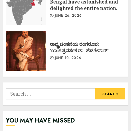
Bengal have astonished and
delighted the entire nation.
JUNE 26, 2026
ರಾಷ್ಟ್ರಚಿಂತನೆಯ ರಂಗರೂಪ:
‘ಯುಗಪ್ರವರ್ತಕ ಡಾ. ಹೆಡಗೇವಾರ್’
JUNE 10, 2026
Search
for:
YOU MAY HAVE MISSED