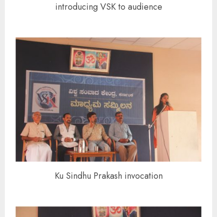
introducing VSK to audience
Ku Sindhu Prakash invocation