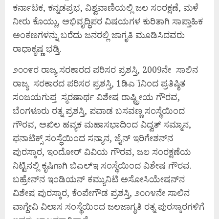
ಕರ್ನಾಟಕ, ಕನ್ನಡಪ್ರಭ, ವಿಶ್ವವಾಣಿಯಲ್ಲಿ ಜಲ ಸಂರಕ್ಷಣೆ, ಮಳೆ
ನೀರು ಕೊಯ್ಲು, ಅಭಿವೃದ್ಧಿಪರ ವಿಷಯಗಳ ಕುರಿತಾಗಿ ಸಾಪ್ತಾಹಿಕ
ಅಂಕಣಗಳನ್ನು ಬರೆದು ಜನರಲ್ಲಿ ಜಾಗೃತಿ ಮೂಡಿಸಿದವರು
ರಾಧಾಕೃಷ್ಣ ಭಡ್ತಿ.
೨೦೦೯ರ ರಾಜ್ಯ ಸರಕಾರದ ಪರಿಸರ ಪ್ರಶಸ್ತಿ, 2009ನೇ ಸಾಲಿನ
ರಾಜ್ಯ ಸರಕಾರದ ಪರಿಸರ ಪ್ರಶಸ್ತಿ, 1ಡಿಎ ̄ïನಿಂದ ಪ್ರತಿಷ್ಠಿತ
ಸಂಜಯಗುಪ್ತ ಸ್ಮರಣಾರ್ಥ ವಿಶೇಷ ರಾಷ್ಟ್ರೀಯ ಗೌರವ,
ಬೆಂಗಳೂರು ರತ್ನ ಪ್ರಶಸ್ತಿ, ಪವಾಡ ಬಸವಣ್ಣ ಸಂಸ್ಥೆಯಿಂದ
ಗೌರವ, ಅಖಿಲ ಹವ್ಯಕ ಮಹಾಸಭಾದಿಂದ ವಿದ್ವತ್ ಸಮ್ಮಾನ,
ಫನಾಟಿಕ್ಸ್ ಸಂಸ್ಥೆಯಿಂದ ಸನ್ಮಾನ, ಜೈನ್ ಇರಿಗೇಶನ್‍ನ
ಪುರಸ್ಕಾರ, ಇಂದೋರ್ ವಿವಿಯ ಗೌರವ, ಜಲ ಸಂರಕ್ಷಣೆಯ
ನಿಟ್ಟಿನಲ್ಲಿ ಕೃಷಿಗಾಗಿ ಬಿಎಲ್ಇ ಸಂಸ್ಥೆಯಿಂದ ವಿಶೇಷ ಗೌರವ.
ಬಹ್ರೇನ್‍ನ ಇಂಡಿಯನ್ ಕಮ್ಯುನಿಟಿ ಅಸೋಸಿಯೇಷನ್‍ನ
ವಿಶೇಷ ಪುರಸ್ಕಾರ, ಕೆಂಪೇಗೌಡ ಪ್ರಶಸ್ತಿ, ೨೦೧೪ನೇ ಸಾಲಿನ
ವಾಗ್ದೇವಿ ವಿಲಾಸ ಸಂಸ್ಥೆಯಿಂದ ಜಲಜಾಗೃತಿ ರತ್ನ ಪುರಸ್ಕಾರಗಳಿಗೆ