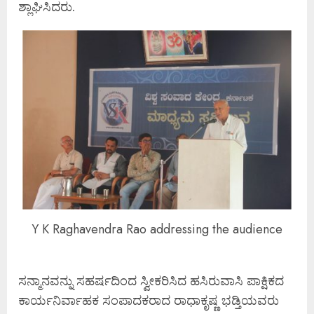
ಶ್ಲಾಘಿಸಿದರು.
Y K Raghavendra Rao addressing the audience
ಸನ್ಮಾನವನ್ನು ಸಹರ್ಷದಿಂದ ಸ್ವೀಕರಿಸಿದ ಹಸಿರುವಾಸಿ ಪಾಕ್ಷಿಕದ
ಕಾರ್ಯನಿರ್ವಾಹಕ ಸಂಪಾದಕರಾದ ರಾಧಾಕೃಷ್ಣ ಭಡ್ತಿಯವರು