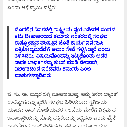
ಎಂದು ಅಭಿಪ್ರಾಯ ಪಟ್ಟರು.
ಮೊದಲಿನ ದಿನಗಳಲ್ಲಿ ರಾಷ್ಟ್ರ‍ೀಯ ಸ್ವಯಂಸೇವಕ ಸಂಘದ
ಕಟು ಟೀಕಾಕಾರರಾದ ಶರ್ಮರು ನಂತರದಲ್ಲಿ ಸಂಘದ
ರಾಷ್ಟ್ರೋತ್ಥಾನ ಪರಿಷತ್ತಿನ ಜೊತೆ ಕಾರ್ಯ ನಿರ್ವಹಿಸಿ
ಪತ್ರಿಕೋದ್ಯಮದೆಡೆಗೆ ಅಪಾರ ಸೇವೆ ಸಲ್ಲಿಸಿದ್ದಾರೆ ಎಂದು
ತಿಳಿಸಿದರು. ವಿಷಯವೊಂದನ್ನು ಇಟ್ಟುಕೊಂಡು ಅದರ
ಸಾಧಕ ಬಾಧಕಗಳನ್ನು ತುಲನೆ ಮಾಡಿ ನೇರವಾಗಿ,
ನಿರ್ಭೀತದಿಂದ ಬರೆದವರು ಶರ್ಮರು ಎಂಬ
ಮಾತುಗಳನ್ನಾಡಿದರು.
ಬೆ. ಸು. ನಾ. ಮಲ್ಯರ ಬಗ್ಗೆ ಮಾತನಾಡುತ್ತಾ, ತಮ್ಮ ಕೆನರಾ ಬ್ಯಾಂಕ್
ಉದ್ಯೋಗವನ್ನು ತ್ಯಜಿಸಿ ಸಂಘದ ಹಿರಿಯರಾದ ಸ್ವರ್ಗೀಯ
ಯಾದವ ರಾವ್ ಜೋಶಿಯವರ ಸಲಹೆಯ ಮೇರೆಗೆ ವಿಕ್ರಮ ದ
ಜವಾಬ್ದಾರಿಯನ್ನು ಹೊತ್ತು ಪತ್ರಿಕೆಯನ್ನು ಕಟ್ಟಿದರು ಎಂದು ವೈ ಕೆ
ರಾಘವೇಂದ್ರ ರಾವ್ ತಿಳಿಸಿದರು. ಪತ್ರಿಕಾ ಕಾರ್ಯಾಲಯದ