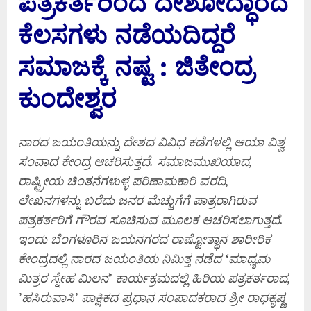
ಪತ್ರಕರ್ತರಿಂದ ದೇಶೋದ್ಧಾರದ
ಕೆಲಸಗಳು ನಡೆಯದಿದ್ದರೆ
ಸಮಾಜಕ್ಕೆ ನಷ್ಟ : ಜಿತೇಂದ್ರ
ಕುಂದೇಶ್ವರ
ನಾರದ ಜಯಂತಿಯನ್ನು ದೇಶದ ವಿವಿಧ ಕಡೆಗಳಲ್ಲಿ ಆಯಾ ವಿಶ್ವ
ಸಂವಾದ ಕೇಂದ್ರ ಆಚರಿಸುತ್ತದೆ. ಸಮಾಜಮುಖಿಯಾದ
,
ರಾಷ್ಟ್ರೀಯ ಚಿಂತನೆಗಳುಳ್ಳ ಪರಿಣಾಮಕಾರಿ ವರದಿ,
ಲೇಖನಗಳನ್ನು ಬರೆದು ಜನರ ಮೆಚ್ಚುಗೆಗೆ ಪಾತ್ರರಾಗಿರುವ
ಪತ್ರಕರ್ತರಿಗೆ ಗೌರವ ಸೂಚಿಸುವ ಮೂಲಕ ಆಚರಿಸಲಾಗುತ್ತದೆ.
ಇಂದು ಬೆಂಗಳೂರಿನ ಜಯನಗರದ ರಾಷ್ಟೋತ್ಥಾನ ಶಾರೀರಿಕ
ಕೇಂದ್ರದಲ್ಲಿ ನಾರದ ಜಯಂತಿಯ ನಿಮಿತ್ತ ನಡೆದ ‘ಮಾಧ್ಯಮ
ಮಿತ್ರರ ಸ್ನೇಹ ಮಿಲನ’ ಕಾರ್ಯಕ್ರಮದಲ್ಲಿ ಹಿರಿಯ ಪತ್ರಕರ್ತರಾದ,
’ಹಸಿರುವಾಸಿ’ ಪಾಕ್ಷಿಕದ ಪ್ರಧಾನ ಸಂಪಾದಕರಾದ ಶ್ರೀ ರಾಧಕೃಷ್ಣ