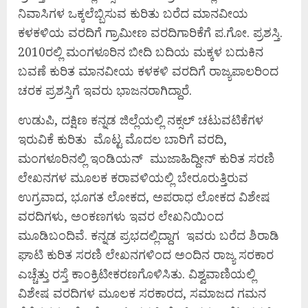
ನಿವಾಸಿಗಳ ಒಕ್ಕಲೆಬ್ಬಿಸುವ ಕುರಿತು ಬರೆದ ಮಾನವೀಯ
ಕಳಕಳಿಯ ವರದಿಗೆ ಗ್ರಾಮೀಣ ವರದಿಗಾರಿಕೆಗೆ ಪ.ಗೋ. ಪ್ರಶಸ್ತಿ.
2010ರಲ್ಲಿ ಮಂಗಳೂರಿನ ಬೀದಿ ಬದಿಯ ಮಕ್ಕಳ ಬದುಕಿನ
ಬವಣೆ ಕುರಿತ ಮಾನವೀಯ ಕಳಕಳಿ ವರದಿಗೆ ರಾಜ್ಯಪಾಲರಿಂದ
ಚರಕ ಪ್ರಶಸ್ತಿಗೆ ಇವರು ಭಾಜನರಾಗಿದ್ದಾರೆ.
ಉಡುಪಿ, ದಕ್ಷಿಣ ಕನ್ನಡ ಜಿಲ್ಲೆಯಲ್ಲಿ ನಕ್ಸಲ್ ಚಟುವಟಿಕೆಗಳ
ಇರುವಿಕೆ ಕುರಿತು ಮೊಟ್ಟ ಮೊದಲ ಬಾರಿಗೆ ವರದಿ,
ಮಂಗಳೂರಿನಲ್ಲಿ ಇಂಡಿಯನ್ ಮುಜಾಹಿದ್ದೀನ್ ಕುರಿತ ಸರಣಿ
ಲೇಖನಗಳ ಮೂಲಕ ಕರಾವಳಿಯಲ್ಲಿ ಬೇರೂರುತ್ತಿರುವ
ಉಗ್ರವಾದ, ಭೂಗತ ಲೋಕದ, ಅಪರಾಧ ಲೋಕದ ವಿಶೇಷ
ವರದಿಗಳು, ಅಂಕಣಗಳು ಇವರ ಲೇಖನಿಯಿಂದ
ಮೂಡಿಬಂದಿವೆ. ಕನ್ನಡ ಪ್ರಭದಲ್ಲಿದ್ದಾಗ ಇವರು ಬರೆದ ಶಿರಾಡಿ
ಘಾಟಿ ಕುರಿತ ಸರಣಿ ಲೇಖನಗಳಿಂದ ಅಂದಿನ ರಾಜ್ಯ ಸರಕಾರ
ಎಚ್ಚೆತ್ತು ರಸ್ತೆ ಕಾಂಕ್ರಿಟೀಕರಣಗೊಳಿಸಿತು. ವಿಶ್ವವಾಣಿಯಲ್ಲಿ
ವಿಶೇಷ ವರದಿಗಳ ಮೂಲಕ ಸರಕಾರದ, ಸಮಾಜದ ಗಮನ