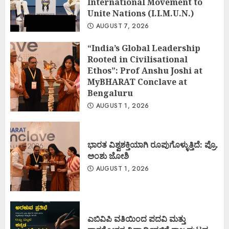
International Movement to
Unite Nations (I.I.M.U.N.)
AUGUST 7, 2026
“India’s Global Leadership
Rooted in Civilisational
Ethos”: Prof Anshu Joshi at
MyBHARAT Conclave at
Bengaluru
AUGUST 1, 2026
ಭಾರತ ವಿಶ್ವಶಕ್ತಿಯಾಗಿ ರೂಪುಗೊಳ್ಳುತ್ತಿದೆ: ಪ್ರೊ.
ಅಂಶು ಜೋಶಿ
AUGUST 1, 2026
ಎಬಿವಿಪಿ ವತಿಯಿಂದ ಪದವಿ ಮತ್ತು