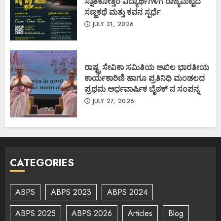
ಸ್ನಾತಕೋತ್ತರ ವಿದ್ಯಾರ್ಥಿಗಳಿಗೆ ರಾಜ್ಯಮಟ್ಟದ
ಸಣ್ಣಕಥೆ ಮತ್ತು ಕವನ ಸ್ಪರ್ಧೆ
JULY 31, 2026
ರಾಷ್ಟ್ರ ಸೇವಿಕಾ ಸಮಿತಿಯ ಅಖಿಲ ಭಾರತೀಯ
ಕಾರ್ಯಕಾರಿಣಿ ಹಾಗೂ ಪ್ರತಿನಿಧಿ ಮಂಡಲದ
ಪ್ರಥಮ ಅರ್ಧವಾರ್ಷಿಕ ಬೈಠಕ್ ನ ಸಂಪನ್ನ
JULY 27, 2026
CATEGORIES
ABPS
ABPS 2023
ABPS 2024
ABPS 2025
ABPS 2026
Articles
Blog