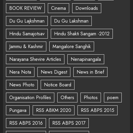
BOOK REVIEW
Cinema
Downloads
Du Gu Lajkshman
Du Gu Lakshman
Hindu Samajotsav
Hindu Shakti Sangam -2012
Jammu & Kashmir
Mangalore Sanghik
Narayana Shevire Articles
Nenapinangala
Nera Nota
News Digest
News in Brief
News Photo
Notice Board
Organisation Profiles
Others
Photos
poem
Pungava
RSS ABKM 2020
RSS ABPS 2015
RSS ABPS 2016
RSS ABPS 2017