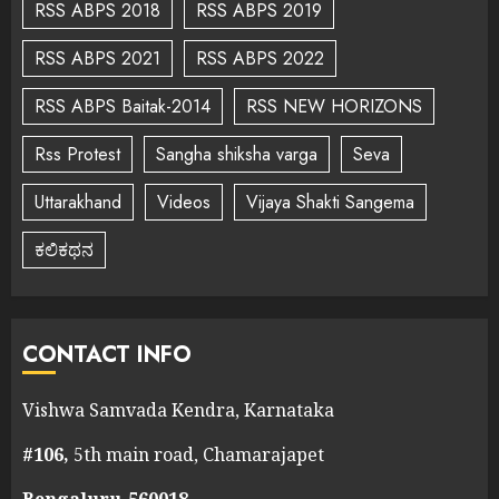
RSS ABPS 2018
RSS ABPS 2019
RSS ABPS 2021
RSS ABPS 2022
RSS ABPS Baitak-2014
RSS NEW HORIZONS
Rss Protest
Sangha shiksha varga
Seva
Uttarakhand
Videos
Vijaya Shakti Sangema
ಕಲಿಕಥನ
CONTACT INFO
Vishwa Samvada Kendra, Karnataka
#106,
5th main road, Chamarajapet