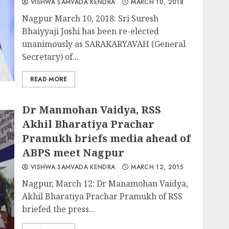
VISHWA SAMVADA KENDRA
MARCH 10, 2018
Nagpur March 10, 2018: Sri Suresh
Bhaiyyaji Joshi has been re-elected
unanimously as SARAKARYAVAH (General
Secretary) of...
READ MORE
Dr Manmohan Vaidya, RSS
Akhil Bharatiya Prachar
Pramukh briefs media ahead of
ABPS meet Nagpur
VISHWA SAMVADA KENDRA
MARCH 12, 2015
Nagpur, March 12: Dr Manamohan Vaidya,
Akhil Bharatiya Prachar Pramukh of RSS
briefed the press...