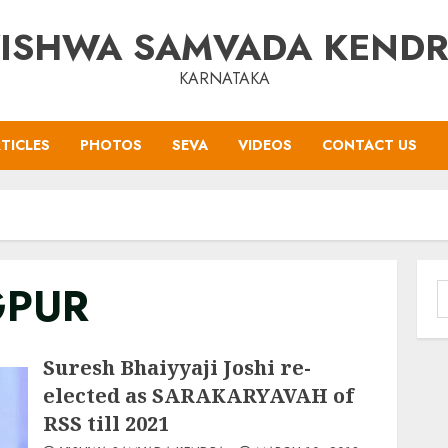
ISHWA SAMVADA KEND
KARNATAKA
TICLES
PHOTOS
SEVA
VIDEOS
CONTACT US
GPUR
S
f
Suresh Bhaiyyaji Joshi re-
elected as SARAKARYAVAH of
RSS till 2021