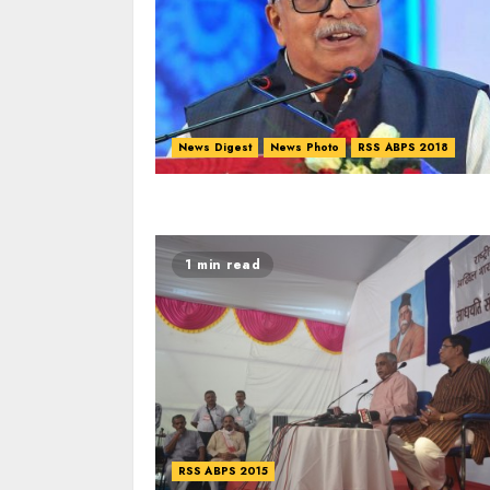
News Digest
News Photo
RSS ABPS 2018
1 min read
RSS ABPS 2015