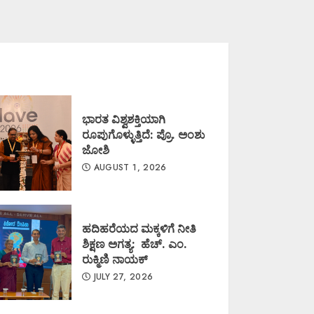
ಭಾರತ ವಿಶ್ವಶಕ್ತಿಯಾಗಿ
ರೂಪುಗೊಳ್ಳುತ್ತಿದೆ: ಪ್ರೊ. ಅಂಶು
ಜೋಶಿ
AUGUST 1, 2026
ಹದಿಹರೆಯದ ಮಕ್ಕಳಿಗೆ ನೀತಿ
ಶಿಕ್ಷಣ ಅಗತ್ಯ: ಹೆಚ್. ಎಂ.
ರುಕ್ಮಿಣಿ ನಾಯಕ್
JULY 27, 2026