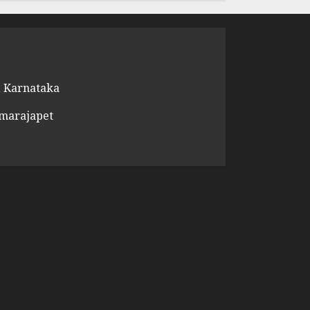
 Karnataka
amarajapet