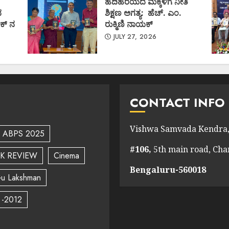
ಹದಿಹರೆಯದ ಮಕ್ಕಳಿಗೆ ನೀತಿ
ದ
ಶಿಕ್ಷಣ ಅಗತ್ಯ: ಹೆಚ್. ಎಂ.
ಕ್ ನ
ರುಕ್ಮಿಣಿ ನಾಯಕ್
JULY 27, 2026
CONTACT INFO
Vishwa Samvada Kendra,
ABPS 2025
#106,
5th main road, Ch
K REVIEW
Cinema
Bengaluru-560018
u Lakshman
 -2012