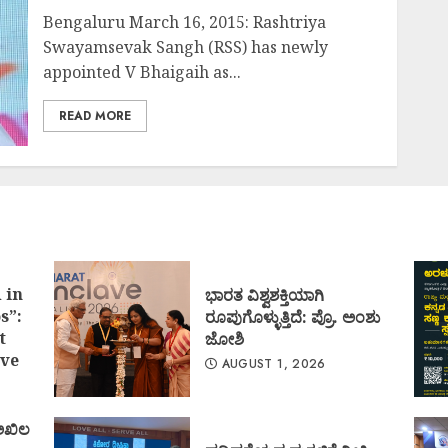
Bengaluru March 16, 2015: Rashtriya
Swayamsevak Sangh (RSS) has newly
appointed V Bhaigaih as...
READ MORE
 in
ಭಾರತ ವಿಶ್ವಶಕ್ತಿಯಾಗಿ
s”:
ರೂಪುಗೊಳ್ಳುತ್ತಿದೆ: ಪ್ರೊ. ಅಂಶು
t
ಜೋಶಿ
ve
AUGUST 1, 2026
 ಅಖಿಲ