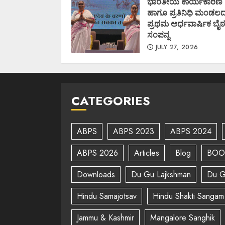
ಭಾರತೀಯ ಕಾರ್ಯಕಾರಿಣಿ
ಹಾಗೂ ಪ್ರತಿನಿಧಿ ಮಂಡಲ
ಪ್ರಥಮ ಅರ್ಧವಾರ್ಷಿಕ ಬೈಠ
ಸಂಪನ್ನ
JULY 27, 2026
CATEGORIES
ABPS
ABPS 2023
ABPS 2024
ABPS 2026
Articles
Blog
BOO
Downloads
Du Gu Lajkshman
Du G
Hindu Samajotsav
Hindu Shakti Sangam
Jammu & Kashmir
Mangalore Sanghik