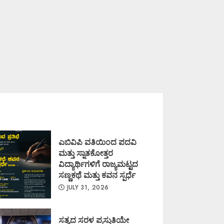
ಎಬಿವಿಪಿ ವತಿಯಿಂದ ಪದವಿ
ಮತ್ತು ಸ್ನಾತಕೋತ್ತರ
ವಿದ್ಯಾರ್ಥಿಗಳಿಗೆ ರಾಜ್ಯಮಟ್ಟದ
ಸಣ್ಣಕಥೆ ಮತ್ತು ಕವನ ಸ್ಪರ್ಧೆ
JULY 31, 2026
ಸತ್ಯದ ಸರಳ ಪ್ರಸ್ತುತಿಯೇ