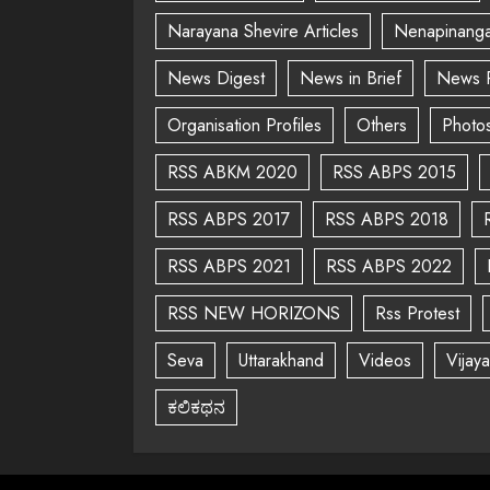
Narayana Shevire Articles
Nenapinanga
News Digest
News in Brief
News 
Organisation Profiles
Others
Photo
RSS ABKM 2020
RSS ABPS 2015
RSS ABPS 2017
RSS ABPS 2018
RSS ABPS 2021
RSS ABPS 2022
RSS NEW HORIZONS
Rss Protest
Seva
Uttarakhand
Videos
Vijay
ಕಲಿಕಥನ