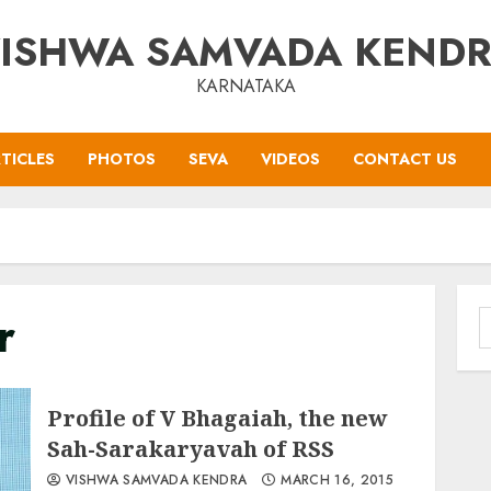
ISHWA SAMVADA KEND
KARNATAKA
TICLES
PHOTOS
SEVA
VIDEOS
CONTACT US
r
S
f
Profile of V Bhagaiah, the new
Sah-Sarakaryavah of RSS
VISHWA SAMVADA KENDRA
MARCH 16, 2015