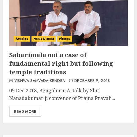
Articles
News Digest
Photos
Sabarimala not a case of
fundamental right but following
temple traditions
VISHWA SAMVADA KENDRA
DECEMBER 9, 2018
09 Dec 2018, Bengaluru: A. talk by Shri
Nanadakumar ji convenor of Prajna Pravah...
READ MORE