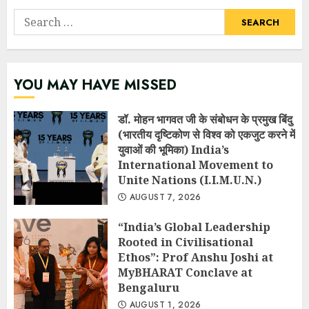
Search
for:
YOU MAY HAVE MISSED
डॉ. मोहन भागवत जी के संबोधन के प्रमुख बिंदु
(भारतीय दृष्टिकोण से विश्व को एकजुट करने में
युवाओं की भूमिका) India’s
International Movement to
Unite Nations (I.I.M.U.N.)
AUGUST 7, 2026
“India’s Global Leadership
Rooted in Civilisational
Ethos”: Prof Anshu Joshi at
MyBHARAT Conclave at
Bengaluru
AUGUST 1, 2026