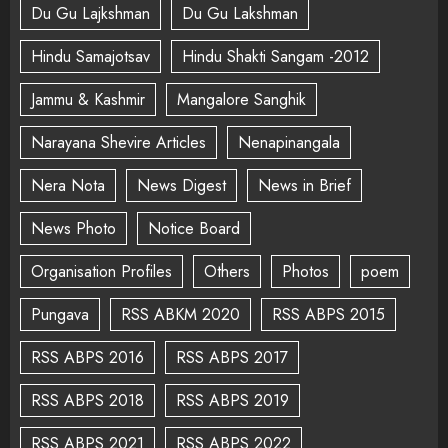
Du Gu Lajkshman
Du Gu Lakshman
Hindu Samajotsav
Hindu Shakti Sangam -2012
Jammu & Kashmir
Mangalore Sanghik
Narayana Shevire Articles
Nenapinangala
Nera Nota
News Digest
News in Brief
News Photo
Notice Board
Organisation Profiles
Others
Photos
poem
Pungava
RSS ABKM 2020
RSS ABPS 2015
RSS ABPS 2016
RSS ABPS 2017
RSS ABPS 2018
RSS ABPS 2019
RSS ABPS 2021
RSS ABPS 2022