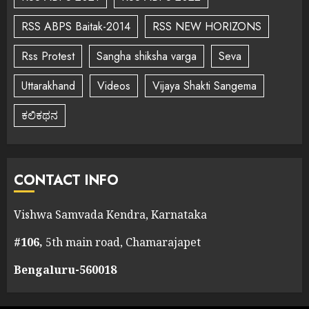
RSS ABPS Baitak-2014
RSS NEW HORIZONS
Rss Protest
Sangha shiksha varga
Seva
Uttarakhand
Videos
Vijaya Shakti Sangema
ಕಲಿಕಥನ
CONTACT INFO
Vishwa Samvada Kendra, Karnataka
#106,
5th main road, Chamarajapet
Bengaluru-560018