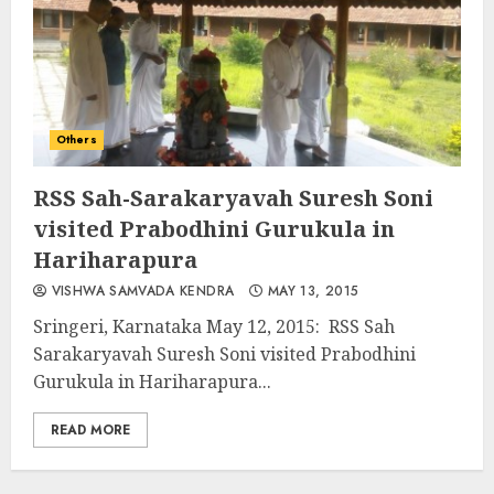
Others
RSS Sah-Sarakaryavah Suresh Soni
visited Prabodhini Gurukula in
Hariharapura
VISHWA SAMVADA KENDRA
MAY 13, 2015
Sringeri, Karnataka May 12, 2015: RSS Sah
Sarakaryavah Suresh Soni visited Prabodhini
Gurukula in Hariharapura...
READ MORE