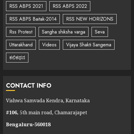
RSS ABPS 2021
RSS ABPS 2022
RSS ABPS Baitak-2014
RSS NEW HORIZONS
Rss Protest
Sangha shiksha varga
Seva
Uttarakhand
Videos
Vijaya Shakti Sangema
ಕಲಿಕಥನ
CONTACT INFO
Vishwa Samvada Kendra, Karnataka
#106,
5th main road, Chamarajapet
Bengaluru-560018