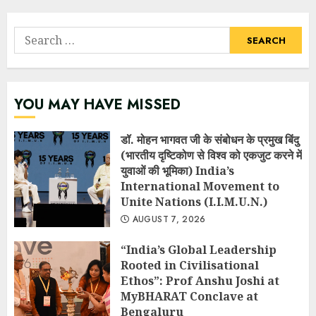
Search
for:
YOU MAY HAVE MISSED
डॉ. मोहन भागवत जी के संबोधन के प्रमुख बिंदु
(भारतीय दृष्टिकोण से विश्व को एकजुट करने में
युवाओं की भूमिका) India’s
International Movement to
Unite Nations (I.I.M.U.N.)
AUGUST 7, 2026
“India’s Global Leadership
Rooted in Civilisational
Ethos”: Prof Anshu Joshi at
MyBHARAT Conclave at
Bengaluru