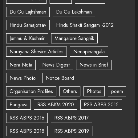
Du Gu Lajkshman
Du Gu Lakshman
Hindu Samajotsav
Hindu Shakti Sangam -2012
Jammu & Kashmir
Mangalore Sanghik
Narayana Shevire Articles
Nenapinangala
Nera Nota
News Digest
News in Brief
News Photo
Notice Board
Organisation Profiles
Others
Photos
poem
Pungava
RSS ABKM 2020
RSS ABPS 2015
RSS ABPS 2016
RSS ABPS 2017
RSS ABPS 2018
RSS ABPS 2019