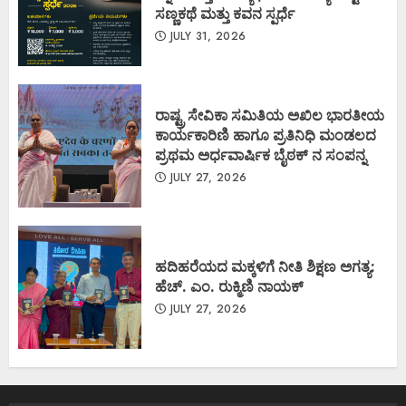
ಸಣ್ಣಕಥೆ ಮತ್ತು ಕವನ ಸ್ಪರ್ಧೆ
JULY 31, 2026
ರಾಷ್ಟ್ರ ಸೇವಿಕಾ ಸಮಿತಿಯ ಅಖಿಲ ಭಾರತೀಯ
ಕಾರ್ಯಕಾರಿಣಿ ಹಾಗೂ ಪ್ರತಿನಿಧಿ ಮಂಡಲದ
ಪ್ರಥಮ ಅರ್ಧವಾರ್ಷಿಕ ಬೈಠಕ್ ನ ಸಂಪನ್ನ
JULY 27, 2026
ಹದಿಹರೆಯದ ಮಕ್ಕಳಿಗೆ ನೀತಿ ಶಿಕ್ಷಣ ಅಗತ್ಯ:
ಹೆಚ್. ಎಂ. ರುಕ್ಮಿಣಿ ನಾಯಕ್
JULY 27, 2026