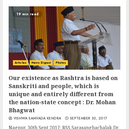
19 min read
Articles
News Digest
Photos
Our existence as Rashtra is based on
Sanskriti and people, which is
unique and entirely different from
the nation-state concept : Dr. Mohan
Bhagwat
VISHWA SAMVADA KENDRA
SEPTEMBER 30, 2017
Nagpur, 30th Sept 2017: RSS Sarasanghachalak Dr.