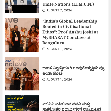
Unite Nations (I.I.M.U.N.)
AUGUST 7, 2026
“India’s Global Leadership
Rooted in Civilisational
Ethos”: Prof Anshu Joshi at
MyBHARAT Conclave at
Bengaluru
AUGUST 1, 2026
ಭಾರತ ವಿಶ್ವಶಕ್ತಿಯಾಗಿ ರೂಪುಗೊಳ್ಳುತ್ತಿದೆ: ಪ್ರೊ.
ಅಂಶು ಜೋಶಿ
AUGUST 1, 2026
ಎಬಿವಿಪಿ ವತಿಯಿಂದ ಪದವಿ ಮತ್ತು
ಸ್ನಾತಕೋತ್ತರ ವಿದ್ಯಾರ್ಥಿಗಳಿಗೆ ರಾಜ್ಯಮಟ್ಟದ