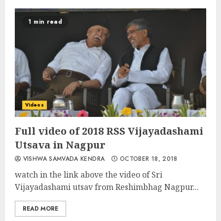
1 min read
Videos
Full video of 2018 RSS Vijayadashami
Utsava in Nagpur
VISHWA SAMVADA KENDRA
OCTOBER 18, 2018
watch in the link above the video of Sri
Vijayadashami utsav from Reshimbhag Nagpur...
READ MORE