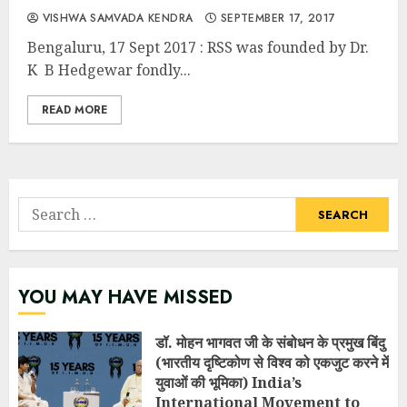
VISHWA SAMVADA KENDRA
SEPTEMBER 17, 2017
Bengaluru, 17 Sept 2017 : RSS was founded by Dr.
K B Hedgewar fondly...
READ MORE
Search
for:
YOU MAY HAVE MISSED
डॉ. मोहन भागवत जी के संबोधन के प्रमुख बिंदु
(भारतीय दृष्टिकोण से विश्व को एकजुट करने में
युवाओं की भूमिका) India’s
International Movement to