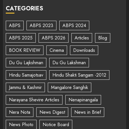
CATEGORIES
ABPS
ABPS 2023
ABPS 2024
ABPS 2025
ABPS 2026
Articles
Blog
BOOK REVIEW
Cinema
Downloads
Du Gu Lajkshman
Du Gu Lakshman
Hindu Samajotsav
Hindu Shakti Sangam -2012
Jammu & Kashmir
Mangalore Sanghik
Narayana Shevire Articles
Nenapinangala
Nera Nota
News Digest
News in Brief
News Photo
Notice Board