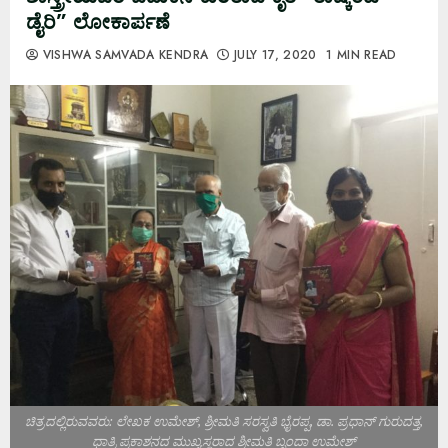
ಡೈರಿ” ಲೋಕಾರ್ಪಣೆ
VISHWA SAMVADA KENDRA
JULY 17, 2020
1 MIN READ
ಚಿತ್ರದಲ್ಲಿರುವವರು: ಲೇಖಕ ಉಮೇಶ್, ಶ್ರೀಮತಿ ಸರಸ್ವತಿ ಭೈರಪ್ಪ, ಡಾ. ಪ್ರಧಾನ್ ಗುರುದತ್ತ,
ಧಾತ್ರಿ ಪ್ರಕಾಶನದ ಮುಖ್ಯಸ್ಥರಾದ ಶ್ರೀಮತಿ ಬೃಂದಾ ಉಮೇಶ್