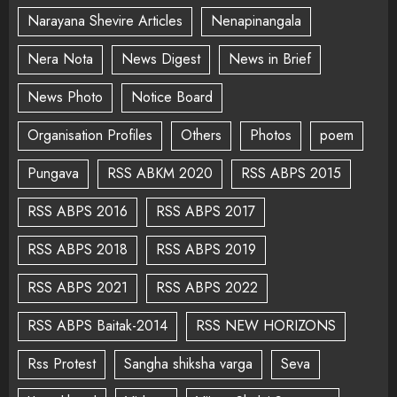
Narayana Shevire Articles
Nenapinangala
Nera Nota
News Digest
News in Brief
News Photo
Notice Board
Organisation Profiles
Others
Photos
poem
Pungava
RSS ABKM 2020
RSS ABPS 2015
RSS ABPS 2016
RSS ABPS 2017
RSS ABPS 2018
RSS ABPS 2019
RSS ABPS 2021
RSS ABPS 2022
RSS ABPS Baitak-2014
RSS NEW HORIZONS
Rss Protest
Sangha shiksha varga
Seva