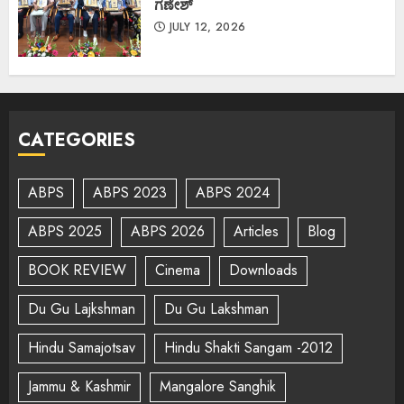
ಗಣೇಶ್
JULY 12, 2026
CATEGORIES
ABPS
ABPS 2023
ABPS 2024
ABPS 2025
ABPS 2026
Articles
Blog
BOOK REVIEW
Cinema
Downloads
Du Gu Lajkshman
Du Gu Lakshman
Hindu Samajotsav
Hindu Shakti Sangam -2012
Jammu & Kashmir
Mangalore Sanghik