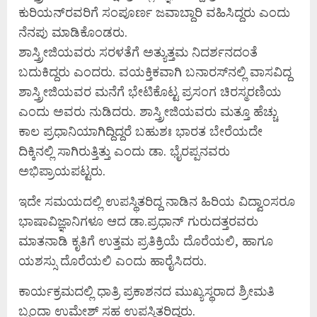
ಕುರಿಯನ್‍ರವರಿಗೆ ಸಂಪೂರ್ಣ ಜವಾಬ್ದಾರಿ ವಹಿಸಿದ್ದರು ಎಂದು
ನೆನಪು ಮಾಡಿಕೊಂಡರು.
ಶಾಸ್ತ್ರೀಜಿಯವರು ಸರಳತೆಗೆ ಅತ್ಯುತ್ತಮ ನಿದರ್ಶನದಂತೆ
ಬದುಕಿದ್ದರು ಎಂದರು. ವಯಕ್ತಿಕವಾಗಿ ಬನಾರಸ್‍ನಲ್ಲಿ ವಾಸವಿದ್ದ
ಶಾಸ್ತ್ರೀಜಿಯವರ ಮನೆಗೆ ಭೇಟಿಕೊಟ್ಟ ಪ್ರಸಂಗ ಚಿರಸ್ಮರಣಿಯ
ಎಂದು ಅವರು ನುಡಿದರು. ಶಾಸ್ತ್ರೀಜಿಯವರು ಮತ್ತೂ ಹೆಚ್ಚು
ಕಾಲ ಪ್ರಧಾನಿಯಾಗಿದ್ದಿದ್ದರೆ ಬಹುಶಃ ಭಾರತ ಬೇರೆಯದೇ
ದಿಕ್ಕಿನಲ್ಲಿ ಸಾಗಿರುತ್ತಿತ್ತು ಎಂದು ಡಾ. ಭೈರಪ್ಪನವರು
ಅಭಿಪ್ರಾಯಪಟ್ಟರು.
ಇದೇ ಸಮಯದಲ್ಲಿ ಉಪಸ್ಥಿತರಿದ್ದ ನಾಡಿನ ಹಿರಿಯ ವಿದ್ವಾಂಸರೂ
ಭಾಷಾವಿಜ್ಞಾನಿಗಳೂ ಆದ ಡಾ.ಪ್ರಧಾನ್ ಗುರುದತ್ತರವರು
ಮಾತನಾಡಿ ಕೃತಿಗೆ ಉತ್ತಮ ಪ್ರತಿಕ್ರಿಯೆ ದೊರೆಯಲಿ, ಹಾಗೂ
ಯಶಸ್ಸು ದೊರೆಯಲಿ ಎಂದು ಹಾರೈಸಿದರು.
ಕಾರ್ಯಕ್ರಮದಲ್ಲಿ ಧಾತ್ರಿ ಪ್ರಕಾಶನದ ಮುಖ್ಯಸ್ಥರಾದ ಶ್ರೀಮತಿ
ಬೃಂದಾ ಉಮೇಶ್ ಸಹ ಉಪಸ್ಥಿತರಿದ್ದರು.