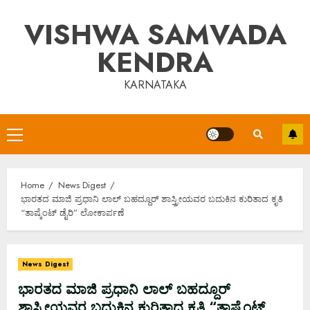
Skip
VISHWA SAMVADA
to
content
KENDRA
KARNATAKA
Primary
Menu
Home
News Digest
ಭಾರತದ ಮಾಜಿ ಪ್ರಧಾನಿ ಲಾಲ್ ಬಹದ್ದೂರ್ ಶಾಸ್ತ್ರೀಯವರ ಬದುಕಿನ ಕುರಿತಾದ ಕೃತಿ
“ತಾಷ್ಕೆಂಟ್ ಡೈರಿ” ಲೋಕಾರ್ಪಣೆ
News Digest
ಭಾರತದ ಮಾಜಿ ಪ್ರಧಾನಿ ಲಾಲ್ ಬಹದ್ದೂರ್
ಶಾಸ್ತ್ರೀಯವರ ಬದುಕಿನ ಕುರಿತಾದ ಕೃತಿ “ತಾಷ್ಕೆಂಟ್