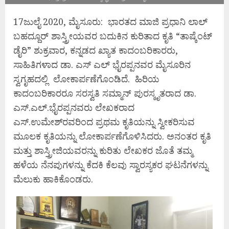
17ಜುಲೈ 2020, ಮೈಸೂರು: ಭಾರತದ ಮಾಜಿ ಪ್ರಧಾನಿ ಲಾಲ್
ಬಹದ್ದೂರ್ ಶಾಸ್ತ್ರೀಯವರ ಬದುಕಿನ ಕುರಿತಾದ ಕೃತಿ “ತಾಷ್ಕೆಂಟ್
ಡೈರಿ” ಶುಕ್ರವಾರ, ಕನ್ನಡದ ಖ್ಯಾತ ಕಾದಂಬರಿಕಾರರು,
ಸಾಹಿತಿಗಳಾದ ಡಾ. ಎಸ್ ಎಲ್ ಭೈರಪ್ಪನವರ ಮೈಸೂರಿನ
ಸ್ವಗೃಹದಲ್ಲಿ ಲೋಕಾರ್ಪಣೆಗೊಂಡಿದೆ. ಹಿರಿಯ
ಕಾದಂಬರಿಕಾರರೂ ಸರಸ್ವತಿ ಸಮ್ಮಾನ್ ಪುರಸ್ಕೃತರಾದ ಡಾ.
ಎಸ್.ಎಲ್.ಭೈರಪ್ಪನವರು ಲೇಖಕರಾದ
ಎಸ್.ಉಮೇಶ್‍ರವರಿಂದ ಪ್ರಥಮ ಕೃತಿಯನ್ನು ಸ್ವೀಕರಿಸುವ
ಮೂಲಕ ಕೃತಿಯನ್ನು ಲೋಕಾರ್ಪಣೆಗೊಳಿಸಿದರು. ಅನಂತರ ಕೃತಿ
ಮತ್ತು ಶಾಸ್ತ್ರೀಜಿಯವರನ್ನು ಕುರಿತು ಲೇಖಕರ ಜೊತೆ ತಮ್ಮ
ಹಳೆಯ ನೆನಪುಗಳನ್ನು ಕೆದಕಿ ಕೆಲವು ಸ್ವಾರಸ್ಯಕರ ಘಟನೆಗಳನ್ನು
ಮೆಲುಕು ಹಾಕಿಕೊಂಡರು.