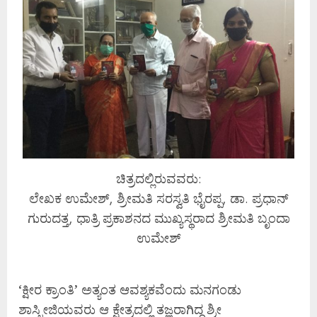
ಚಿತ್ರದಲ್ಲಿರುವವರು:
ಲೇಖಕ ಉಮೇಶ್, ಶ್ರೀಮತಿ ಸರಸ್ವತಿ ಭೈರಪ್ಪ, ಡಾ. ಪ್ರಧಾನ್
ಗುರುದತ್ತ, ಧಾತ್ರಿ ಪ್ರಕಾಶನದ ಮುಖ್ಯಸ್ಥರಾದ ಶ್ರೀಮತಿ ಬೃಂದಾ
ಉಮೇಶ್
‘ಕ್ಷೀರ ಕ್ರಾಂತಿ’ ಅತ್ಯಂತ ಆವಶ್ಯಕವೆಂದು ಮನಗಂಡು
ಶಾಸ್ತ್ರೀಜಿಯವರು ಆ ಕ್ಷೇತ್ರದಲ್ಲಿ ತಜ್ಞರಾಗಿದ್ದ ಶ್ರೀ