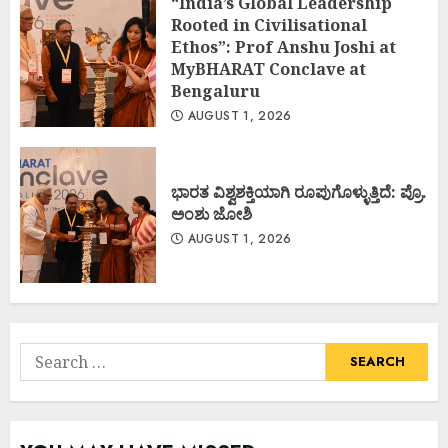
“India’s Global Leadership
Rooted in Civilisational
Ethos”: Prof Anshu Joshi at
MyBHARAT Conclave at
Bengaluru
AUGUST 1, 2026
ಭಾರತ ವಿಶ್ವಶಕ್ತಿಯಾಗಿ ರೂಪುಗೊಳ್ಳುತ್ತಿದೆ: ಪ್ರೊ.
ಅಂಶು ಜೋಶಿ
AUGUST 1, 2026
Search
for: