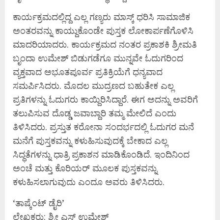
ಕಾರ್ಯಕ್ರಮದಲ್ಲಿದ್ದ ಎಲ್ಲ ಗಣ್ಯರು ಮಾಸ್ಕ್ ಧರಿಸಿ ಸಾಮಾಜಿಕ
ಅಂತರವನ್ನು ಕಾಯ್ದುಕೊಂಡೇ ಪುಸ್ತಕ ಲೋಕಾರ್ಪಣೆಗೊಳಿಸಿ
ಮಾದರಿಯಾದರು. ಕಾರ್ಯಕ್ರಮದ ನಂತರ ಪ್ರಕಾಶಕಿ ಶ್ರೀಮತಿ
ಬೃಂದಾ ಉಮೇಶ್ ಬಿಡುಗಡೆಗೂ ಮುನ್ನವೇ ಓದುಗರಿಂದ
ವ್ಯಕ್ತವಾದ ಅಭೂತಪೂರ್ವ ಪ್ರತಿಕ್ರಿಯೆಗೆ ಧನ್ಯವಾದ
ಸಮರ್ಪಿಸಿದರು. ಮೊದಲ ಮುದ್ರಣದ ಬಹುತೇಕ ಎಲ್ಲ
ಪ್ರತಿಗಳನ್ನು ಓದುಗರು ಕಾಯ್ದಿರಿಸಿದ್ದಾರೆ. ಈಗ ಅದನ್ನು ಅವರಿಗೆ
ತಲುಪಿಸುವ ದೊಡ್ಡ ಜವಾಬ್ದಾರಿ ತಮ್ಮ ಮೇಲಿದೆ ಎಂದು
ತಿಳಿಸಿದರು. ಪ್ರಸ್ತುತ ಕರೋನಾ ಸಂದರ್ಭದಲ್ಲಿ ಓದುಗರ ಮನೆ
ಮನೆಗೆ ಪುಸ್ತಕವನ್ನು ಕಳುಹಿಸುವುದಕ್ಕೆ ಬೇಕಾದ ಎಲ್ಲ
ಸಿದ್ಧತೆಗಳನ್ನು ಧಾತ್ರಿ ಪ್ರಕಾಶನ ಮಾಡಿಕೊಂಡಿದೆ. ಇಂದಿನಿಂದ
ಅಂಚೆ ಮತ್ತು ಕೊರಿಯರ್ ಮೂಲಕ ಪುಸ್ತಕವನ್ನು
ಕಳುಹಿಸಲಾಗುವುದು ಎಂದೂ ಅವರು ತಿಳಿಸಿದರು.
‘ತಾಷ್ಕೆಂಟ್ ಡೈರಿ’
ಲೇಖಕರು: ಶ್ರೀ ಎಸ್ ಉಮೇಶ್