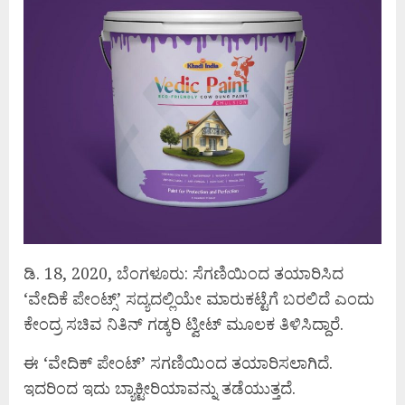
ಡಿ. 18, 2020, ಬೆಂಗಳೂರು: ಸೆಗಣಿಯಿಂದ ತಯಾರಿಸಿದ
‘ವೇದಿಕೆ ಪೇಂಟ್ಸ್’ ಸದ್ಯದಲ್ಲಿಯೇ ಮಾರುಕಟ್ಟೆಗೆ ಬರಲಿದೆ ಎಂದು
ಕೇಂದ್ರ ಸಚಿವ ನಿತಿನ್ ಗಡ್ಕರಿ ಟ್ವೀಟ್ ಮೂಲಕ ತಿಳಿಸಿದ್ದಾರೆ.
ಈ ‘ವೇದಿಕ್ ಪೇಂಟ್’ ಸಗಣಿಯಿಂದ ತಯಾರಿಸಲಾಗಿದೆ.
ಇದರಿಂದ ಇದು ಬ್ಯಾಕ್ಟೀರಿಯಾವನ್ನು ತಡೆಯುತ್ತದೆ.