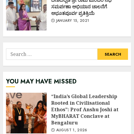
ದೇಶದೆಲ್ಲೆಡೆ ಶ್ರೀ ರಾಮ ಮಂದಿರ ನಿಧಿ
ಸಮರ್ಪಣಾ ಅಭಿಯಾನ ಚಾಲನೆಗೆ
ಅಭೂತಪೂರ್ವ ಪ್ರತಿಕ್ರಿಯೆ
JANUARY 15, 2021
Search
for:
YOU MAY HAVE MISSED
“India’s Global Leadership
Rooted in Civilisational
Ethos”: Prof Anshu Joshi at
MyBHARAT Conclave at
Bengaluru
AUGUST 1, 2026