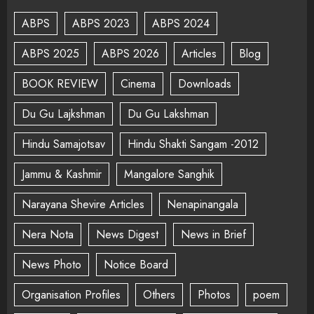
ABPS
ABPS 2023
ABPS 2024
ABPS 2025
ABPS 2026
Articles
Blog
BOOK REVIEW
Cinema
Downloads
Du Gu Lajkshman
Du Gu Lakshman
Hindu Samajotsav
Hindu Shakti Sangam -2012
Jammu & Kashmir
Mangalore Sanghik
Narayana Shevire Articles
Nenapinangala
Nera Nota
News Digest
News in Brief
News Photo
Notice Board
Organisation Profiles
Others
Photos
poem