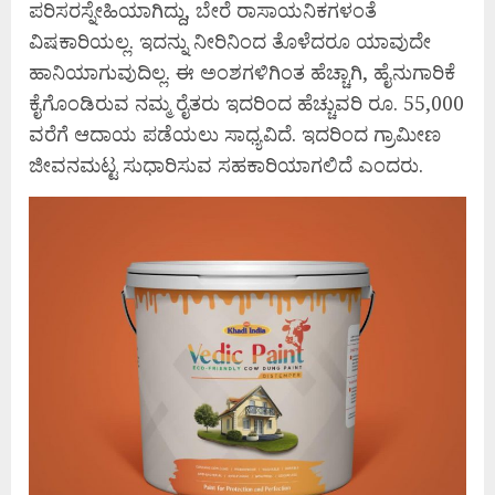
ಪರಿಸರಸ್ನೇಹಿಯಾಗಿದ್ದು, ಬೇರೆ ರಾಸಾಯನಿಕಗಳಂತೆ
ವಿಷಕಾರಿಯಲ್ಲ. ಇದನ್ನು ನೀರಿನಿಂದ ತೊಳೆದರೂ ಯಾವುದೇ
ಹಾನಿಯಾಗುವುದಿಲ್ಲ. ಈ ಅಂಶಗಳಿಗಿಂತ ಹೆಚ್ಚಾಗಿ, ಹೈನುಗಾರಿಕೆ
ಕೈಗೊಂಡಿರುವ ನಮ್ಮ ರೈತರು ಇದರಿಂದ ಹೆಚ್ಚುವರಿ ರೂ. 55,000
ವರೆಗೆ ಆದಾಯ ಪಡೆಯಲು ಸಾಧ್ಯವಿದೆ. ಇದರಿಂದ ಗ್ರಾಮೀಣ
ಜೀವನಮಟ್ಟ ಸುಧಾರಿಸುವ ಸಹಕಾರಿಯಾಗಲಿದೆ ಎಂದರು.