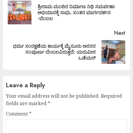
Reading
ಶ್ರೀರಾಮ ಮಂದಿರ ನಿರ್ಮಾಣ ನಿಧಿ ಸಮರ್ಪಣಾ
Pre
ಅಭಿಯಾನಕ್ಕೆ ಸಾಧು, ಸಂತರ ಮಾರ್ಗದರ್ಶನ
pos
-ಬೆಂಬಲ
Next
ಧರ್ಮ ಸಂರಕ್ಷಣೆಯ ಕಾರ್ಯಕ್ಕೆ ಮೈಸೂರು ಅರಸರ
Next
ಸಂಪೂರ್ಣ ಬೆಂಬಲವಿರುತ್ತದೆ: ಯದುವೀರ
post:
ಒಡೆಯರ್
Leave a Reply
Your email address will not be published.
Required
fields are marked
*
Comment
*