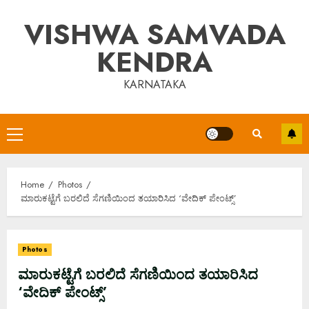
Skip
VISHWA SAMVADA
to
content
KENDRA
KARNATAKA
Primary
Menu
Home
Photos
ಮಾರುಕಟ್ಟೆಗೆ ಬರಲಿದೆ ಸೆಗಣಿಯಿಂದ ತಯಾರಿಸಿದ ‘ವೇದಿಕ್ ಪೇಂಟ್ಸ್’
Photos
ಮಾರುಕಟ್ಟೆಗೆ ಬರಲಿದೆ ಸೆಗಣಿಯಿಂದ ತಯಾರಿಸಿದ
‘ವೇದಿಕ್ ಪೇಂಟ್ಸ್’