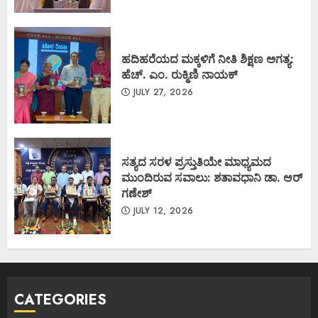
ಹದಿಹರೆಯದ ಮಕ್ಕಳಿಗೆ ನೀತಿ ಶಿಕ್ಷಣ ಅಗತ್ಯ:
ಹೆಚ್. ಎಂ. ರುಕ್ಮಿಣಿ ನಾಯಕ್
JULY 27, 2026
ಸತ್ಯದ ಸರಳ ಪ್ರಸ್ತುತಿಯೇ ಮಾಧ್ಯಮದ
ಮುಂದಿರುವ ಸವಾಲು: ಶತಾವಧಾನಿ ಡಾ. ಆರ್
ಗಣೇಶ್
JULY 12, 2026
CATEGORIES