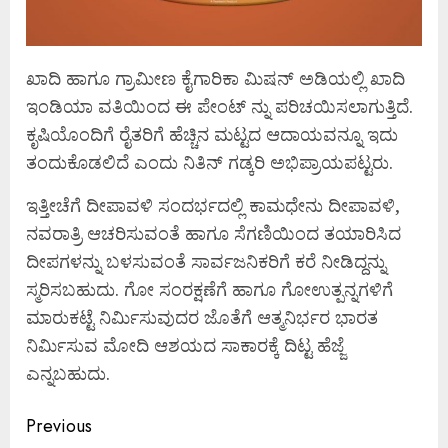
ಖಾದಿ ಹಾಗೂ ಗ್ರಾಮೀಣ ಕೈಗಾರಿಕಾ ಮಿಷನ್ ಅಡಿಯಲ್ಲಿ ಖಾದಿ
ಇಂಡಿಯಾ ವತಿಯಿಂದ ಈ ಪೇಂಟ್ ನ್ನು ಪರಿಚಯಿಸಲಾಗುತ್ತಿದೆ.
ಕೃಷಿಯೊಂದಿಗೆ ರೈತರಿಗೆ ಹೆಚ್ಚಿನ ಮಟ್ಟದ ಆದಾಯವನ್ನೂ ಇದು
ತಂದುಕೊಡಲಿದೆ ಎಂದು ನಿತಿನ್ ಗಡ್ಕರಿ ಅಭಿಪ್ರಾಯಪಟ್ಟರು.
ಇತ್ತೀಚೆಗೆ ದೀಪಾವಳಿ ಸಂದರ್ಭದಲ್ಲಿ ಕಾಮಧೇನು ದೀಪಾವಳಿ,
ನವರಾತ್ರಿ ಆಚರಿಸುವಂತೆ ಹಾಗೂ ಸೆಗಣಿಯಿಂದ ತಯಾರಿಸಿದ
ದೀಪಗಳನ್ನು ಬಳಸುವಂತೆ ಸಾರ್ವಜನಿಕರಿಗೆ ಕರೆ ನೀಡಿದ್ದನ್ನು
ಸ್ಮರಿಸಬಹುದು. ಗೋ ಸಂರಕ್ಷಣೆಗೆ ಹಾಗೂ ಗೋಉತ್ಪನ್ನಗಳಿಗೆ
ಮಾರುಕಟ್ಟೆ ನಿರ್ಮಿಸುವುದರ ಜೊತೆಗೆ ಆತ್ಮನಿರ್ಭರ ಭಾರತ
ನಿರ್ಮಿಸುವ ಮೋದಿ ಆಶಯದ ಸಾಕಾರಕ್ಕೆ ದಿಟ್ಟ ಹೆಜ್ಜೆ
ಎನ್ನಬಹುದು.
Continue
Previous