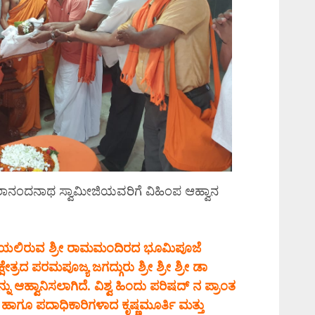
ಾನಂದನಾಥ ಸ್ವಾಮೀಜಿಯವರಿಗೆ ವಿಹಿಂಪ ಆಹ್ವಾನ
ನಡೆಯಲಿರುವ ಶ್ರೀ ರಾಮಮಂದಿರದ ಭೂಮಿಪೂಜೆ
ೇತ್ರದ ಪರಮಪೂಜ್ಯ ಜಗದ್ಗುರು ಶ್ರೀ ಶ್ರೀ ಶ್ರೀ ಡಾ‌‌
ಆಹ್ವಾನಿಸಲಾಗಿದೆ. ವಿಶ್ವ ಹಿಂದು ಪರಿಷದ್ ನ ಪ್ರಾಂತ
ಗೂ ಪದಾಧಿಕಾರಿಗಳಾದ ಕೃಷ್ಣಮೂರ್ತಿ ಮತ್ತು