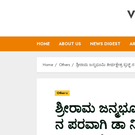
Skip
V
to
content
HOME
ABOUT US
NEWS DIGEST
AR
Home
Others
ಶ್ರೀರಾಮ ಜನ್ಮಭೂಮಿ ತೀರ್ಥಕ್ಷೇತ್ರ ಟ್ರಸ್
Others
ಶ್ರೀರಾಮ ಜನ್ಮಭೂಮಿ
ನ ಪರವಾಗಿ ಡಾ‌‌