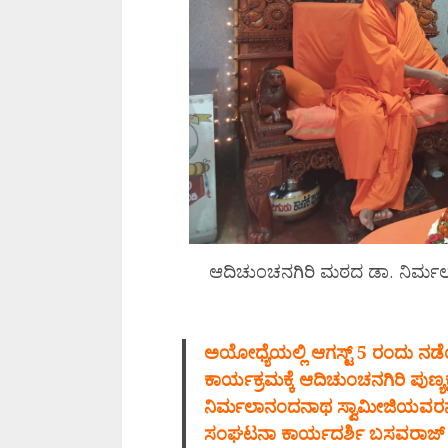
ಆದಿಚುಂಚನಗಿರಿ ಮಠದ ಡಾ. ನಿರ್ಮಲ
ಅಯೋಧ್ಯೆಯಲ್ಲಿ ಆಗಸ್ಟ್ 5 ರಂದು 
ಕಾರ್ಯಕ್ರಮಕ್ಕೆ ಆದಿಚುಂಚನಗಿರಿ ಪುಣ್ಯಕ್ಷ
ನಿರ್ಮಲಾನಂದನಾಥ ಸ್ವಾಮೀಜಿಯವರನ್ನು 
ಸಂಘಟನಾ ಕಾರ್ಯದರ್ಶಿ ಬಸವರಾಜ್ ಹಾ