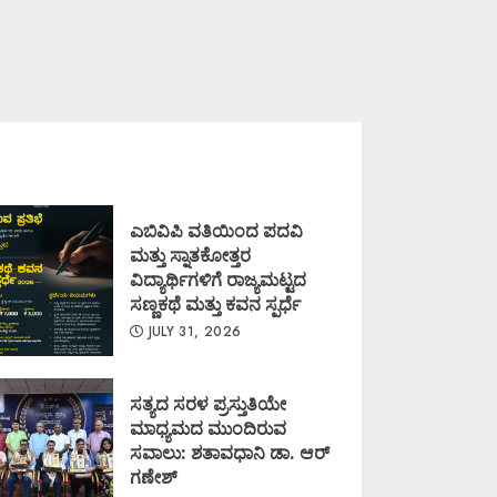
ಎಬಿವಿಪಿ ವತಿಯಿಂದ ಪದವಿ
ಮತ್ತು ಸ್ನಾತಕೋತ್ತರ
ವಿದ್ಯಾರ್ಥಿಗಳಿಗೆ ರಾಜ್ಯಮಟ್ಟದ
ಸಣ್ಣಕಥೆ ಮತ್ತು ಕವನ ಸ್ಪರ್ಧೆ
JULY 31, 2026
ಸತ್ಯದ ಸರಳ ಪ್ರಸ್ತುತಿಯೇ
ಮಾಧ್ಯಮದ ಮುಂದಿರುವ
ಸವಾಲು: ಶತಾವಧಾನಿ ಡಾ. ಆರ್
ಗಣೇಶ್