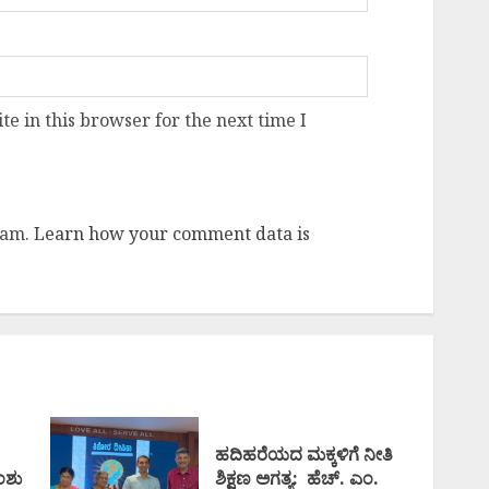
e in this browser for the next time I
pam.
Learn how your comment data is
ಹದಿಹರೆಯದ ಮಕ್ಕಳಿಗೆ ನೀತಿ
ಅಂಶು
ಶಿಕ್ಷಣ ಅಗತ್ಯ: ಹೆಚ್. ಎಂ.