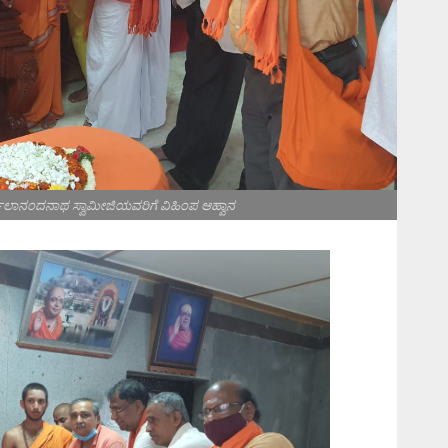
ಮಲಾನಂದನಾಥ ಸ್ವಾಮೀಜಿಯವರಿಗೆ ವಿಹಿಂಪ ಆಹ್ವಾನ