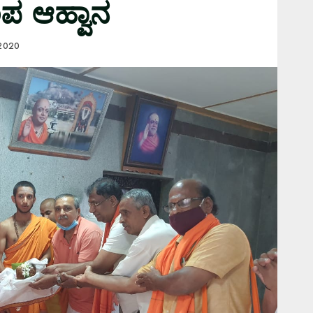
ಂಪ ಆಹ್ವಾನ
 2020