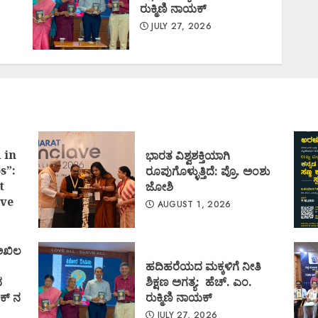
ರುಕ್ಮಿಣಿ ನಾಯಕ್
JULY 27, 2026
 in
ಭಾರತ ವಿಶ್ವಶಕ್ತಿಯಾಗಿ
s”:
ರೂಪುಗೊಳ್ಳುತ್ತಿದೆ: ಪ್ರೊ. ಅಂಶು
t
ಜೋಶಿ
ve
AUGUST 1, 2026
 ಅಖಿಲ
ಹದಿಹರೆಯದ ಮಕ್ಕಳಿಗೆ ನೀತಿ
ದ
ಶಿಕ್ಷಣ ಅಗತ್ಯ: ಹೆಚ್. ಎಂ.
ಕ್ ನ
ರುಕ್ಮಿಣಿ ನಾಯಕ್
JULY 27, 2026