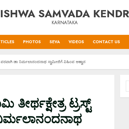
ISHWA SAMVADA KEND
KARNATAKA
TICLES
PHOTOS
SEVA
VIDEOS
CONTACT US
ಟ್ ನ ಪರವಾಗಿ ಡಾ‌‌ ನಿರ್ಮಲಾನಂದನಾಥ ಸ್ವಾಮೀಜಿಗೆ ವಿಹಿಂಪ ಆಹ್ವಾನ
S
f
 ತೀರ್ಥಕ್ಷೇತ್ರ ಟ್ರಸ್ಟ್
 ನಿರ್ಮಲಾನಂದನಾಥ