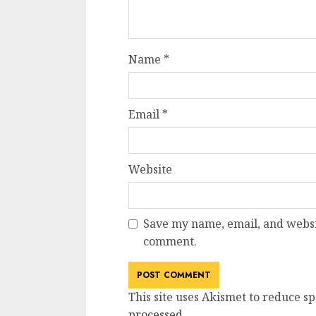
Name
*
Email
*
Website
Save my name, email, and websit
comment.
This site uses Akismet to reduce s
processed
.