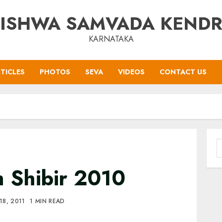
ISHWA SAMVADA KEND
KARNATAKA
TICLES
PHOTOS
SEVA
VIDEOS
CONTACT US
S
f
 Shibir 2010
18, 2011
1 MIN READ