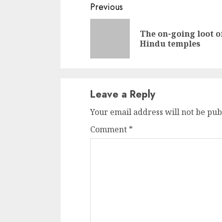
Continue
Previous
Reading
The on-going loot o
Hindu temples
Leave a Reply
Your email address will not be pub
Comment
*