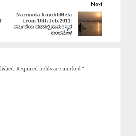
Next
Narmada KumbhMela
f
from 10th Feb,2011:
Previous
Next
ನರ್ಮದೆಯ ದಡದಲ್ಲಿ ಸಾಮರಸ್ಯದ
post:
post:
ಕುಂಭಮೇಳ
lished.
Required fields are marked
*