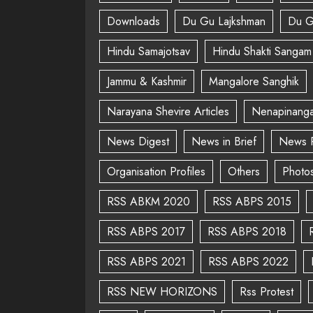
Downloads
Du Gu Lajkshman
Du G
Hindu Samajotsav
Hindu Shakti Sangam
Jammu & Kashmir
Mangalore Sanghik
Narayana Shevire Articles
Nenapinanga
News Digest
News in Brief
News 
Organisation Profiles
Others
Photo
RSS ABKM 2020
RSS ABPS 2015
RSS ABPS 2017
RSS ABPS 2018
RSS ABPS 2021
RSS ABPS 2022
RSS NEW HORIZONS
Rss Protest